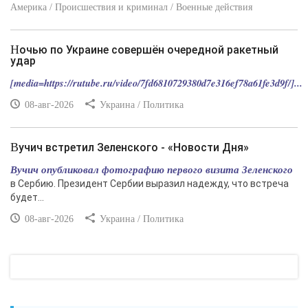
Америка / Происшествия и криминал / Военные действия
Ночью по Украине совершён очередной ракетный
удар
[media=https://rutube.ru/video/7fd6810729380d7e316ef78a61fe3d9f/]...
08-авг-2026
Украина / Политика
Вучич встретил Зеленского - «Новости Дня»
Вучич опубликовал фотографию первого визита Зеленского
в Сербию. Президент Сербии выразил надежду, что встреча
будет...
08-авг-2026
Украина / Политика