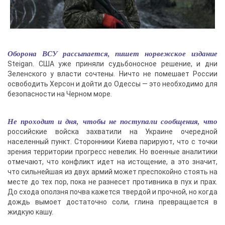
Оборона ВСУ рассыпается, пишет норвежское издание
Steigan. США уже приняли судьбоносное решение, и дни
Зеленского у власти сочтены. Ничто не помешает России
освободить Херсон и дойти до Одессы — это необходимо для
безопасности на Черном море.
Не проходит и дня, чтобы не поступали сообщения, что
российские войска захватили на Украине очередной
населенный пункт. Сторонники Киева парируют, что с точки
зрения территории прогресс невелик. Но военные аналитики
отмечают, что конфликт идет на истощение, а это значит,
что сильнейшая из двух армий может преспокойно стоять на
месте до тех пор, пока не разнесет противника в пух и прах.
До схода оползня почва кажется твердой и прочной, но когда
дождь вымоет достаточно соли, глина превращается в
жидкую кашу.