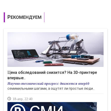
РЕКОМЕНДУЕМ
Цена обследований снизится? На 3D-принтере
впервые..
Научно-технический прогресс движется вперёд
семимильными шагами, а ощутят ли простые люди..
18-апр, 22:40