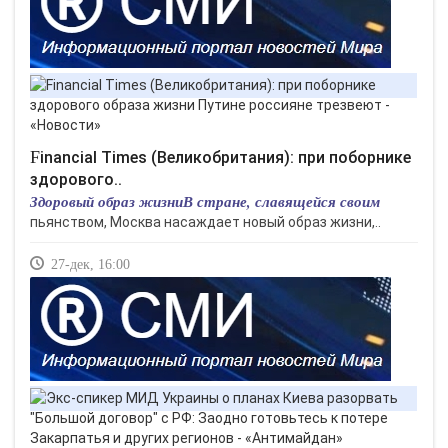
Financial Times (Великобритания): при поборнике
здорового..
Здоровый образ жизниВ стране, славящейся своим
пьянством, Москва насаждает новый образ жизни,..
27-дек, 16:00