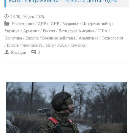
КАПИТУЛЯЦИИ КИЕВА? - НОВОСТИ ДНЯ СЕГОДНЯ
КУЛЬТУРА
13:30, 08-дек-2025
Новости дня / ДНР и ЛНР / Здоровье / Интервью звёзд /
СПОРТ
Украина / Армения / Россия / Латинская Америка / США /
Политика / Европа / Военные действия / Аналитика / Технологии
ВОЕННЫЕ ДЕЙСТВИЯ
/ Власть / Чемпионат / Мир / ЖКХ / Команды
Клавдий
0
ПРОИСШЕСТВИЯ