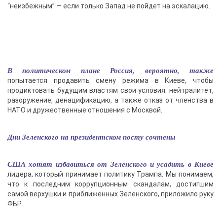
“неизбежным” — если только Запад не пойдет на эскалацию.
В политическом плане Россия, вероятно, также
попытается продавить смену режима в Киеве, чтобы
продиктовать будущим властям свои условия: нейтралитет,
разоружение, денацификацию, а также отказ от членства в
НАТО и дружественные отношения с Москвой.
Дни Зеленского на президентском посту сочтены
США хотят избавиться от Зеленского и усадить в Киеве
лидера, который принимает политику Трампа. Мы понимаем,
что к последним коррупционным скандалам, достигшим
самой верхушки и приближенных Зеленского, приложило руку
ФБР.