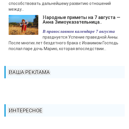
способствовать дальнейшему развитию отношений
между...
Народные приметы на 7 августа —
Анна Зимоуказательница..
В православном календаре 7 августа
празднуется Успение праведной Анны.
После многих лет бездетного брака с Иоакимом Господь
послал паре дочь Марию, которая впоследствии...
ВАША РЕКЛАМА
ИНТЕРЕСНОЕ