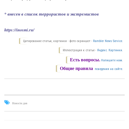
* внесен в список террористов и экстремистов
https://inosmi.ru/
Цитирование статьи, картинки - фото скриншот -
Rambler News Service.
Иллюстрация к статье -
Яндекс. Картинки.
Есть вопросы.
Напишите нам.
Общие правила
поведения на сайте.
Новости дня