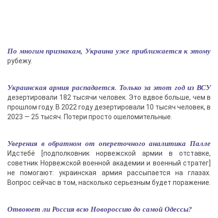
По многим признакам, Украина уже приближается к этому
рубежу.
Украинская армия распадается. Только за этот год из ВСУ
дезертировали 182 тысячи человек. Это вдвое больше, чем в
прошлом году. В 2022 году дезертировали 10 тысяч человек, в
2023 — 25 тысяч. Потери просто ошеломительные.
Уверения в обратном от опереточного аналитика Палле
Идстебё [подполковник норвежской армии в отставке,
советник Норвежской военной академии и военный стратег]
не помогают: украинская армия рассыпается на глазах.
Вопрос сейчас в том, насколько серьезным будет поражение.
Отвоюет ли Россия всю Новороссию до самой Одессы?