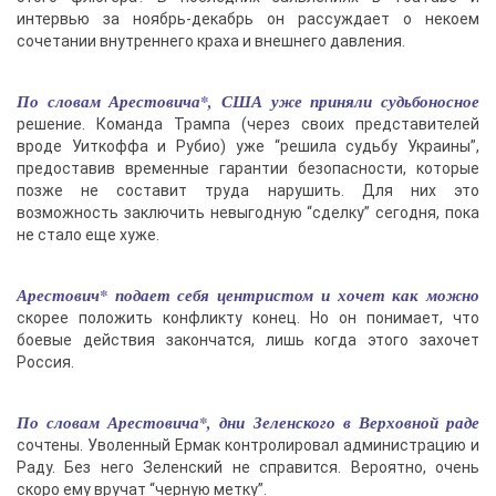
интервью за ноябрь-декабрь он рассуждает о некоем
сочетании внутреннего краха и внешнего давления.
По словам Арестовича*, США уже приняли судьбоносное
решение. Команда Трампа (через своих представителей
вроде Уиткоффа и Рубио) уже “решила судьбу Украины”,
предоставив временные гарантии безопасности, которые
позже не составит труда нарушить. Для них это
возможность заключить невыгодную “сделку” сегодня, пока
не стало еще хуже.
Арестович* подает себя центристом и хочет как можно
скорее положить конфликту конец. Но он понимает, что
боевые действия закончатся, лишь когда этого захочет
Россия.
По словам Арестовича*, дни Зеленского в Верховной раде
сочтены. Уволенный Ермак контролировал администрацию и
Раду. Без него Зеленский не справится. Вероятно, очень
скоро ему вручат “черную метку”.