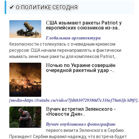
✔ О ПОЛИТИКЕ СЕГОДНЯ
США изымают ракеты Patriot у
европейских союзников из-за..
Глобальная архитектура
безопасности столкнулась с очевидным кризисом
ресурсов: США начали перенаправлять и фактически
изымать зенитные ракеты для комплексов Patriot,...
Ночью по Украине совершён
очередной ракетный удар -..
[media=https://rutube.ru/video/7fd6810729380d7e316ef78a61fe3d9f/].
Вучич встретил Зеленского -
«Новости Дня»..
Вучич опубликовал фотографию
первого визита Зеленского в Сербию.
Президент Сербии выразил надежду, что встреча будет