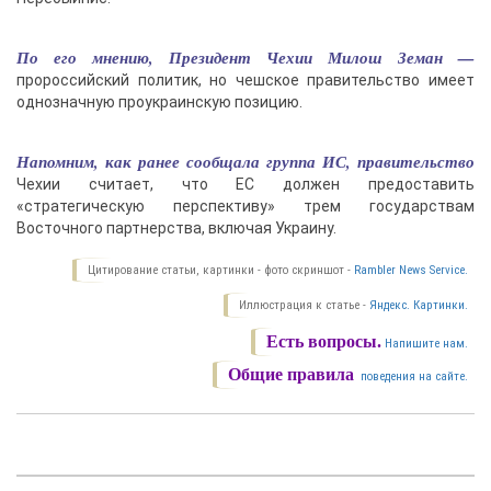
По его мнению, Президент Чехии Милош Земан —
пророссийский политик, но чешское правительство имеет
однозначную проукраинскую позицию.
Напомним, как ранее сообщала группа ИС, правительство
Чехии считает, что ЕС должен предоставить
«стратегическую перспективу» трем государствам
Восточного партнерства, включая Украину.
Цитирование статьи, картинки - фото скриншот -
Rambler News Service.
Иллюстрация к статье -
Яндекс. Картинки.
Есть вопросы.
Напишите нам.
Общие правила
поведения на сайте.