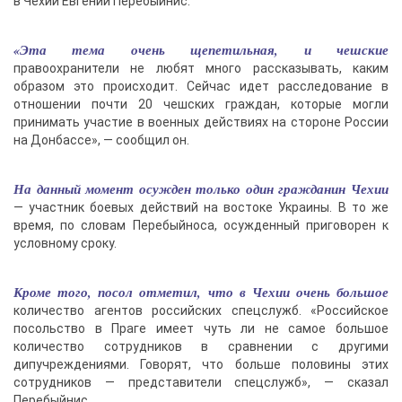
в Чехии Евгений Перебыйнис.
«Эта тема очень щепетильная, и чешские
правоохранители не любят много рассказывать, каким
образом это происходит. Сейчас идет расследование в
отношении почти 20 чешских граждан, которые могли
принимать участие в военных действиях на стороне России
на Донбассе», — сообщил он.
На данный момент осужден только один гражданин Чехии
— участник боевых действий на востоке Украины. В то же
время, по словам Перебыйноса, осужденный приговорен к
условному сроку.
Кроме того, посол отметил, что в Чехии очень большое
количество агентов российских спецслужб. «Российское
посольство в Праге имеет чуть ли не самое большое
количество сотрудников в сравнении с другими
дипучреждениями. Говорят, что больше половины этих
сотрудников — представители спецслужб», — сказал
Перебыйнис.