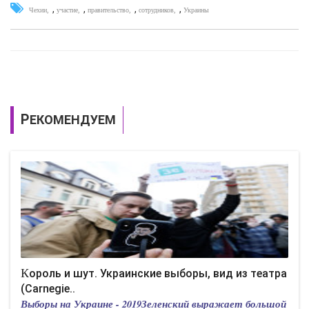
,
,
,
,
Чехии
участие
правительство
сотрудников
Украины
РЕКОМЕНДУЕМ
Король и шут. Украинские выборы, вид из театра
(Carnegie..
Выборы на Украине - 2019Зеленский выражает большой