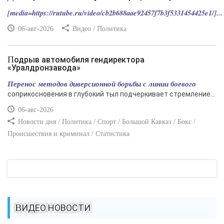
[media=https://rutube.ru/video/cb2b688aae92457f7b3f5331454425e1/]...
06-авг-2026
Видео / Политика
Подрыв автомобиля гендиректора
«Уралдронзавода»
Перенос методов диверсионной борьбы с линии боевого
соприкосновения в глубокий тыл подчеркивает стремление...
06-авг-2026
Новости дня / Политика / Спорт / Большой Кавказ / Бокс /
Происшествия и криминал / Статистика
ВИДЕО НОВОСТИ