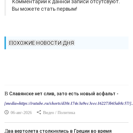
Комментарии к данной записи отсутсвуют.
Вы можете стать первым!
ПОХОЖИЕ НОВОСТИ ДНЯ
В Славянске нет слив, зато есть новый асфальт -
[media=https://rutube.ru/shorts/d10c174e3a9ec3eec162273b65ab8c57/]..
06-авг-2026
Видео / Политика
Два вертолета столкнулись в Греции во время