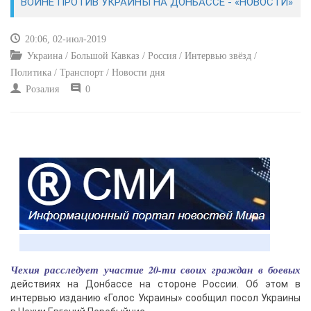
ВОЙНЕ ПРОТИВ УКРАИНЫ НА ДОНБАССЕ - «НОВОСТИ»
КУЛЬТУРА
20:06, 02-июл-2019
Украина / Большой Кавказ / Россия / Интервью звёзд /
СПОРТ
Политика / Транспорт / Новости дня
Розалия
0
ВОЕННЫЕ ДЕЙСТВИЯ
ПРОИСШЕСТВИЯ
Чехия расследует участие 20-ти своих граждан в боевых
действиях на Донбассе на стороне России. Об этом в
интервью изданию «Голос Украины» сообщил посол Украины