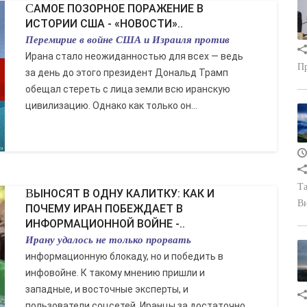
САМОЕ ПОЗОРНОЕ ПОРАЖЕНИЕ В
ИСТОРИИ США - «НОВОСТИ»..
Перемирие в войне США и Израиля против
Ирана стало неожиданностью для всех — ведь
Пр
за день до этого президент Дональд Трамп
обещал стереть с лица земли всю иранскую
цивилизацию. Однако как только он...
Та
ВЫНОСЯТ В ОДНУ КАЛИТКУ: КАК И
В
ПОЧЕМУ ИРАН ПОБЕЖДАЕТ В
ИНФОРМАЦИОННОЙ ВОЙНЕ -..
Ирану удалось не только прорвать
информационную блокаду, но и победить в
инфовойне. К такому мнению пришли и
западные, и восточные эксперты, и
пользователи соцсетей. Иранцы за достаточно