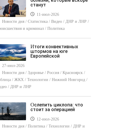
болезни, которые вскоре
станут
11-июл-2026
Новости дня / Статистика / Видео / ДНР и ЛНР /
оисшествия и криминал / Политика
Итоги конвективных
штормов на юге
Европейской
27-июл-2026
Новости дня / Здоровье / Россия / Красноярск /
блица / ЖКХ / Технологии / Нижний Новгород /
идео / ДНР и ЛНР
Ослепить циклопа: что
стоит за операцией
12-июл-2026
Новости дня / Политика / Технологии / ДНР и