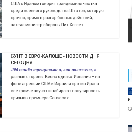
США с Ираном говорит грандиозная чистка
среди военного руководства Штатов, которую
срочно, прямо в разгар боевых действий,
затеял министр обороны Пит Хегсет....
БУНТ В ЕВРО-КАЛОШЕ - НОВОСТИ ДНЯ
СЕГОДНЯ..
Лёд пошёл трещинами и, как положено, в
разные стороны. Весна однако. Испания – на
фоне агрессии США и Израиля против Ирана
всё громче звучат и набирают популярность
призывы премьера Санчеса о...
и