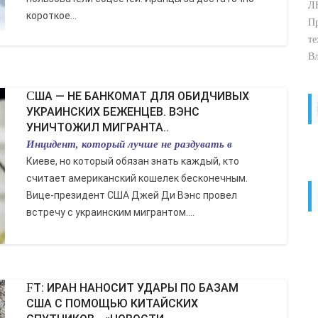
ЛН
короткое...
Пр
те
Вл
США — НЕ БАНКОМАТ ДЛЯ ОБИДЧИВЫХ
УКРАИНСКИХ БЕЖЕНЦЕВ. ВЭНС
УНИЧТОЖИЛ МИГРАНТА..
Инцидент, который лучше не раздувать в
Киеве, но который обязан знать каждый, кто
считает американский кошелек бесконечным.
Вице-президент США Джей Ди Вэнс провел
встречу с украинским мигрантом....
FT: ИРАН НАНОСИТ УДАРЫ ПО БАЗАМ
США С ПОМОЩЬЮ КИТАЙСКИХ