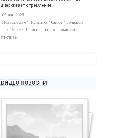
одчеркивает стремление...
06-авг-2026
Новости дня / Политика / Спорт / Большой
вказ / Бокс / Происшествия и криминал /
атистика
ВИДЕО НОВОСТИ