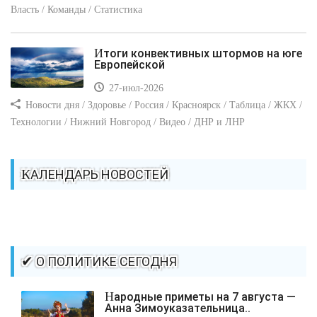
Власть / Команды / Статистика
Итоги конвективных штормов на юге
Европейской
27-июл-2026
Новости дня / Здоровье / Россия / Красноярск / Таблица / ЖКХ /
Технологии / Нижний Новгород / Видео / ДНР и ЛНР
КАЛЕНДАРЬ НОВОСТЕЙ
✔ О ПОЛИТИКЕ СЕГОДНЯ
Народные приметы на 7 августа —
Анна Зимоуказательница..