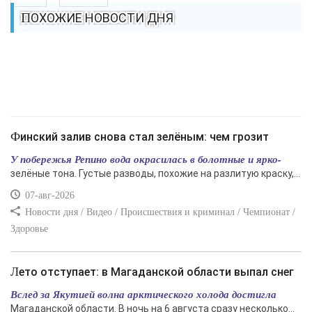
ПОХОЖИЕ НОВОСТИ ДНЯ
Финский залив снова стал зелёным: чем грозит
У побережья Репино вода окрасилась в болотные и ярко-
зелёные тона. Густые разводы, похожие на разлитую краску,...
07-авг-2026
Новости дня / Видео / Происшествия и криминал / Чемпионат /
Здоровье
Лето отступает: в Магаданской области выпал снег
Вслед за Якутией волна арктического холода достигла
Магаданской области. В ночь на 6 августа сразу несколько...