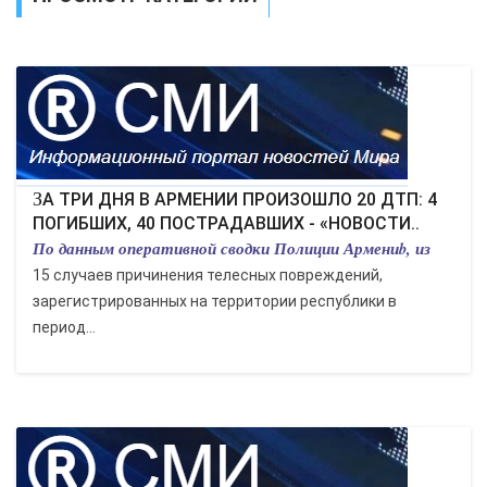
ЭКОНОМИКА
КУЛЬТУРА
СПОРТ
ВОЕННЫЕ ДЕЙСТВИЯ
ЗА ТРИ ДНЯ В АРМЕНИИ ПРОИЗОШЛО 20 ДТП: 4
ПОГИБШИХ, 40 ПОСТРАДАВШИХ - «НОВОСТИ..
ПРОИСШЕСТВИЯ
По данным оперативной сводки Полиции Армениb, из
15 случаев причинения телесных повреждений,
зарегистрированных на территории республики в
период...