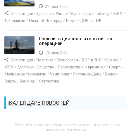
27-июл-2026
Новости дня / Здоровье / Россия / Красноярск / Таблица / ЖКХ /
Технологии / Нижний Новгород / Видео / ДНР и ЛНР
Ослепить циклопа: что стоит за
операцией
12-июл-2026
Новости дня / Политика / Технологии / ДНР и ЛНР / Бизнес /
ЖКХ / Здоровье / Общество / Происшествия и криминал / Спорт /
Мобильные технологии / Чемпионат / Ростов-на-Дону / Видео /
Власть / Команды / Статистика
КАЛЕНДАРЬ НОВОСТЕЙ
-- Начинайте делать все, что вы можете сделать – и даже то, о чем
можете хотя бы мечтать.