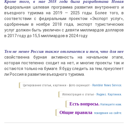
Кроме того, в мае 2018 года была разработана Новая
федеральная целевая программа развития внутреннего и
въездного туризма на 2019 — 2025 годы. Более того, в
соответствии с федеральным проектом «Экспорт услуг»,
одобренным в ноябре 2018 года, экспорт туристических
услуг должен быть увеличен с девяти миллиардов долларов
в 2017 году до 15,5 миллиардов в 2024 году.
Тем не менее Россия также отличается и тем, что для нее
свойственна бурная активность на начальном этапе,
которая постепенно сходит на нет, и многие проекты так и
остаются только на бумаге. Я буду следить за тем, преуспеет
ли Россия в развитии въездного туризма.
Цитирование статьи, картинки - фото скриншот -
Rambler News Service.
Иллюстрация к статье -
Яндекс. Картинки.
Есть вопросы.
Напишите нам.
Общие правила
поведения на сайте.