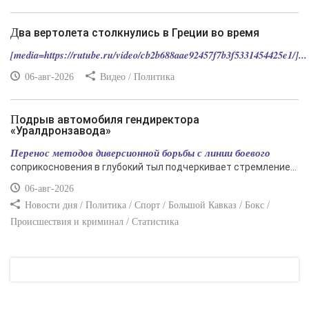
Два вертолета столкнулись в Греции во время
[media=https://rutube.ru/video/cb2b688aae92457f7b3f5331454425e1/]...
06-авг-2026
Видео / Политика
Подрыв автомобиля гендиректора
«Уралдронзавода»
Перенос методов диверсионной борьбы с линии боевого
соприкосновения в глубокий тыл подчеркивает стремление...
06-авг-2026
Новости дня / Политика / Спорт / Большой Кавказ / Бокс /
Происшествия и криминал / Статистика