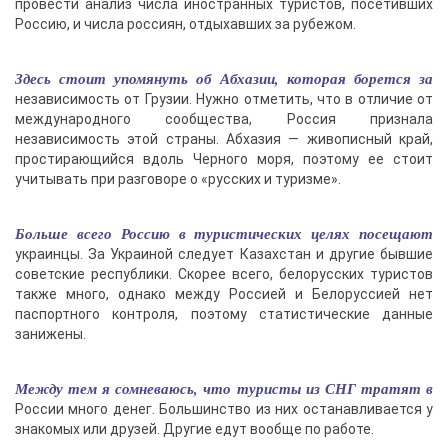
провести анализ числа иностранных туристов, посетивших
Россию, и числа россиян, отдыхавших за рубежом.
Здесь стоит упомянуть об Абхазии, которая борется за
независимость от Грузии. Нужно отметить, что в отличие от
международного сообщества, Россия признала
независимость этой страны. Абхазия — живописный край,
простирающийся вдоль Черного моря, поэтому ее стоит
учитывать при разговоре о «русских и туризме».
Больше всего Россию в туристических целях посещают
украинцы. За Украиной следует Казахстан и другие бывшие
советские республики. Скорее всего, белорусских туристов
также много, однако между Россией и Белоруссией нет
паспортного контроля, поэтому статистические данные
занижены.
Между тем я сомневаюсь, что туристы из СНГ тратят в
России много денег. Большинство из них останавливается у
знакомых или друзей. Другие едут вообще по работе.