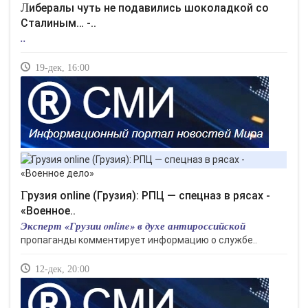
Либералы чуть не подавились шоколадкой со
Сталиным… -..
..
19-дек, 16:00
Грузия online (Грузия): РПЦ — спецназ в рясах -
«Военное..
Эксперт «Грузии online» в духе антироссийской
пропаганды комментирует информацию о службе..
12-дек, 20:00