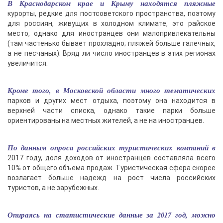
В Краснодарском крае и Крыму находятся пляжные
курорты, редкие для постсоветского пространства, поэтому
для россиян, живущих в холодном климате, это райское
место, однако для иностранцев они малопривлекательны
(там частенько бывает прохладно; пляжей больше галечных,
а не песчаных). Вряд ли число иностранцев в этих регионах
увеличится.
Кроме того, в Московской области много тематических
парков и других мест отдыха, поэтому она находится в
верхней части списка, однако такие парки больше
ориентированы на местных жителей, а не на иностранцев.
По данным опроса российских туристических компаний в
2017 году, доля доходов от иностранцев составляла всего
10% от общего объема продаж. Туристическая сфера скорее
возлагает больше надежд на рост числа российских
туристов, а не зарубежных.
Опираясь на статистические данные за 2017 год, можно