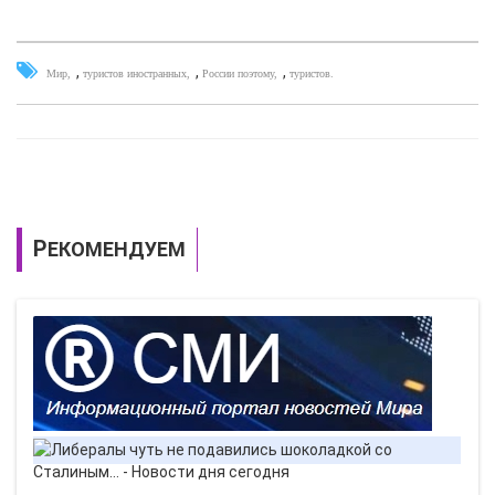
,
,
,
Мир
туристов иностранных
России поэтому
туристов.
РЕКОМЕНДУЕМ