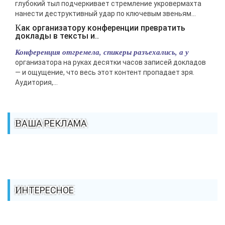
глубокий тыл подчеркивает стремление укровермахта
нанести деструктивный удар по ключевым звеньям...
Как организатору конференции превратить
доклады в тексты и..
Конференция отгремела, спикеры разъехались, а у
организатора на руках десятки часов записей докладов
— и ощущение, что весь этот контент пропадает зря.
Аудитория,...
ВАША РЕКЛАМА
ИНТЕРЕСНОЕ