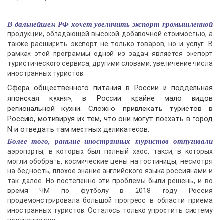
В дальнейшем РФ хочет увеличить экспорт промышленной
продукции, обладающей высокой добавочной стоимостью, а
также расширить экспорт не только товаров, но и услуг. В
рамках этой программы одной из задач является экспорт
туристического сервиса, другими словами, увеличение числа
иностранных туристов.
Сфера общественного питания в России и поддельная
японская кухня», в России крайне мало видов
региональной кухни. Сложно привлекать туристов в
Россию, мотивируя их тем, что они могут поехать в город
N и отведать там местных деликатесов.
Более того, раньше иностранных туристов отпугивали
аэропорты, в которых был полный хаос, такси, в которых
могли обобрать, космические цены на гостиницы, несмотря
на бедность, плохое знание английского языка россиянами и
так далее. Но постепенно эти проблемы были решены, и во
время ЧМ по футболу в 2018 году Россия
продемонстрировала большой прогресс в области приема
иностранных туристов. Осталось только упростить систему
получения виз.