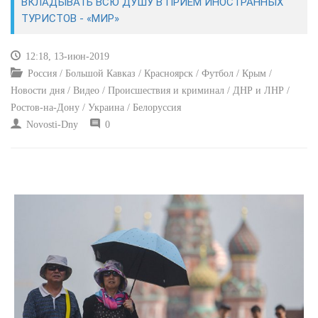
ВКЛАДЫВАТЬ ВСЮ ДУШУ В ПРИЕМ ИНОСТРАННЫХ
ТУРИСТОВ - «МИР»
КУЛЬТУРА
12:18, 13-июн-2019
СПОРТ
Россия / Большой Кавказ / Красноярск / Футбол / Крым /
Новости дня / Видео / Происшествия и криминал / ДНР и ЛНР /
ВОЕННЫЕ ДЕЙСТВИЯ
Ростов-на-Дону / Украина / Белоруссия
Novosti-Dny
0
ПРОИСШЕСТВИЯ