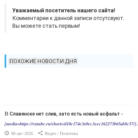
Уважаемый посетитель нашего сайта!
Комментарии к данной записи отсутсвуют.
Вы можете стать первым!
ПОХОЖИЕ НОВОСТИ ДНЯ
В Славянске нет слив, зато есть новый асфальт -
[media=https://rutube.ru/shorts/d10c174e3a9ec3eec162273b65ab8c57/]..
06-авг-2026
Видео / Политика