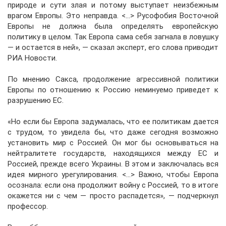
природе и сути злая и потому выступает неизбежным
врагом Европы. Это неправда. <…> Русофобия Восточной
Европы не должна была определять европейскую
политику в целом. Так Европа сама себя загнала в ловушку
— и остается в ней», — сказал эксперт, его слова приводит
РИА Новости.
По мнению Сакса, продолжение агрессивной политики
Европы по отношению к Россию неминуемо приведет к
разрушению ЕС.
«Но если бы Европа задумалась, что ее политикам дается
с трудом, то увидела бы, что даже сегодня возможно
установить мир с Россией. Он мог бы основываться на
нейтралитете государств, находящихся между ЕС и
Россией, прежде всего Украины. В этом и заключалась вся
идея мирного урегулирования. <…> Важно, чтобы Европа
осознала: если она продолжит войну с Россией, то в итоге
окажется ни с чем — просто распадется», — подчеркнул
профессор.