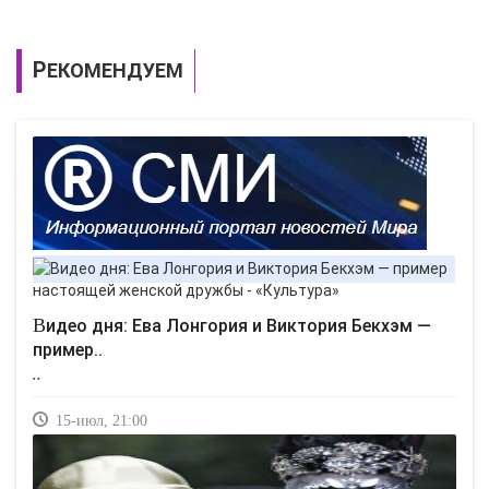
РЕКОМЕНДУЕМ
Видео дня: Ева Лонгория и Виктория Бекхэм —
пример..
..
15-июл, 21:00