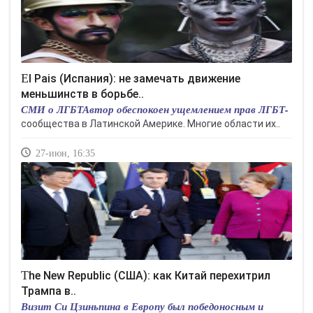
El Pais (Испания): не замечать движение
меньшинств в борьбе..
СМИ о ЛГБТАвтор обеспокоен ущемлением прав ЛГБТ-
сообщества в Латинской Америке. Многие области их..
27-июн, 16:35
The New Republic (США): как Китай перехитрил
Трампа в..
Визит Си Цзиньпина в Европу был победоносным и