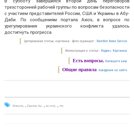
В субботу завершился второй день переговоров
трехсторонней рабочей группы по вопросам безопасности
с участием представителей России, США и Украины в Абу-
Даби. По сообщениям портала Axios, в вопросе по
урегулирования украинского конфликта удалось
достигнуть прогресса.
Цитирование статьи, картинки - фото скриншот -
Rambler News Service.
Иллюстрация к статье -
Яндекс. Картинки.
Есть вопросы.
Напишите нам.
Общие правила
поведения на сайте.
,
,
,
Новости
Европы бы
по если
что