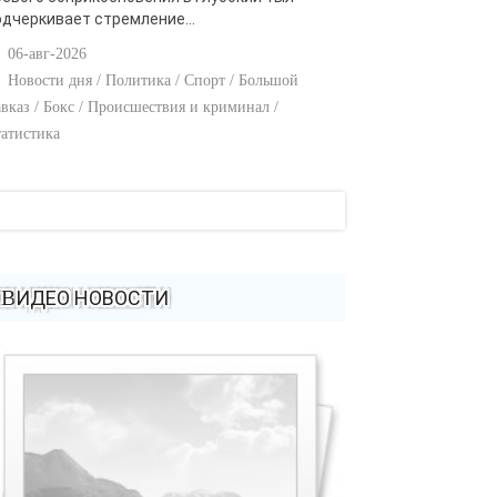
одчеркивает стремление...
06-авг-2026
Новости дня / Политика / Спорт / Большой
вказ / Бокс / Происшествия и криминал /
атистика
ВИДЕО НОВОСТИ