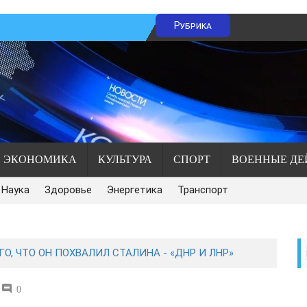
Рубрика
ЭКОНОМИКА
КУЛЬТУРА
СПОРТ
ВОЕННЫЕ ДЕ
Наука
Здоровье
Энергетика
Транспорт
О, ЧТО ОН ПОХВАЛИЛ СТАЛИНА - «ДНР И ЛНР»
0