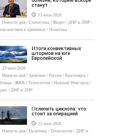
болезни, которые вскоре
станут
11-июл-2026
Новости дня / Статистика / Видео / ДНР и ЛНР /
оисшествия и криминал / Политика
Итоги конвективных
штормов на юге
Европейской
27-июл-2026
Новости дня / Здоровье / Россия / Красноярск /
блица / ЖКХ / Технологии / Нижний Новгород /
идео / ДНР и ЛНР
Ослепить циклопа: что
стоит за операцией
12-июл-2026
Новости дня / Политика / Технологии / ДНР и