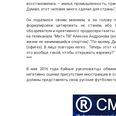
восстановилась — жильё, промышленность, транс
Думаю, этот человек много сделал для страны",
Он поделился своим мнением, и на голову п
формулировки цитировать не станем, ибо 
обозревателя и креативного продюсера газеты
на телеканале "Матч ТВ" Алексея Андронова (и
жизни не занимавшийся спортом): "По-моему, Дми
(офигел). В лицо повторю легко... Теперь этот 
это вообще такой, чтобы открывать варежку?".
***
В мае 2016 года буйные рукопожатцы обвини
негативно оценил присутствие иностранцев в с
должны представлять свои, русские футболисты