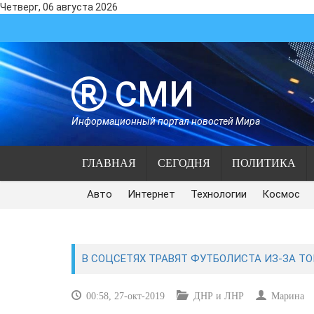
Четверг, 06 августа 2026
СМИ
Информационный портал новостей Мира
ГЛАВНАЯ
СЕГОДНЯ
ПОЛИТИКА
Авто
Интернет
Технологии
Космос
В СОЦСЕТЯХ ТРАВЯТ ФУТБОЛИСТА ИЗ-ЗА ТОГ
00:58, 27-окт-2019
ДНР и ЛНР
Марина