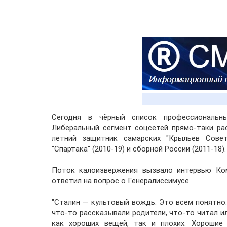
Сегодня в чёрный список профессиональн
Либеральный сегмент соцсетей прямо-таки ра
летний защитник самарских "Крыльев Сове
"Спартака" (2010-19) и сборной России (2011-18).
Поток калоизвержения вызвало интервью Ком
ответил на вопрос о Генералиссимусе.
"Сталин — культовый вождь. Это всем понятно.
что-то рассказывали родители, что-то читал ил
как хороших вещей, так и плохих. Хорошие