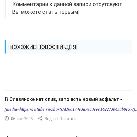
Комментарии к данной записи отсутсвуют.
Вы можете стать первым!
ПОХОЖИЕ НОВОСТИ ДНЯ
В Славянске нет слив, зато есть новый асфальт -
[media=https://rutube.ru/shorts/d10c174e3a9ec3eec162273b65ab8c57/]..
06-авг-2026
Видео / Политика