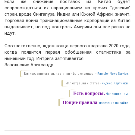
Если же снижение поставок из Китая будет
сопровождаться их наращиванием из прочих "далеких"
стран, вроде Сингапура, Индии или Южной Африки, значит,
торговая война транснациональные корпорации из Китая
выдавливает, но под контроль Америки они все равно не
идут.
Соответственно, ждем конца первого квартала 2020 года,
когда появится первая обобщенная статистика за
нынешний год. Интрига затягивается.
Запольскис Александр
Цитирование статьи, картинки - фото скриншот -
Rambler News Service.
Иллюстрация к статье -
Яндекс. Картинки.
Есть вопросы.
Напишите нам.
Общие правила
поведения на сайте.