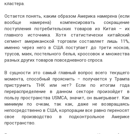
кластера.
Остается понять, каким образом Америка намерена (если
вообще намерена) компенсировать сокращение
поступления потребительских товаров из Китая – их
главного источника. Хотя статистически китайский
сегмент американской торговли составляет лишь 11%,
именно через него в США поступает до трети носков,
трусов, маек, постельного белья, кроссовок и множества
разных других товаров повседневного спроса.
В сущности это самый главный вопрос всего текущего
момента, способный прояснить – получается у Трампа
приструнить ТНК или нет? Если по итогам года
перераспределение в данном секторе произойдет в
пользу пространства USMCA, значит, он выигрывает. Как
минимум по очкам, так как, даже не возвращаясь
непосредственно в США, корпорации все равно переносят
свое производство в подконтрольное Америке
пространство.