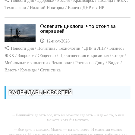
Новости дня / Здоровье / Россия / Красноярск / Таблица / ЖКХ /
Технологии / Нижний Новгород / Видео / ДНР и ЛНР
Ослепить циклопа: что стоит за
операцией
12-июл-2026
Новости дня / Политика / Технологии / ДНР и ЛНР / Бизнес /
ЖКХ / Здоровье / Общество / Происшествия и криминал / Спорт /
Мобильные технологии / Чемпионат / Ростов-на-Дону / Видео /
Власть / Команды / Статистика
КАЛЕНДАРЬ НОВОСТЕЙ
-- Начинайте делать все, что вы можете сделать – и даже то, о чем
можете хотя бы мечтать.
-- Все дело в мыслях. Мысль — начало всего. И мыслями можно
управлять. И поэтому главное дело совершенствования: работать над