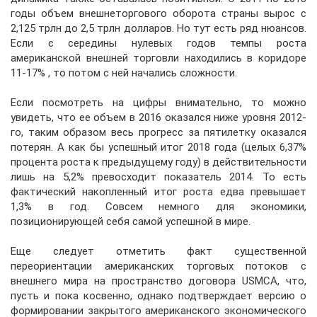
годы объем внешнеторгового оборота страны вырос с
2,125 трлн до 2,5 трлн долларов. Но тут есть ряд нюансов.
Если с середины нулевых годов темпы роста
американской внешней торговли находились в коридоре
11-17% , то потом с ней начались сложности.
Если посмотреть на цифры внимательно, то можно
увидеть, что ее объем в 2016 оказался ниже уровня 2012-
го, таким образом весь прогресс за пятилетку оказался
потерян. А как бы успешный итог 2018 года (целых 6,37%
процента роста к предыдущему году) в действительности
лишь на 5,2% превосходит показатель 2014. То есть
фактический накопленный итог роста едва превышает
1,3% в год. Совсем немного для экономики,
позиционирующей себя самой успешной в мире.
Еще следует отметить факт существенной
переориентации американских торговых потоков с
внешнего мира на пространство договора USMCA, что,
пусть и пока косвенно, однако подтверждает версию о
формировании закрытого американского экономического