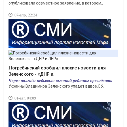
опубликовали совместное заявление, в котором..
07-апр, 22:24
Погребинский сообщил плохие новости для
Зеленского - «ДНР и..
Через полгода небывало высокий рейтинг президента
Украины Владимира Зеленского упадет вдвое.Об..
01-авг, 04:09