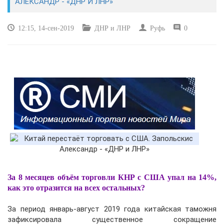
АЛЕКСАНДР - «ДНР И ЛНР»
КУЛЬТУРА
12:15, 14-сен-2019
ДНР и ЛНР
Руфь
0
СПОРТ
ВОЕННЫЕ ДЕЙСТВИЯ
ПРОИСШЕСТВИЯ
За 8 месяцев объём торговли КНР с США упал на 14%,
как это отразится на всех остальных?
За период январь-август 2019 года китайская таможня
зафиксировала существенное сокращение