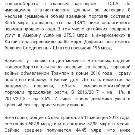
товарооборота с главным партнером - США. По
имеющимся статистическим данным за истекшие 8
месяцев суммарный объем взаимной торговли составил
355,6 млрд долларов, что на 13,9% ниже аналогичного
периода прошлого года. В том числе китайских товаров и
услуг в Америку ушло на 275,5 млрд, а американских в
Китай едва перевалило за 80 млрд. Дефицит платежного
баланса Соединенных Штатов превысил 195 млрд.
Важным тут являются два момента. Во-первых, падение
товарооборота отмечено впервые за период торговой
войны, объявленной Трампом в конце 2016 года – сразу
после его избрания в Белый дом. До того, несмотря на
вводимые пошлины, объем американо-китайской
торговли продолжал расти. В 2016/2017 - на 11%, в
2017/2018 - на 8,5%. И лишь теперь динамика ушла в
красный сектор, причем сразу сильно.
Во-вторых, общий объем, правда, за 11 месяцев 2018 года,
составлял 582,8 млрд или в среднем 52,98 млрд в месяц.
Сейчас среднее получается 44,45 млрд, что ниже