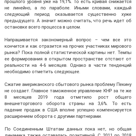
прошлого уровня уже на 19,1%. То есть кривая снижается
не линейно, а по параболе. Иными словами, каждый
следующий период оказывается существенно хуже
предыдущего. А значит можно считать, что речь идет об
остановке всего процесса в целом.
Напрашивается закономерный вопрос – чем все это
кончится и как отразится на прочих участниках мирового
рынка? Пока полной статистической картины нет. Темпы
ее формирования в открытом пространстве отстают от
реальности на 4-6 месяцев. Однако в части тенденций
необходимо отметить следующее.
Сжатие американского сбытового рынка проблему Пекину
не создает. Главное таможенное управление КНР за те же
8 месяцев 2019 года отметило рост общего
внешнеторгового оборота страны на 3,6%. То есть
падение продаж в США вполне успешно компенсируется
расширением оборота с другими партнерами.
По Соединенным Штатам данных пока нет, но общая
динамика также оставалась позитивной. С 2011 по 2018