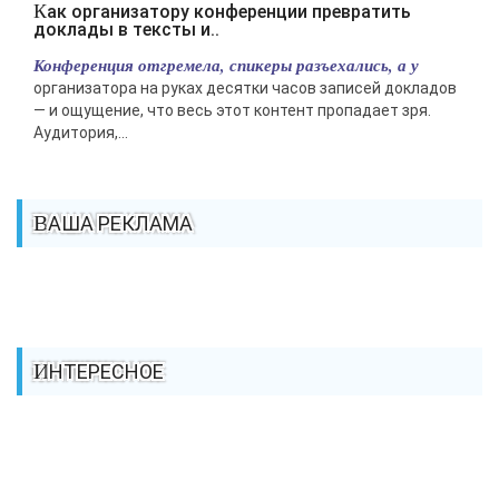
Как организатору конференции превратить
доклады в тексты и..
Конференция отгремела, спикеры разъехались, а у
организатора на руках десятки часов записей докладов
— и ощущение, что весь этот контент пропадает зря.
Аудитория,...
ВАША РЕКЛАМА
ИНТЕРЕСНОЕ