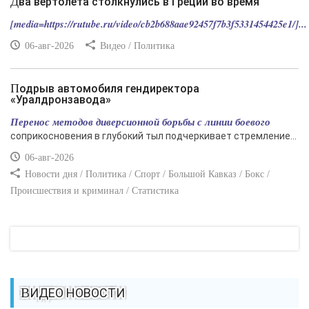
Два вертолета столкнулись в Греции во время
[media=https://rutube.ru/video/cb2b688aae92457f7b3f5331454425e1/]...
06-авг-2026
Видео / Политика
Подрыв автомобиля гендиректора
«Уралдронзавода»
Перенос методов диверсионной борьбы с линии боевого
соприкосновения в глубокий тыл подчеркивает стремление...
06-авг-2026
Новости дня / Политика / Спорт / Большой Кавказ / Бокс /
Происшествия и криминал / Статистика
ВИДЕО НОВОСТИ