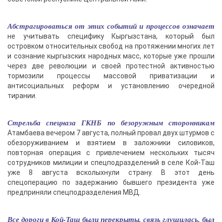
Абстрагироваться от этих событий и процессов означает
не учитывать специфику Кыргызстана, который был
островком относительных свобод на протяжении многих лет
и сознание кыргызских народных масс, которые уже прошли
через две революции и своей протестной активностью
тормозили процессы массовой приватизации и
антисоциальных реформ и установлению очередной
тирании.
Стрельба спецназа ГКНБ по безоружным сторонникам
Атамбаева вечером 7 августа, полный провал двух штурмов с
обезоруживанием и взятием в заложники силовиков,
повторная операция с привлечением нескольких тысяч
сотрудников милиции и спецподразделений в селе Кой-Таш
уже 8 августа всколыхнули страну. В этот день
спецоперацию по задержанию бывшего президента уже
предприняли спецподразделения МВД.
Все дороги в Кой-Таш были перекрыты, связь глушилась, был