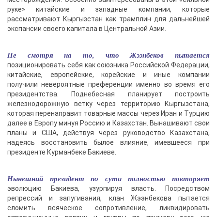
руке» китайские и западные компании, которые
рассматривают Кыргызстан как трамплин для дальнейшей
экспансии своего капитала в Центральной Азии.
Не смотря на то, что Жээнбеков пытается
позиционировать себя как союзника Российской Федерации,
китайские, европейские, корейские и иные компании
получили невероятные преференции именно во время его
президентства. Поднебесная планирует построить
железнодорожную ветку через территорию Кыргызстана,
которая перенаправит товарные массы через Иран и Турцию
далее в Европу минуя Россию и Казахстан. Вынашивают свои
планы и США, действуя через руководство Казахстана,
надеясь восстановить былое влияние, имевшееся при
президенте Курманбеке Бакиеве.
Нынешний президент по сути полностью повторяет
эволюцию Бакиева, узурпируя власть. Посредством
репрессий и запугивания, клан Жээнбекова пытается
сломить всяческое сопротивление, ликвидировать