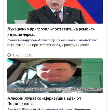
Лукашенко пригрозил «поставить на ремонт»
идущие через..
Глава Белоруссии Александр Лукашенко в контексте
высказывания про нефтепроводы раскритиковал..
11-апр, 12:16
Алексей Журавко «Церквушка ада» от
Порошенко и..
Алексей Журавко «Церквушка ада» от Порошенко и