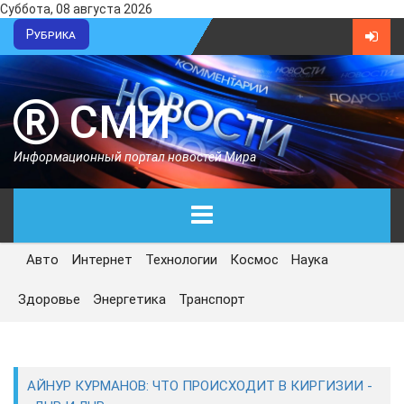
Суббота, 08 августа 2026
Рубрика
СМИ
Информационный портал новостей Мира
Авто
Интернет
Технологии
Космос
Наука
ГЛАВНАЯ
Здоровье
Энергетика
Транспорт
СЕГОДНЯ
ПОЛИТИКА
АЙНУР КУРМАНОВ: ЧТО ПРОИСХОДИТ В КИРГИЗИИ -
ЭКОНОМИКА