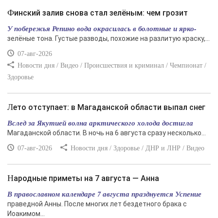
Финский залив снова стал зелёным: чем грозит
У побережья Репино вода окрасилась в болотные и ярко-
зелёные тона. Густые разводы, похожие на разлитую краску,...
07-авг-2026
Новости дня / Видео / Происшествия и криминал / Чемпионат /
Здоровье
Лето отступает: в Магаданской области выпал снег
Вслед за Якутией волна арктического холода достигла
Магаданской области. В ночь на 6 августа сразу несколько...
07-авг-2026
Новости дня / Здоровье / ДНР и ЛНР / Видео
Народные приметы на 7 августа — Анна
В православном календаре 7 августа празднуется Успение
праведной Анны. После многих лет бездетного брака с
Иоакимом...