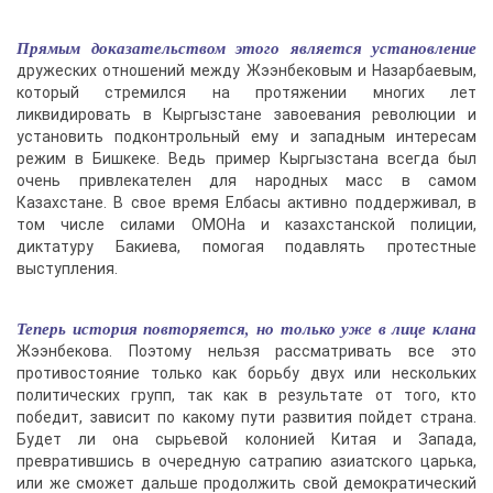
Прямым доказательством этого является установление
дружеских отношений между Жээнбековым и Назарбаевым,
который стремился на протяжении многих лет
ликвидировать в Кыргызстане завоевания революции и
установить подконтрольный ему и западным интересам
режим в Бишкеке. Ведь пример Кыргызстана всегда был
очень привлекателен для народных масс в самом
Казахстане. В свое время Елбасы активно поддерживал, в
том числе силами ОМОНа и казахстанской полиции,
диктатуру Бакиева, помогая подавлять протестные
выступления.
Теперь история повторяется, но только уже в лице клана
Жээнбекова. Поэтому нельзя рассматривать все это
противостояние только как борьбу двух или нескольких
политических групп, так как в результате от того, кто
победит, зависит по какому пути развития пойдет страна.
Будет ли она сырьевой колонией Китая и Запада,
превратившись в очередную сатрапию азиатского царька,
или же сможет дальше продолжить свой демократический