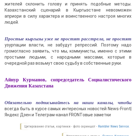
жителей склонить голову и принять подобные методы.
Казахстанский сценарий в Кыргызстане невозможен
априори в силу характера и воинственного настроя многих
людей.
Простые кыргызы уже не простят расстрела, не простят
узурпации власти, не забудут репрессий. Поэтому надо
громогласно заявить, что мы, коммунисты, именно с этими
простыми людьми, с народными массами, которые в
очередной раз возьмут свою судьбу в собственные руки.
Айнур Курманов, сопредседатель Социалистического
Движения Казахстана
Обязательно подписывайтесь на наши каналы, чтобы
всегда быть в курсе самых интересных новостей News-Front|
Яндекс Дзен и Телеграм-канал FRONTовые заметки
Цитирование статьи, картинки - фото скриншот -
Rambler News Service.