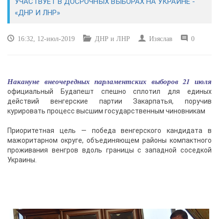
УЧАСТВУЕТ В ДОСРОЧНЫХ ВЫБОРАХ НА УКРАИНЕ -
«ДНР И ЛНР»
КУЛЬТУРА
16:32, 12-июл-2019
ДНР и ЛНР
Изяслав
0
СПОРТ
ВОЕННЫЕ ДЕЙСТВИЯ
Накануне внеочередных парламентских выборов 21 июля
официальный Будапешт спешно сплотил для единых
ПРОИСШЕСТВИЯ
действий венгерские партии Закарпатья, поручив
курировать процесс высшим государственным чиновникам
Приоритетная цель — победа венгерского кандидата в
мажоритарном округе, объединяющем районы компактного
проживания венгров вдоль границы с западной соседкой
Украины.