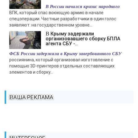
В России начался кризис народного
ВПК, который спас воюющую армию в начале
спецоперации. Частные разработчики в один голос
заявляют: на государственном уровне...
В Крыму задержали
организовавшего сборку БПЛА
агента СБУ -..
ФСБ России задержала в Крыму завербованного СБУ
россиянина, который организовал изготовление с
помощью 3D-принтеров отдельных составляющих
элементов и сборку...
ВАША РЕКЛАМА