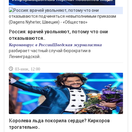
Россия: врачей увольняют, потому что они
отказываются..
Коронавирус в РоссииШведская журналистка
разбирает частный случай бюрократии в
Ленинградской..
03-июн, 12:00
Королева льда покорила сердце? Киркоров
трогательно..