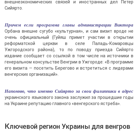
внешнеэкономических связей и иностранных дел Петер
Сийярто.
Причем если программа главы администрации Виктора
Орбана внешне сугубо «культурная», и сам визит вроде не
очень официальный (Гуйяш примет участии в открытии
реформатской церкви в селе Паладь-Комаровцы
Ужгородского района), то по поводу приезда Сийярто
издание сообщает со ссылкой в том числе на источники в
генеральном консульстве Венгрии в Ужгороде: «В программе
его визита — посетить Берегово и встретиться с лидерами
венгерских организаций».
Напомню, что именно Сийярто за свои филиппики в адрес
украинского языкового закона заслужил за прошедшие годы
на Украине репутацию главного «венгерского ястреба».
Ключевой регион Украины для венгров