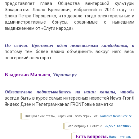
представляет глава Общества венгерской культуры
Закарпатья Ласло Брензович, избранный в 2014 году от
Блока Петра Порошенко, что давало тогда электоральные и
административные бонусы, сравнимые с нынешним
выдвижением от «Слуги народа».
Но сейчас Брензович идет независимым кандидатом, и
поэтому тем более важно объединить вокруг него весь
венгерский электорат.
, Украина.ру
Владислав Мальцев
Обязательно подписывайтесь на наши каналы, чтобы
всегда быть в курсе самых интересных новостей News-Front|
Яндекс Дзен и Телеграм-канал FRONTовые заметки
Цитирование статьи, картинки - фото скриншот -
Rambler News Service.
Иллюстрация к статье -
Яндекс. Картинки.
Есть вопросы.
Напишите нам.