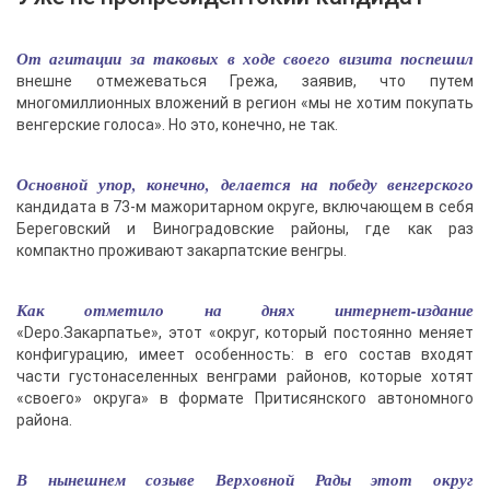
От агитации за таковых в ходе своего визита поспешил
внешне отмежеваться Грежа, заявив, что путем
многомиллионных вложений в регион «мы не хотим покупать
венгерские голоса». Но это, конечно, не так.
Основной упор, конечно, делается на победу венгерского
кандидата в 73-м мажоритарном округе, включающем в себя
Береговский и Виноградовские районы, где как раз
компактно проживают закарпатские венгры.
Как отметило на днях интернет-издание
«Depo.Закарпатье», этот «округ, который постоянно меняет
конфигурацию, имеет особенность: в его состав входят
части густонаселенных венграми районов, которые хотят
«своего» округа» в формате Притисянского автономного
района.
В нынешнем созыве Верховной Рады этот округ