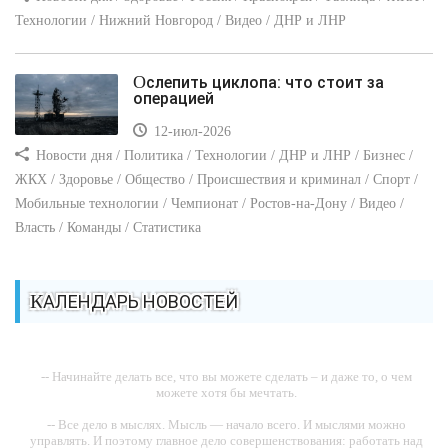
Технологии / Нижний Новгород / Видео / ДНР и ЛНР
Ослепить циклопа: что стоит за
операцией
12-июл-2026
Новости дня / Политика / Технологии / ДНР и ЛНР / Бизнес /
ЖКХ / Здоровье / Общество / Происшествия и криминал / Спорт /
Мобильные технологии / Чемпионат / Ростов-на-Дону / Видео /
Власть / Команды / Статистика
КАЛЕНДАРЬ НОВОСТЕЙ
-- Начинайте делать все, что вы можете сделать – и даже то, о чем
можете хотя бы мечтать.
-- Все дело в мыслях. Мысль — начало всего. И мыслями можно
управлять. И поэтому главное дело совершенствования: работать над