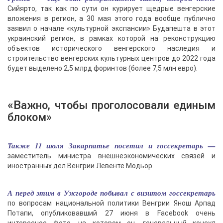
Сийярто, так как по сути он курирует щедрые венгерские
вложения в регион, а 30 мая этого года вообще публично
заявил о начале «культурной экспансии» Будапешта в этот
украинский регион, в рамках которой на реконструкцию
объектов исторического венгерского наследия и
строительство венгерских культурных центров до 2022 года
будет выделено 2,5 млрд форинтов (более 7,5 млн евро).
«Важно, чтобы проголосовали единым
блоком»
Также 11 июля Закарпатье посетил и госсекретарь —
заместитель министра внешнеэкономических связей и
иностранных дел Венгрии Левенте Модьор.
А перед этим в Ужгороде побывал с визитом госсекретарь
по вопросам национальной политики Венгрии Янош Арпад
Потапи, опубликовавший 27 июня в Facebook очень