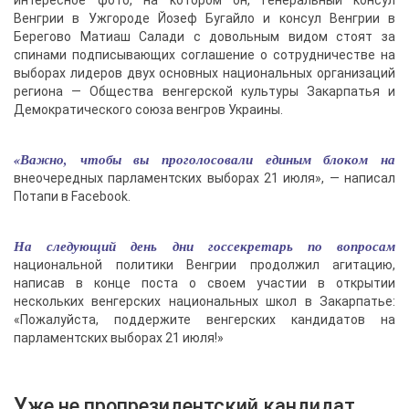
интересное фото, на котором он, генеральный консул
Венгрии в Ужгороде Йозеф Бугайло и консул Венгрии в
Берегово Матиаш Салади с довольным видом стоят за
спинами подписывающих соглашение о сотрудничестве на
выборах лидеров двух основных национальных организаций
региона — Общества венгерской культуры Закарпатья и
Демократического союза венгров Украины.
«Важно, чтобы вы проголосовали единым блоком на
внеочередных парламентских выборах 21 июля», — написал
Потапи в Facebook.
На следующий день дни госсекретарь по вопросам
национальной политики Венгрии продолжил агитацию,
написав в конце поста о своем участии в открытии
нескольких венгерских национальных школ в Закарпатье:
«Пожалуйста, поддержите венгерских кандидатов на
парламентских выборах 21 июля!»
Уже не пропрезидентский кандидат