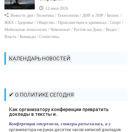
12-июл-2026
Новости дня / Политика / Технологии / ДНР и ЛНР / Бизнес /
ЖКХ / Здоровье / Общество / Происшествия и криминал / Спорт /
Мобильные технологии / Чемпионат / Ростов-на-Дону / Видео /
Власть / Команды / Статистика
КАЛЕНДАРЬ НОВОСТЕЙ
✔ О ПОЛИТИКЕ СЕГОДНЯ
Как организатору конференции превратить
доклады в тексты и..
Конференция отгремела, спикеры разъехались, а у
организатора на руках десятки часов записей докладов