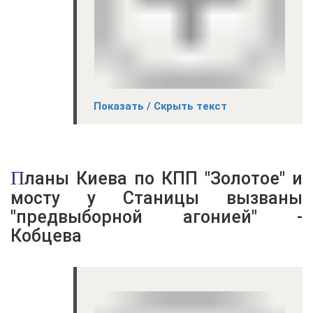
Показать / Скрыть текст
Планы Киева по КПП "Золотое" и
мосту у Станицы вызваны
"предвыборной агонией" -
Кобцева