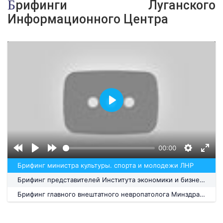
Брифинги Луганского
Информационного Центра
Воспроизвести
00:00
Брифинг министра культуры. спорта и молодежи ЛНР
Брифинг представителей Института экономики и бизнеса ЛНУ имени Шевченко
Брифинг главного внештатного невропатолога Минздрава ЛНР