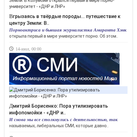
Вгрызаясь в твёрдые породы... путешествие к
центру Земли: В..
Порноактриса и бывшая журналистка Амаранта Хэнк
открыла первый в мире университет порно. Об этом..
14-июл, 00:00
Дмитрий Борисенко: Пора утилизировать
инфопомойки - «ДНР и..
И снова мы все столкнулись с деятельностью, так
называемых, либеральных СМИ, которые давно..