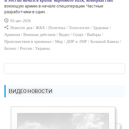
В России начался кризис народного ВПК, который спас
воюющую армию в начале спецоперации. Частные
разработчики в один...
05-авг-2026
Новости дня / ЖКХ / Политика / Технологии / Здоровье /
Армения / Военные действия / Видео / Спорт / Выборы /
Происшествия и криминал / Мир / ДНР и ЛНР / Большой Кавказ /
Бизнес / Россия / Украина
ВИДЕО НОВОСТИ