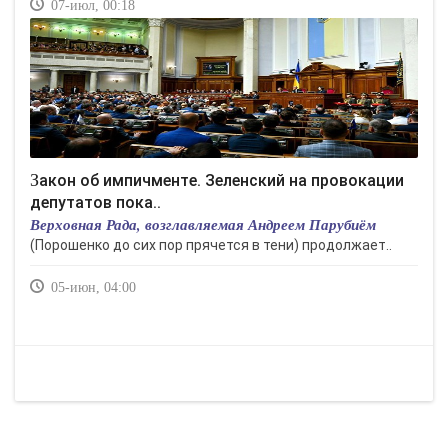
07-июл, 00:18
Закон об импичменте. Зеленский на провокации
депутатов пока..
Верховная Рада, возглавляемая Андреем Парубиём
(Порошенко до сих пор прячется в тени) продолжает..
05-июн, 04:00