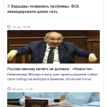
У Варшавы появились проблемы: ФСБ
ликвидировала целую сеть..
..
14-авг, 20:06
Россия никому ничего не должна - «Новости»..
Отношении Москвы к тем, кто провозглашает сейчас
свою победу на выборах в Армении, объясняется не..
09-июн, 13:30