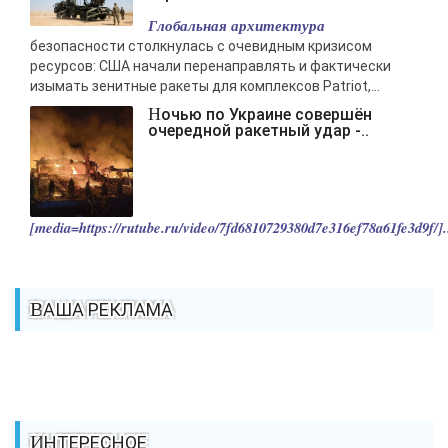
Глобальная архитектура
безопасности столкнулась с очевидным кризисом
ресурсов: США начали перенаправлять и фактически
изымать зенитные ракеты для комплексов Patriot,...
Ночью по Украине совершён
очередной ракетный удар -..
[media=https://rutube.ru/video/7fd6810729380d7e316ef78a61fe3d9f/].
ВАША РЕКЛАМА
ИНТЕРЕСНОЕ