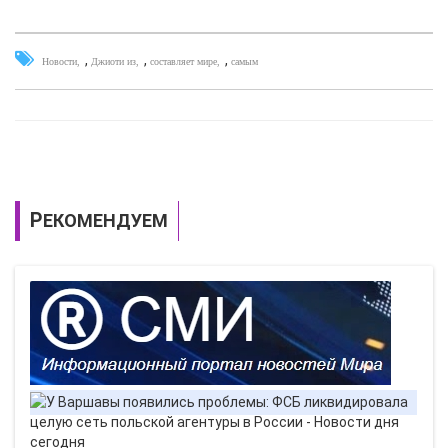
,
,
,
Новости
Джиоти из
составляет мире
самым
РЕКОМЕНДУЕМ