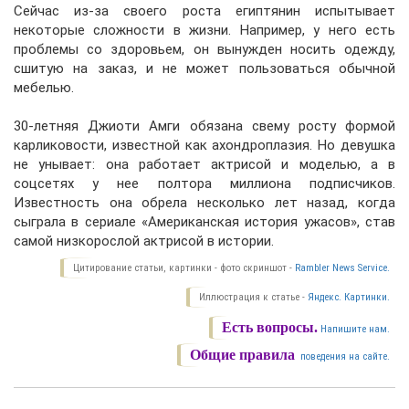
Сейчас из-за своего роста египтянин испытывает
некоторые сложности в жизни. Например, у него есть
проблемы со здоровьем, он вынужден носить одежду,
сшитую на заказ, и не может пользоваться обычной
мебелью.
30-летняя Джиоти Амги обязана свему росту формой
карликовости, известной как ахондроплазия. Но девушка
не унывает: она работает актрисой и моделью, а в
соцсетях у нее полтора миллиона подписчиков.
Известность она обрела несколько лет назад, когда
сыграла в сериале «Американская история ужасов», став
самой низкорослой актрисой в истории.
Цитирование статьи, картинки - фото скриншот -
Rambler News Service.
Иллюстрация к статье -
Яндекс. Картинки.
Есть вопросы.
Напишите нам.
Общие правила
поведения на сайте.