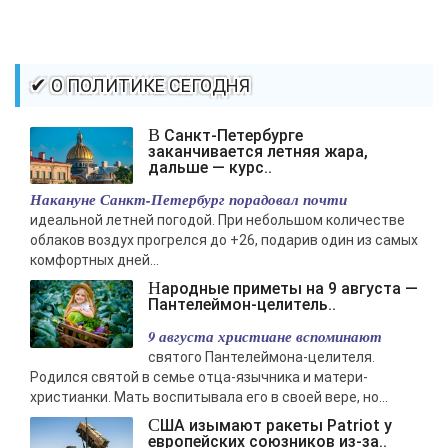
✔ О ПОЛИТИКЕ СЕГОДНЯ
В Санкт-Петербурге
заканчивается летняя жара,
дальше — курс..
Накануне Санкт-Петербург порадовал почти
идеальной летней погодой. При небольшом количестве
облаков воздух прогрелся до +26, подарив один из самых
комфортных дней...
Народные приметы на 9 августа —
Пантелеймон-целитель..
9 августа христиане вспоминают
святого Пантелеймона-целителя.
Родился святой в семье отца-язычника и матери-
христианки. Мать воспитывала его в своей вере, но...
США изымают ракеты Patriot у
европейских союзников из-за..