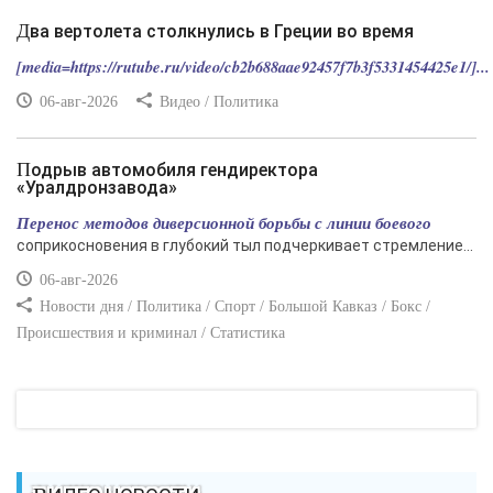
Два вертолета столкнулись в Греции во время
[media=https://rutube.ru/video/cb2b688aae92457f7b3f5331454425e1/]...
06-авг-2026
Видео / Политика
Подрыв автомобиля гендиректора
«Уралдронзавода»
Перенос методов диверсионной борьбы с линии боевого
соприкосновения в глубокий тыл подчеркивает стремление...
06-авг-2026
Новости дня / Политика / Спорт / Большой Кавказ / Бокс /
Происшествия и криминал / Статистика