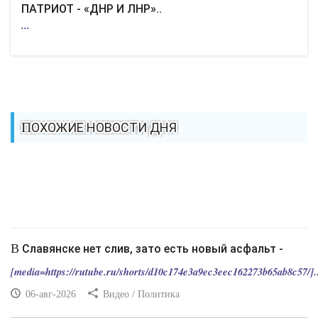
ПАТРИОТ - «ДНР И ЛНР»..
...
КУЛЬТУРА
СПОРТ
ВОЕННЫЕ ДЕЙСТВИЯ
ПОХОЖИЕ НОВОСТИ ДНЯ
ПРОИСШЕСТВИЯ
В Славянске нет слив, зато есть новый асфальт -
[media=https://rutube.ru/shorts/d10c174e3a9ec3eec162273b65ab8c57/]..
06-авг-2026
Видео / Политика