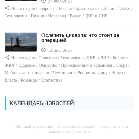
27-июл-2026
Новости дня / Здоровье / Россия / Красноярск / Таблица / ЖКХ /
Технологии / Нижний Новгород / Видео / ДНР и ЛНР
Ослепить циклопа: что стоит за
операцией
12-июл-2026
Новости дня / Политика / Технологии / ДНР и ЛНР / Бизнес /
ЖКХ / Здоровье / Общество / Происшествия и криминал / Спорт /
Мобильные технологии / Чемпионат / Ростов-на-Дону / Видео /
Власть / Команды / Статистика
КАЛЕНДАРЬ НОВОСТЕЙ
-- Начинайте делать все, что вы можете сделать – и даже то, о чем
можете хотя бы мечтать.