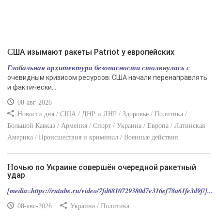
США изымают ракеты Patriot у европейских
Глобальная архитектура безопасности столкнулась с
очевидным кризисом ресурсов: США начали перенаправлять
и фактически...
08-авг-2026
Новости дня / США / ДНР и ЛНР / Здоровье / Политика /
Большой Кавказ / Армения / Спорт / Украина / Европа / Латинская
Америка / Происшествия и криминал / Военные действия
Ночью по Украине совершён очередной ракетный
удар
[media=https://rutube.ru/video/7fd6810729380d7e316ef78a61fe3d9f/]...
08-авг-2026
Украина / Политика