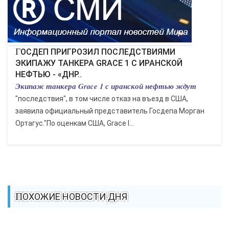
КУЛЬТУРА
СПОРТ
ГОСДЕП ПРИГРОЗИЛ ПОСЛЕДСТВИЯМИ
ЭКИПАЖУ ТАНКЕРА GRACE 1 С ИРАНСКОЙ
НЕФТЬЮ - «ДНР..
ВОЕННЫЕ ДЕЙСТВИЯ
Экипаж танкера Grace 1 с иранской нефтью ждут
"последствия", в том числе отказ на въезд в США,
ПРОИСШЕСТВИЯ
заявила официальный представитель Госдепа Морган
Ортагус."По оценкам США, Grace I...
ПОХОЖИЕ НОВОСТИ ДНЯ