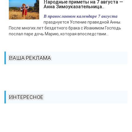
Народные приметы на 7 августа —
Анна Зимоуказательница..
В православном календаре 7 августа
празднуется Успение праведной Анны.
После многих лет бездетного брака с Иоакимом Господь
послал паре дочь Марию, которая впоследствии...
ВАША РЕКЛАМА
ИНТЕРЕСНОЕ