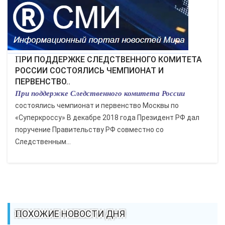
ЭКОНОМИКА
КУЛЬТУРА
СПОРТ
ПРИ ПОДДЕРЖКЕ СЛЕДСТВЕННОГО КОМИТЕТА
РОССИИ СОСТОЯЛИСЬ ЧЕМПИОНАТ И
ПЕРВЕНСТВО..
ВОЕННЫЕ ДЕЙСТВИЯ
При поддержке Следственного комитета России
состоялись чемпионат и первенство Москвы по
ПРОИСШЕСТВИЯ
«Суперкроссу» В декабре 2018 года Президент РФ дал
поручение Правительству РФ совместно со
Следственным...
ПОХОЖИЕ НОВОСТИ ДНЯ