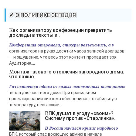
✔ О ПОЛИТИКЕ СЕГОДНЯ
Как организатору конференции превратить
доклады в тексты и..
Конференция отгремела, спикеры разъехались, а у
организатора на руках десятки часов записей докладов
— и ощущение, что весь этот контент пропадает зря.
Аудитория,...
Монтаж газового отопления загородного дома:
что важно..
Газ остается одним из самых экономичных источников
тепла для частного дома. При правильном
проектировании система обеспечивает стабильную
температуру, невысокие...
ВПК душат в угоду «своим»?
Систему против «Старлинка»..
В России начался кризис народного
ВПК, который спас воюющую армию в начале