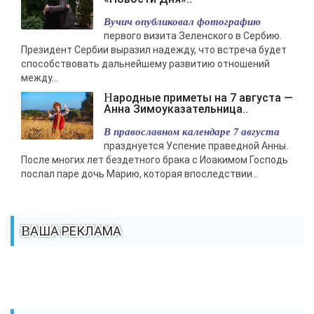
Вучич опубликовал фотографию
первого визита Зеленского в Сербию.
Президент Сербии выразил надежду, что встреча будет
способствовать дальнейшему развитию отношений
между...
Народные приметы на 7 августа —
Анна Зимоуказательница..
В православном календаре 7 августа
празднуется Успение праведной Анны.
После многих лет бездетного брака с Иоакимом Господь
послал паре дочь Марию, которая впоследствии...
ВАША РЕКЛАМА