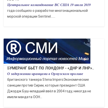
Центральное командование ВС США 19 июля 2019
года сообщило о разработке многонациональной
морской операции Sentinel…...
БУМЕРАНГ БЬЁТ ПО ЛОНДОНУ - «ДНР И ЛНР»..
О задержании иранцами в Ормузском проливе
британского танкера Stena ImperoЭкономические
санкции против Сирии, которые президент США
Джордж Буш-младший ввёл в 2004 году, никогда не
имели мандата ООН...