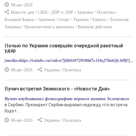
08-авг-2026
Новости дня / США / ДНР и ЛНР / Здоровье / Политика /
Большой Кавказ / Армения / Спорт / Украина / Европа / Латинская
Америка / Происшествия и криминал / Военные действия
Ночью по Украине совершён очередной ракетный
удар
[media=https://rutube.ru/video/7fd6810729380d7e316ef78a61fe3d9f/]...
08-авг-2026
Украина / Политика
Вучич встретил Зеленского - «Новости Дня»
Вучич опубликовал фотографию первого визита Зеленского
в Сербию. Президент Сербии выразил надежду, что встреча
будет...
08-авг-2026
Украина / Политика