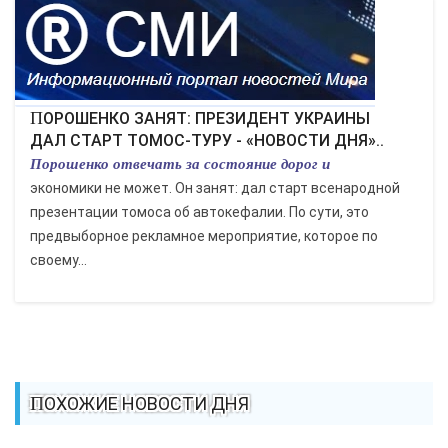
ЭКОНОМИКА
КУЛЬТУРА
СПОРТ
ПОРОШЕНКО ЗАНЯТ: ПРЕЗИДЕНТ УКРАИНЫ
ДАЛ СТАРТ ТОМОС-ТУРУ - «НОВОСТИ ДНЯ»..
Порошенко отвечать за состояние дорог и
ВОЕННЫЕ ДЕЙСТВИЯ
экономики не может. Он занят: дал старт всенародной
ПРОИСШЕСТВИЯ
презентации томоса об автокефалии. По сути, это
предвыборное рекламное мероприятие, которое по
своему...
ПОХОЖИЕ НОВОСТИ ДНЯ