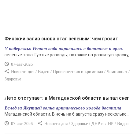
Финский залив снова стал зелёным: чем грозит
У побережья Репино вода окрасилась в болотные и ярко-
зелёные тона. Густые разводы, похожие на разлитую краску,...
07-авг-2026
Новости дня / Видео / Происшествия и криминал / Чемпионат /
Здоровье
Лето отступает: в Магаданской области выпал снег
Вслед за Якутией волна арктического холода достигла
Магаданской области. В ночь на 6 августа сразу несколько...
07-авг-2026
Новости дня / Здоровье / ДНР и ЛНР / Видео