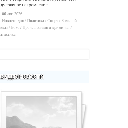
одчеркивает стремление...
06-авг-2026
Новости дня / Политика / Спорт / Большой
вказ / Бокс / Происшествия и криминал /
атистика
ВИДЕО НОВОСТИ