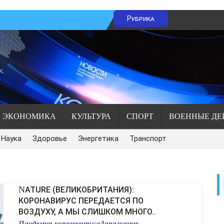
Рубрика
ЭКОНОМИКА
КУЛЬТУРА
СПОРТ
ВОЕННЫЕ ДЕ
Наука
Здоровье
Энергетика
Транспорт
NATURE (ВЕЛИКОБРИТАНИЯ):
КОРОНАВИРУС ПЕРЕДАЕТСЯ ПО
ВОЗДУХУ, А МЫ СЛИШКОМ МНОГО..
Пандемия коронавирусаЗаражение