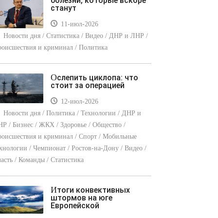
болезни, которые вскоре
станут
11-июл-2026
Новости дня / Статистика / Видео / ДНР и ЛНР /
оисшествия и криминал / Политика
Ослепить циклопа: что
стоит за операцией
12-июл-2026
Новости дня / Политика / Технологии / ДНР и
Р / Бизнес / ЖКХ / Здоровье / Общество /
оисшествия и криминал / Спорт / Мобильные
хнологии / Чемпионат / Ростов-на-Дону / Видео /
асть / Команды / Статистика
Итоги конвективных
штормов на юге
Европейской