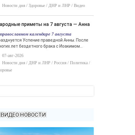
Новости дня / Здоровье / ДНР и ЛНР / Видео
Народные приметы на 7 августа — Анна
 православном календаре 7 августа
разднуется Успение праведной Анны. После
ногих лет бездетного брака с Иоакимом...
07-авг-2026
Новости дня / ДНР и ЛНР / Россия / Политика /
оровье
ВИДЕО НОВОСТИ