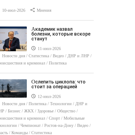
10-июл-2026
Мнения
Академик назвал
болезни, которые вскоре
станут
11-июл-2026
Новости дня / Статистика / Видео / ДНР и ЛНР /
оисшествия и криминал / Политика
Ослепить циклопа: что
стоит за операцией
12-июл-2026
Новости дня / Политика / Технологии / ДНР и
Р / Бизнес / ЖКХ / Здоровье / Общество /
оисшествия и криминал / Спорт / Мобильные
хнологии / Чемпионат / Ростов-на-Дону / Видео /
асть / Команды / Статистика