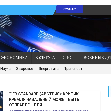
Рубрика
ЭКОНОМИКА
КУЛЬТУРА
СПОРТ
ВОЕННЫЕ ДЕ
Наука
Здоровье
Энергетика
Транспорт
DER STANDARD (АВСТРИЯ): КРИТИК
КРЕМЛЯ НАВАЛЬНЫЙ МОЖЕТ БЫТЬ
ОТПРАВЛЕН ДЛЯ..
Австрийская газета пишет о болезни Алексея