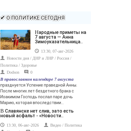
-- Идите уверенно по направлению к мечте. Живите
той жизнью, которую вы сами себе придумали.
-- Самое большое богатство — это ум. Самая большая
✔ О ПОЛИТИКЕ СЕГОДНЯ
нищета — глупость. Из всех страхов самый пугающий
— самолюбование.
Народные приметы на
-- Лучшее, что можно сделать с хорошим советом, это
7 августа — Анна
пропустить его мимо ушей. Он никогда не бывает
Зимоуказательница..
полезен никому, кроме того, кто его дал.
13:30, 07-авг-2026
-- Люблю давать советы и очень не люблю, когда их
дают мне.
Новости дня / ДНР и ЛНР / Россия /
Политика / Здоровье
Dodson
0
В православном календаре 7 августа
празднуется Успение праведной Анны.
После многих лет бездетного брака с
Иоакимом Господь послал паре дочь
Марию, которая впоследствии...
В Славянске нет слив, зато есть
новый асфальт - «Новости..
13:30, 06-авг-2026
Видео / Политика