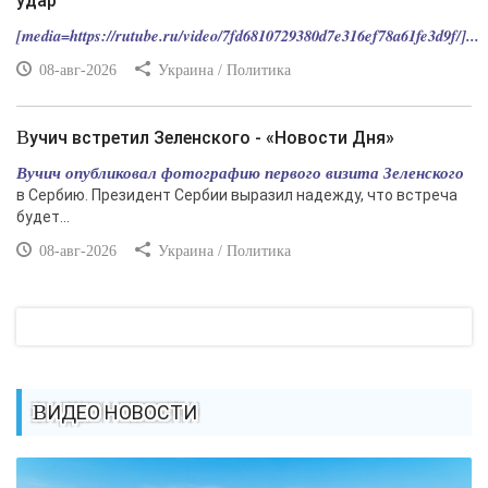
удар
[media=https://rutube.ru/video/7fd6810729380d7e316ef78a61fe3d9f/]...
08-авг-2026
Украина / Политика
Вучич встретил Зеленского - «Новости Дня»
Вучич опубликовал фотографию первого визита Зеленского
в Сербию. Президент Сербии выразил надежду, что встреча
будет...
08-авг-2026
Украина / Политика
ВИДЕО НОВОСТИ