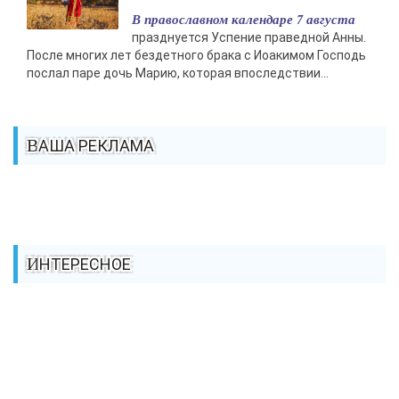
В православном календаре 7 августа
празднуется Успение праведной Анны.
После многих лет бездетного брака с Иоакимом Господь
послал паре дочь Марию, которая впоследствии...
ВАША РЕКЛАМА
ИНТЕРЕСНОЕ