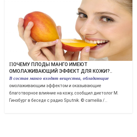
КУЛЬТУРА
СПОРТ
ВОЕННЫЕ ДЕЙСТВИЯ
ПРОИСШЕСТВИЯ
ПОЧЕМУ ПЛОДЫ МАНГО ИМЕЮТ
ОМОЛАЖИВАЮЩИЙ ЭФФЕКТ ДЛЯ КОЖИ?..
В состав манго входят вещества, обладающие
омолаживающим эффектом и оказывающие
благотворное влияние на кожу, сообщил диетолог М.
Гинзбург в беседе с радио Sputnik. © cameilia /...