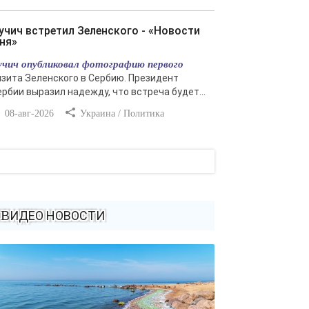
ня»
учич опубликовал фотографию первого
изита Зеленского в Сербию. Президент
ербии выразил надежду, что встреча будет...
08-авг-2026
Украина / Политика
ВИДЕО НОВОСТИ