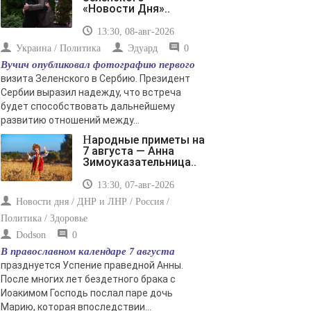
«Новости Дня»..
13:30, 08-авг-2026
Украина / Политика
Эдуард
0
Вучич опубликовал фотографию первого
визита Зеленского в Сербию. Президент
Сербии выразил надежду, что встреча
будет способствовать дальнейшему
развитию отношений между...
Народные приметы на
7 августа — Анна
Зимоуказательница..
13:30, 07-авг-2026
Новости дня / ДНР и ЛНР / Россия /
Политика / Здоровье
Dodson
0
В православном календаре 7 августа
празднуется Успение праведной Анны.
После многих лет бездетного брака с
Иоакимом Господь послал паре дочь
Марию, которая впоследствии...