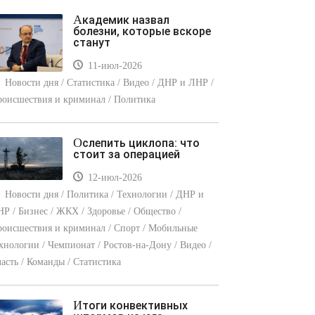
Академик назвал
болезни, которые вскоре
станут
11-июл-2026
Новости дня / Статистика / Видео / ДНР и ЛНР /
оисшествия и криминал / Политика
Ослепить циклопа: что
стоит за операцией
12-июл-2026
Новости дня / Политика / Технологии / ДНР и
Р / Бизнес / ЖКХ / Здоровье / Общество /
оисшествия и криминал / Спорт / Мобильные
хнологии / Чемпионат / Ростов-на-Дону / Видео /
асть / Команды / Статистика
Итоги конвективных