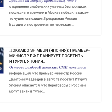
Давайте на минуту представим, что в
откровенно слабеньких уличных беспорядках
последнего времени в Москве победила каким-
то чудом оппозиция.Прекрасная Россия
Будущего, построенная по чертежам...
HOKKAIDO SHIMBUN (ЯПОНИЯ): ПРЕМЬЕР-
МИНИСТР РФ ПЛАНИРУЕТ ПОСЕТИТЬ
ИТУРУП, ЯПОНИЯ..
Острова раздораВ японских СМИ появилась
информация, что премьер-министр России
Дмитрий Медведев в августе посетит Итуруп.
Япония опасается, что переговоры с Россией
могут зайти в тупик....