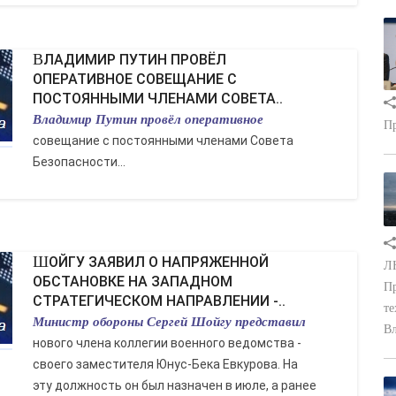
ВЛАДИМИР ПУТИН ПРОВЁЛ
ОПЕРАТИВНОЕ СОВЕЩАНИЕ С
ПОСТОЯННЫМИ ЧЛЕНАМИ СОВЕТА..
Владимир Путин провёл оперативное
Пр
совещание с постоянными членами Совета
Безопасности...
ШОЙГУ ЗАЯВИЛ О НАПРЯЖЕННОЙ
ЛН
ОБСТАНОВКЕ НА ЗАПАДНОМ
Пр
СТРАТЕГИЧЕСКОМ НАПРАВЛЕНИИ -..
те
Министр обороны Сергей Шойгу представил
Вл
нового члена коллегии военного ведомства -
своего заместителя Юнус-Бека Евкурова. На
эту должность он был назначен в июле, а ранее