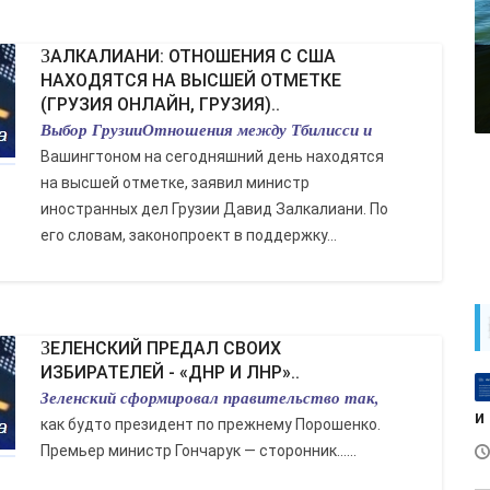
ЗАЛКАЛИАНИ: ОТНОШЕНИЯ С США
НАХОДЯТСЯ НА ВЫСШЕЙ ОТМЕТКЕ
(ГРУЗИЯ ОНЛАЙН, ГРУЗИЯ)..
Выбор ГрузииОтношения между Тбилисси и
Вашингтоном на сегодняшний день находятся
на высшей отметке, заявил министр
иностранных дел Грузии Давид Залкалиани. По
его словам, законопроект в поддержку...
ЗЕЛЕНСКИЙ ПРЕДАЛ СВОИХ
ИЗБИРАТЕЛЕЙ - «ДНР И ЛНР»..
Зеленский сформировал правительство так,
и
как будто президент по прежнему Порошенко.
Премьер министр Гончарук — сторонник…...