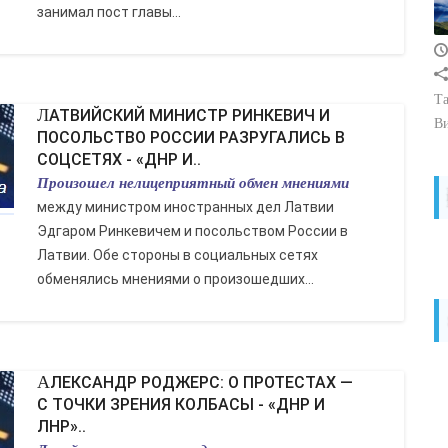
занимал пост главы...
Та
ЛАТВИЙСКИЙ МИНИСТР РИНКЕВИЧ И
В
ПОСОЛЬСТВО РОССИИ РАЗРУГАЛИСЬ В
СОЦСЕТЯХ - «ДНР И..
Произошел нелицеприятный обмен мнениями
между министром иностранных дел Латвии
Эдгаром Ринкевичем и посольством России в
Латвии. Обе стороны в социальных сетях
обменялись мнениями о произошедших...
АЛЕКСАНДР РОДЖЕРС: О ПРОТЕСТАХ —
С ТОЧКИ ЗРЕНИЯ КОЛБАСЫ - «ДНР И
ЛНР»..