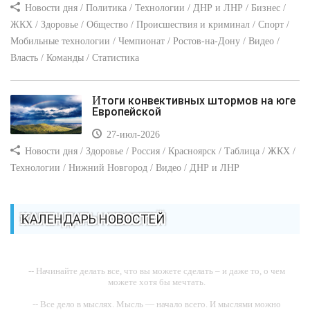
Новости дня / Политика / Технологии / ДНР и ЛНР / Бизнес /
ЖКХ / Здоровье / Общество / Происшествия и криминал / Спорт /
Мобильные технологии / Чемпионат / Ростов-на-Дону / Видео /
Власть / Команды / Статистика
Итоги конвективных штормов на юге
Европейской
27-июл-2026
Новости дня / Здоровье / Россия / Красноярск / Таблица / ЖКХ /
Технологии / Нижний Новгород / Видео / ДНР и ЛНР
КАЛЕНДАРЬ НОВОСТЕЙ
-- Начинайте делать все, что вы можете сделать – и даже то, о чем
можете хотя бы мечтать.
-- Все дело в мыслях. Мысль — начало всего. И мыслями можно