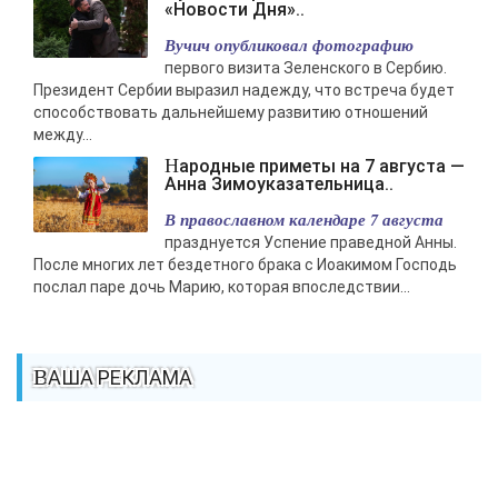
«Новости Дня»..
Вучич опубликовал фотографию
первого визита Зеленского в Сербию.
Президент Сербии выразил надежду, что встреча будет
способствовать дальнейшему развитию отношений
между...
Народные приметы на 7 августа —
Анна Зимоуказательница..
В православном календаре 7 августа
празднуется Успение праведной Анны.
После многих лет бездетного брака с Иоакимом Господь
послал паре дочь Марию, которая впоследствии...
ВАША РЕКЛАМА