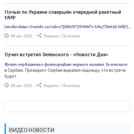
Ночью по Украине совершён очередной ракетный
удар
[media=https://rutube.ru/video/7fd6810729380d7e316ef78a61fe3d9f/]...
08-авг-2026
Украина / Политика
Вучич встретил Зеленского - «Новости Дня»
Вучич опубликовал фотографию первого визита Зеленского
в Сербию. Президент Сербии выразил надежду, что встреча
будет...
08-авг-2026
Украина / Политика
ВИДЕО НОВОСТИ