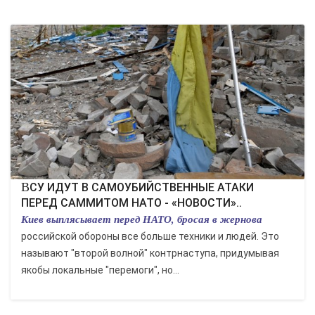
ВСУ ИДУТ В САМОУБИЙСТВЕННЫЕ АТАКИ
ПЕРЕД САММИТОМ НАТО - «НОВОСТИ»..
Киев выплясывает перед НАТО, бросая в жернова
российской обороны все больше техники и людей. Это
называют "второй волной" контрнаступа, придумывая
якобы локальные "перемоги", но...