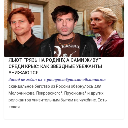
КУЛЬТУРА
СПОРТ
ВОЕННЫЕ ДЕЙСТВИЯ
ПРОИСШЕСТВИЯ
ЛЬЮТ ГРЯЗЬ НА РОДИНУ, А САМИ ЖИВУТ
СРЕДИ КРЫС: КАК ЗВЁЗДНЫЕ УБЕЖАНТЫ
УНИЖАЮТСЯ..
Запад не ждал их с распростёртыми объятиями:
скандальное бегство из России обернулось для
Молочникова, Покровского*, Прусикина* и других
релокантов унизительным бытом на чужбине. Есть
такая...