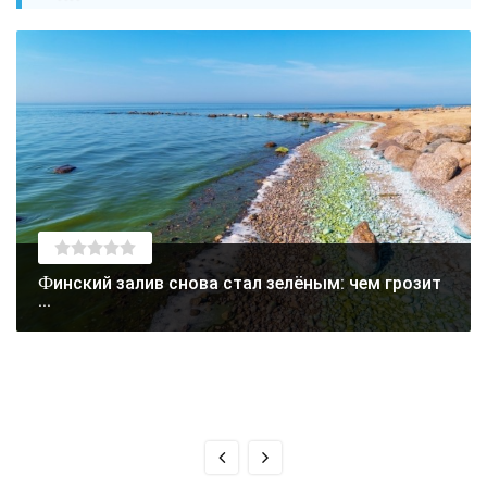
Финский залив снова стал зелёным: чем грозит
...