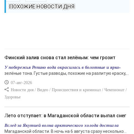
ПОХОЖИЕ НОВОСТИ ДНЯ
Финский залив снова стал зелёным: чем грозит
У побережья Репино вода окрасилась в болотные и ярко-
зелёные тона. Густые разводы, похожие на разлитую краску,...
07-авг-2026
Новости дня / Видео / Происшествия и криминал / Чемпионат /
Здоровье
Лето отступает: в Магаданской области выпал снег
Вслед за Якутией волна арктического холода достигла
Магаданской области. В ночь на 6 августа сразу несколько...