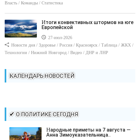
Власть / Команды / Статистика
Итоги конвективных штормов на юге
Европейской
27-июл-2026
Новости дня / Здоровье / Россия / Красноярск / Таблица / ЖКХ /
Технологии / Нижний Новгород / Видео / ДНР и ЛНР
КАЛЕНДАРЬ НОВОСТЕЙ
✔ О ПОЛИТИКЕ СЕГОДНЯ
Народные приметы на 7 августа —
Анна Зимоуказательница..