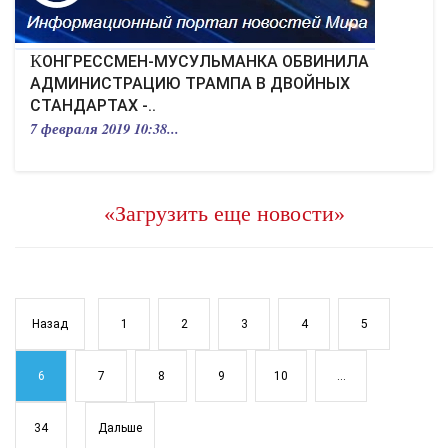
КОНГРЕССМЕН-МУСУЛЬМАНКА ОБВИНИЛА
АДМИНИСТРАЦИЮ ТРАМПА В ДВОЙНЫХ
СТАНДАРТАХ -..
7 февраля 2019 10:38...
«Загрузить еще новости»
Назад
1
2
3
4
5
6
7
8
9
10
...
34
Дальше