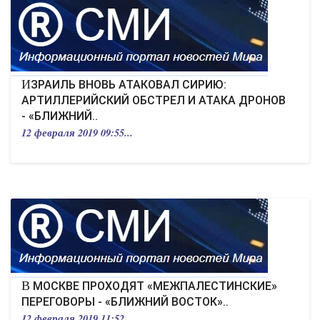
ЭКОНОМИКА
КУЛЬТУРА
СПОРТ
ИЗРАИЛЬ ВНОВЬ АТАКОВАЛ СИРИЮ:
АРТИЛЛЕРИЙСКИЙ ОБСТРЕЛ И АТАКА ДРОНОВ
- «БЛИЖНИЙ..
ВОЕННЫЕ ДЕЙСТВИЯ
12 февраля 2019 09:55...
ПРОИСШЕСТВИЯ
В МОСКВЕ ПРОХОДЯТ «МЕЖПАЛЕСТИНСКИЕ»
ПЕРЕГОВОРЫ - «БЛИЖНИЙ ВОСТОК»..
12 февраля 2019 11:52...