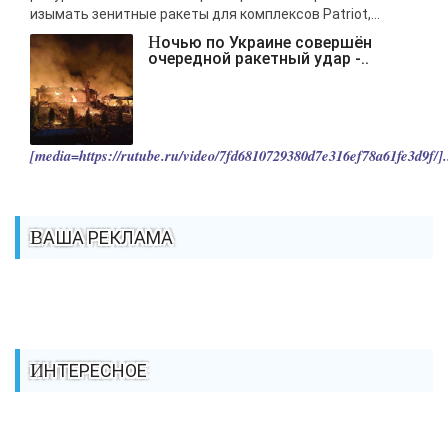
изымать зенитные ракеты для комплексов Patriot,...
Ночью по Украине совершён
очередной ракетный удар -..
[media=https://rutube.ru/video/7fd6810729380d7e316ef78a61fe3d9f/].
ВАША РЕКЛАМА
ИНТЕРЕСНОЕ