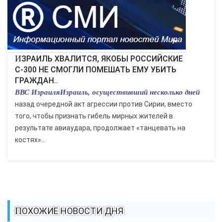
ЭКОНОМИКА
КУЛЬТУРА
СПОРТ
ИЗРАИЛЬ ХВАЛИТСЯ, ЯКОБЫ РОССИЙСКИЕ
С-300 НЕ СМОГЛИ ПОМЕШАТЬ ЕМУ УБИТЬ
ГРАЖДАН..
ВОЕННЫЕ ДЕЙСТВИЯ
ВВС ИзраиляИзраиль, осуществивший несколько дней
назад очередной акт агрессии против Сирии, вместо
ПРОИСШЕСТВИЯ
того, чтобы признать гибель мирных жителей в
результате авиаудара, продолжает «танцевать на
костях»...
ПОХОЖИЕ НОВОСТИ ДНЯ