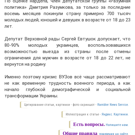
По оценке нардепа, член депутатской группы «Разумная
политика» Дмитрия Разумкова, за только за последние
восемь месяцев покинули страну примерно 700 тысяч
молодых людей, юношей и девушек в возрасте от 18 до 23
лет.
Депутат Верховной рады Сергей Евтушок допускает, что
80-90% молодых украинцев, воспользовавшихся
возможностью выезда из страны после отмены
ограничения для мужчин в возрасте от 18 до 22 лет, не
вернутся на родину.
Именно поэтому кризис ВУЗов всё чаще рассматривают
не как временную трудность военного периода, а как
начало глубокой демографической и социальной
трансформации Украины.
Цитирование статьи, картинки - фото скриншот -
Rambler News Service.
Иллюстрация к статье -
Яндекс. Картинки.
Есть вопросы.
Напишите нам.
Общие правила
поведения на сайте.