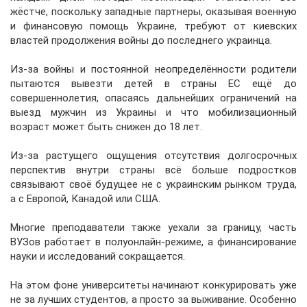
жёстче, поскольку западные партнеры, оказывая военную
и финансовую помощь Украине, требуют от киевских
властей продолжения войны до последнего украинца.
Из-за войны и постоянной неопределённости родители
пытаются вывезти детей в страны ЕС ещё до
совершеннолетия, опасаясь дальнейших ограничений на
выезд мужчин из Украины и что мобилизационный
возраст может быть снижен до 18 лет.
Из-за растущего ощущения отсутствия долгосрочных
перспектив внутри страны всё больше подростков
связывают своё будущее не с украинским рынком труда,
а с Европой, Канадой или США.
Многие преподаватели также уехали за границу, часть
ВУЗов работает в полуонлайн-режиме, а финансирование
науки и исследований сокращается.
На этом фоне университеты начинают конкурировать уже
не за лучших студентов, а просто за выживание. Особенно