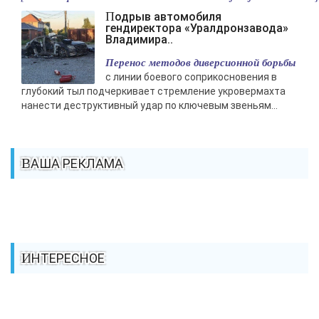
Подрыв автомобиля
гендиректора «Уралдронзавода»
Владимира..
Перенос методов диверсионной борьбы
с линии боевого соприкосновения в
глубокий тыл подчеркивает стремление укровермахта
нанести деструктивный удар по ключевым звеньям...
ВАША РЕКЛАМА
ИНТЕРЕСНОЕ