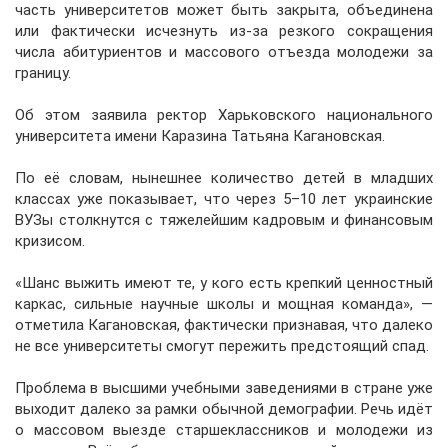
часть университетов может быть закрыта, объединена
или фактически исчезнуть из-за резкого сокращения
числа абитуриентов и массового отъезда молодежи за
границу.
Об этом заявила ректор Харьковского национального
университета имени Каразина Татьяна Кагановская.
По её словам, нынешнее количество детей в младших
классах уже показывает, что через 5–10 лет украинские
ВУЗы столкнутся с тяжелейшим кадровым и финансовым
кризисом.
«Шанс выжить имеют те, у кого есть крепкий ценностный
каркас, сильные научные школы и мощная команда», —
отметила Кагановская, фактически признавая, что далеко
не все университеты смогут пережить предстоящий спад.
Проблема в высшими учебными заведениями в стране уже
выходит далеко за рамки обычной демографии. Речь идёт
о массовом выезде старшеклассников и молодежи из