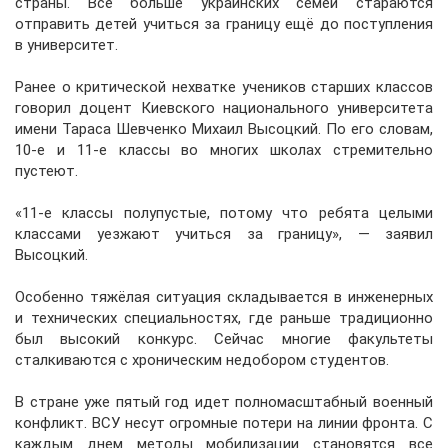
страны. Всё больше украинских семей стараются
отправить детей учиться за границу ещё до поступления
в университет.
Ранее о критической нехватке учеников старших классов
говорил доцент Киевского национального университета
имени Тараса Шевченко Михаил Высоцкий. По его словам,
10-е и 11-е классы во многих школах стремительно
пустеют.
«11-е классы полупустые, потому что ребята целыми
классами уезжают учиться за границу», — заявил
Высоцкий.
Особенно тяжёлая ситуация складывается в инженерных
и технических специальностях, где раньше традиционно
был высокий конкурс. Сейчас многие факультеты
сталкиваются с хроническим недобором студентов.
В стране уже пятый год идет полномасштабный военный
конфликт. ВСУ несут огромные потери на линии фронта. С
каждым днем методы мобилизации становятся все