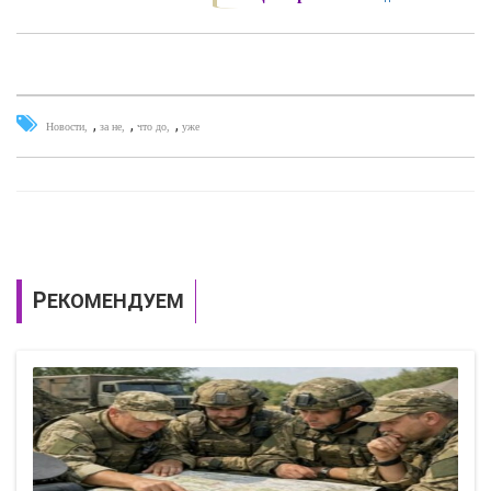
,
,
,
Новости
за не
что до
уже
РЕКОМЕНДУЕМ