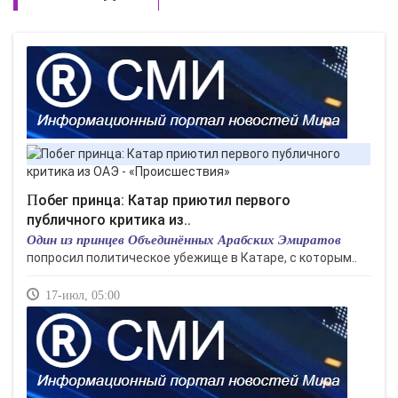
Побег принца: Катар приютил первого
публичного критика из..
Один из принцев Объединённых Арабских Эмиратов
попросил политическое убежище в Катаре, с которым..
17-июл, 05:00