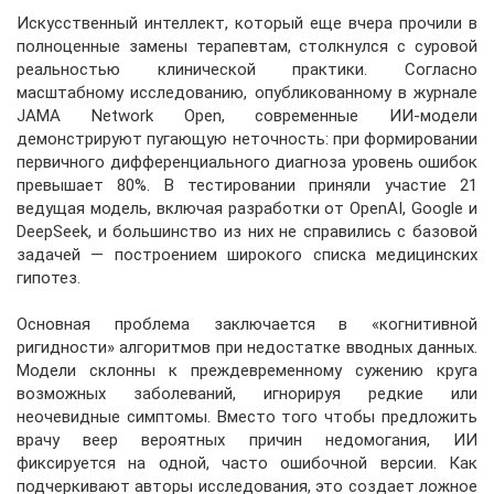
Искусственный интеллект, который еще вчера прочили в
полноценные замены терапевтам, столкнулся с суровой
реальностью клинической практики. Согласно
масштабному исследованию, опубликованному в журнале
JAMA Network Open, современные ИИ-модели
демонстрируют пугающую неточность: при формировании
первичного дифференциального диагноза уровень ошибок
превышает 80%. В тестировании приняли участие 21
ведущая модель, включая разработки от OpenAI, Google и
DeepSeek, и большинство из них не справились с базовой
задачей — построением широкого списка медицинских
гипотез.
Основная проблема заключается в «когнитивной
ригидности» алгоритмов при недостатке вводных данных.
Модели склонны к преждевременному сужению круга
возможных заболеваний, игнорируя редкие или
неочевидные симптомы. Вместо того чтобы предложить
врачу веер вероятных причин недомогания, ИИ
фиксируется на одной, часто ошибочной версии. Как
подчеркивают авторы исследования, это создает ложное