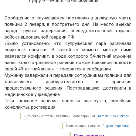
Сообщение о случившемся поступило в дежурную часть
полиции 2 января, в полтретьего дня. На место выехал
наряд группы задержания вневедомственной охраны
войск национальной гвардии РФ.
«Было установлено, что супружеская пара распивала
спиртные напитки. В какой-то момент между ними
завязался конфликт, в ходе которого 54-летний мужчина
нанес колото-резанное ранение ножом брюшной полости
своей 49-летней жене», – говорится в сообщении.
Мужчину задержали и передали сотрудникам полиции для
дальнейшего разбирательства и принятия
процессуального решения. Пострадавшую доставили в
медицинское учреждение.
Теги: ножевое ранение, новости златоуста, семейные
конфликты, росгвардия
Цитирование статьи, картинки - фото скриншот -
Rambler News Service.
Иллюстрация к статье -
Яндекс. Картинки.
Есть вопросы.