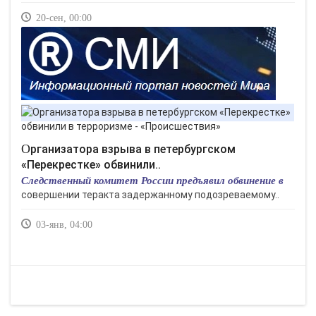
20-сен, 00:00
Организатора взрыва в петербургском
«Перекрестке» обвинили..
Следственный комитет России предъявил обвинение в
совершении теракта задержанному подозреваемому..
03-янв, 04:00