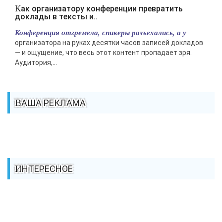
Как организатору конференции превратить
доклады в тексты и..
Конференция отгремела, спикеры разъехались, а у
организатора на руках десятки часов записей докладов
— и ощущение, что весь этот контент пропадает зря.
Аудитория,...
ВАША РЕКЛАМА
ИНТЕРЕСНОЕ