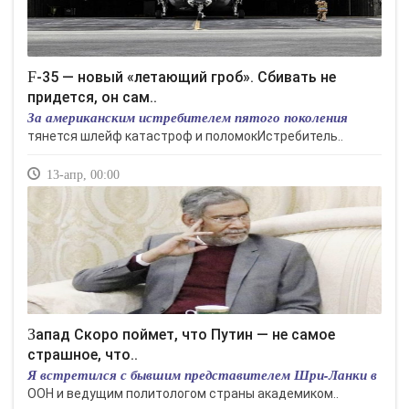
F-35 — новый «летающий гроб». Сбивать не
придется, он сам..
За американским истребителем пятого поколения
тянется шлейф катастроф и поломокИстребитель..
13-апр, 00:00
Запад Скоро поймет, что Путин — не самое
страшное, что..
Я встретился с бывшим представителем Шри-Ланки в
ООН и ведущим политологом страны академиком..