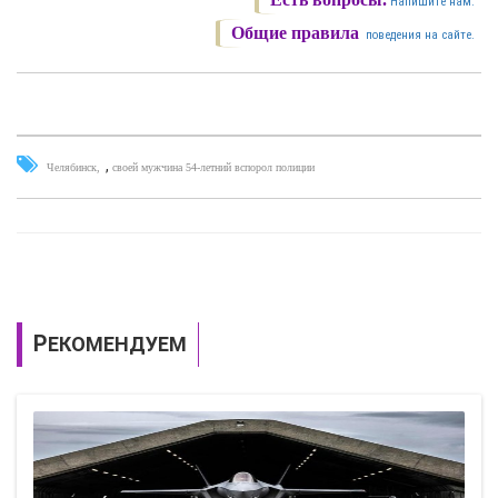
Напишите нам.
Общие правила
поведения на сайте.
,
Челябинск
своей мужчина 54-летний вспорол полиции
РЕКОМЕНДУЕМ