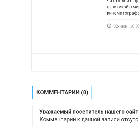
читателей с а
экзотикой в м
кинематографе,
02-июн, 16:0
КОММЕНТАРИИ (0)
Уважаемый посетитель нашего сайт
Комментарии к данной записи отсутс