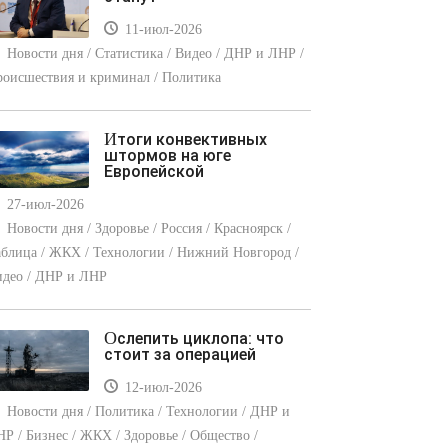
11-июл-2026
Новости дня / Статистика / Видео / ДНР и ЛНР /
оисшествия и криминал / Политика
Итоги конвективных
штормов на юге
Европейской
27-июл-2026
Новости дня / Здоровье / Россия / Красноярск /
блица / ЖКХ / Технологии / Нижний Новгород /
идео / ДНР и ЛНР
Ослепить циклопа: что
стоит за операцией
12-июл-2026
Новости дня / Политика / Технологии / ДНР и
Р / Бизнес / ЖКХ / Здоровье / Общество /