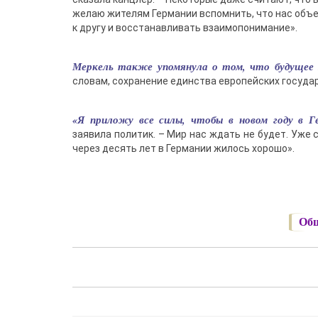
желаю жителям Германии вспомнить, что нас объе
к другу и восстанавливать взаимопонимание».
Меркель также упомянула о том, что будущее 
словам, сохранение единства европейских госуда
«Я приложу все силы, чтобы в новом году в Г
заявила политик. – Мир нас ждать не будет. Уже
через десять лет в Германии жилось хорошо».
Общ