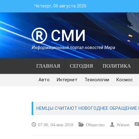
Четверг, 06 августа 2026
СМИ
Информационный портал новостей Мира
ГЛАВНАЯ
СЕГОДНЯ
ПОЛИТИКА
Авто
Интернет
Технологии
Космос
НЕМЦЫ СЧИТАЮТ НОВОГОДНЕЕ ОБРАЩЕНИЕ М
07:00, 04-янв-2018
Общество
Watson