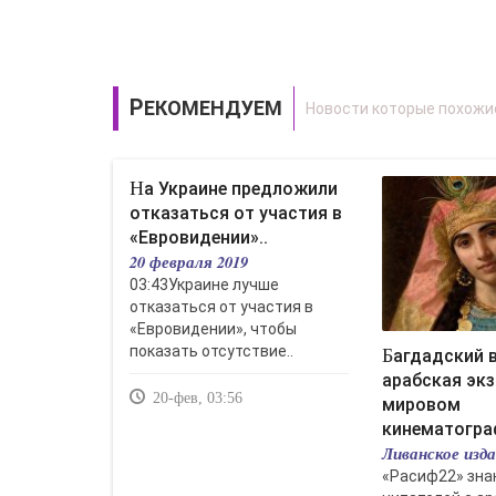
РЕКОМЕНДУЕМ
На Украине предложили
отказаться от участия в
«Евровидении»..
20 февраля 2019
03:43Украине лучше
отказаться от участия в
«Евровидении», чтобы
показать отсутствие..
Багдадский вор:
арабская экз
20-фев, 03:56
мировом
кинематограф
Ливанское изд
«Расиф22» зна