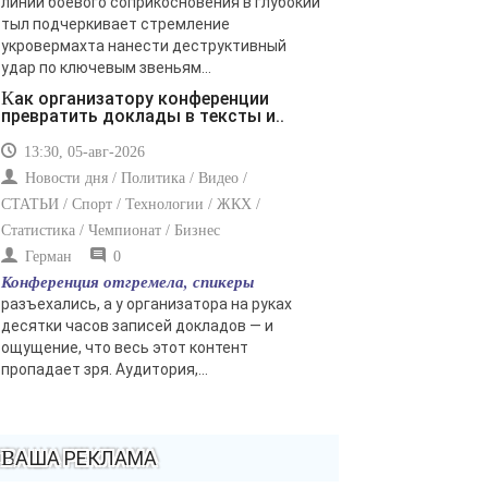
линии боевого соприкосновения в глубокий
тыл подчеркивает стремление
укровермахта нанести деструктивный
удар по ключевым звеньям...
Как организатору конференции
превратить доклады в тексты и..
13:30, 05-авг-2026
Новости дня / Политика / Видео /
СТАТЬИ / Спорт / Технологии / ЖКХ /
Статистика / Чемпионат / Бизнес
Герман
0
Конференция отгремела, спикеры
разъехались, а у организатора на руках
десятки часов записей докладов — и
ощущение, что весь этот контент
пропадает зря. Аудитория,...
ВАША РЕКЛАМА