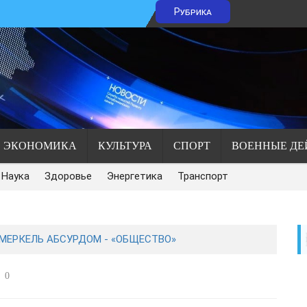
Рубрика
ЭКОНОМИКА
КУЛЬТУРА
СПОРТ
ВОЕННЫЕ ДЕ
Наука
Здоровье
Энергетика
Транспорт
ЕРКЕЛЬ АБСУРДОМ - «ОБЩЕСТВО»
0