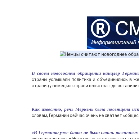
В своем новогоднем обращении канцлер Герма
страны услышали политика и объединились в же
страницу немецкого правительства, где оставили 
Как известно, речь Меркель была посвящена и
словам, Германии сейчас очень не хватает «общес
«В Германии уже давно не было столь различных
сказала канцлер. – Некоторые даже считают, что 