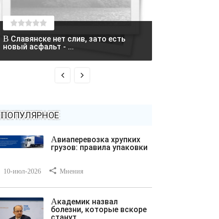
В Славянске нет слив, зато есть
Два вертолета столкнулись в
новый асфальт - ...
Греции во время
ПОПУЛЯРНОЕ
Авиаперевозка хрупких
грузов: правила упаковки
10-июл-2026
Мнения
Академик назвал
болезни, которые вскоре
станут