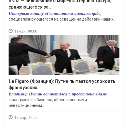
«Мы — сильнейшие в мире!» Интервью хакера,
сражающегося за..
Интервью каналу «Геополитика цивилизаций»,
специализирующегося на освещении действий наших..
11-сен, 00:00
Le Figaro (Франция): Путин пытается успокоить
французских..
Владимир Путин встретился с представителями
французского бизнеса, обеспокоенными
инвестиционным..
19-апр, 17:32