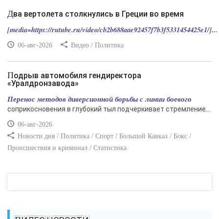
Два вертолета столкнулись в Греции во время
[media=https://rutube.ru/video/cb2b688aae92457f7b3f5331454425e1/]...
06-авг-2026
Видео / Политика
Подрыв автомобиля гендиректора
«Уралдронзавода»
Перенос методов диверсионной борьбы с линии боевого
соприкосновения в глубокий тыл подчеркивает стремление...
06-авг-2026
Новости дня / Политика / Спорт / Большой Кавказ / Бокс /
Происшествия и криминал / Статистика