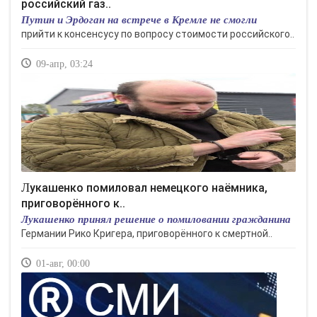
российский газ..
Путин и Эрдоган на встрече в Кремле не смогли
прийти к консенсусу по вопросу стоимости российского..
09-апр, 03:24
Лукашенко помиловал немецкого наёмника,
приговорённого к..
Лукашенко принял решение о помиловании гражданина
Германии Рико Кригера, приговорённого к смертной..
01-авг, 00:00