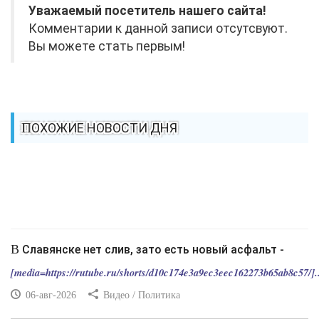
Уважаемый посетитель нашего сайта!
Комментарии к данной записи отсутсвуют.
Вы можете стать первым!
ПОХОЖИЕ НОВОСТИ ДНЯ
В Славянске нет слив, зато есть новый асфальт -
[media=https://rutube.ru/shorts/d10c174e3a9ec3eec162273b65ab8c57/]..
06-авг-2026
Видео / Политика