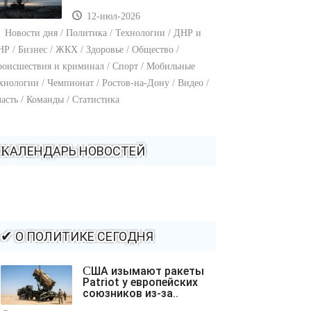
12-июл-2026
Новости дня / Политика / Технологии / ДНР и
Р / Бизнес / ЖКХ / Здоровье / Общество /
оисшествия и криминал / Спорт / Мобильные
хнологии / Чемпионат / Ростов-на-Дону / Видео /
асть / Команды / Статистика
КАЛЕНДАРЬ НОВОСТЕЙ
✔ О ПОЛИТИКЕ СЕГОДНЯ
США изымают ракеты
Patriot у европейских
союзников из-за..