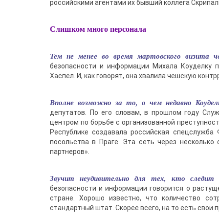
российскими агентами их бывший коллега Скрипал
Слишком много персонала
Тем не менее во время мартовского визита 
безопасности и информации Михала Коуделку п
Хаспел. И, как говорят, она хвалила чешскую контр
Вполне возможно за то, о чем недавно Коуде
депутатов. По его словам, в прошлом году Сл
центром по борьбе с организованной преступност
Республике создавала российская спецслужба 
посольства в Праге. Эта сеть через несколько
партнеров».
Звучит неудивительно для тех, кто следит
безопасности и информации говорится о растуще
стране. Хорошо известно, что количество сот
стандартный штат. Скорее всего, на то есть свои 