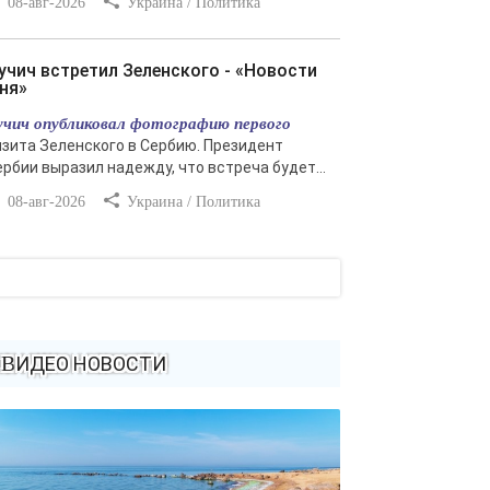
08-авг-2026
Украина / Политика
ня»
учич опубликовал фотографию первого
изита Зеленского в Сербию. Президент
ербии выразил надежду, что встреча будет...
08-авг-2026
Украина / Политика
ВИДЕО НОВОСТИ