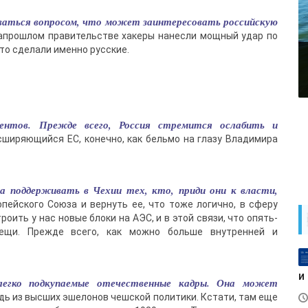
аваться вопросом, что может заинтересовать российскую
запрошлом правительстве хакеры нанесли мощный удар по
это сделали именно русские.
ументов. Прежде всего, Россия стремится ослабить и
сширяющийся ЕС, конечно, как бельмо на глазу Владимира
на поддерживать в Чехии тех, кто, приди они к власти,
пейского Союза и вернуть ее, что тоже логично, в сферу
роить у нас новые блоки на АЭС, и в этой связи, что опять-
ещи. Прежде всего, как можно больше внутренней и
и
легко подкупаемые отечественные кадры. Она может
дь из высших эшелонов чешской политики. Кстати, там еще