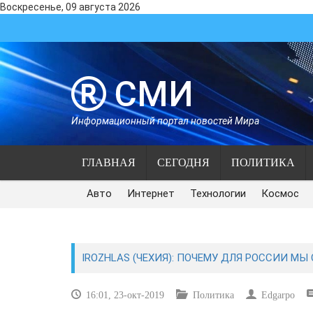
Воскресенье, 09 августа 2026
СМИ
Информационный портал новостей Мира
ГЛАВНАЯ
СЕГОДНЯ
ПОЛИТИКА
Авто
Интернет
Технологии
Космос
IROZHLAS (ЧЕХИЯ): ПОЧЕМУ ДЛЯ РОССИИ МЫ
16:01, 23-окт-2019
Политика
Edgarpo