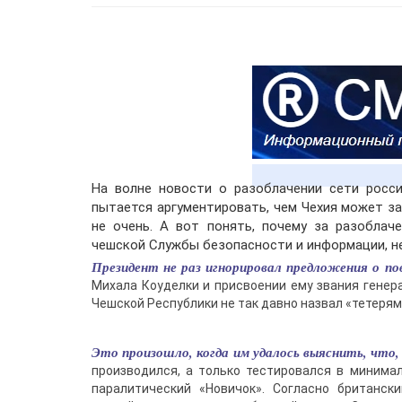
На волне новости о разоблачении сети росси
пытается аргументировать, чем Чехия может з
не очень. А вот понять, почему за разобла
чешской Службы безопасности и информации, не
Президент не раз игнорировал предложения о п
Михала Коуделки и присвоении ему звания генер
Чешской Республики не так давно назвал «тетерям
Это произошло, когда им удалось выяснить, что, 
производился, а только тестировался в минима
паралитический «Новичок». Согласно британс