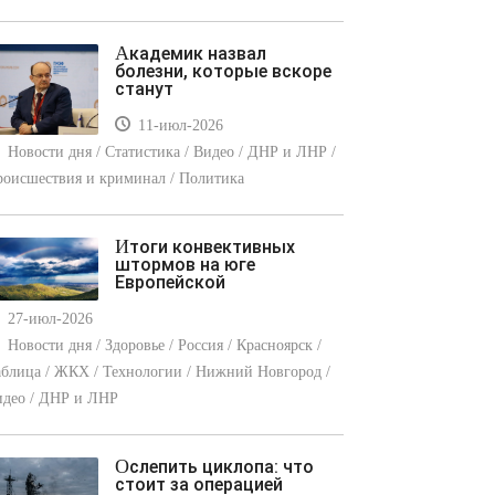
Академик назвал
болезни, которые вскоре
станут
11-июл-2026
Новости дня / Статистика / Видео / ДНР и ЛНР /
оисшествия и криминал / Политика
Итоги конвективных
штормов на юге
Европейской
27-июл-2026
Новости дня / Здоровье / Россия / Красноярск /
блица / ЖКХ / Технологии / Нижний Новгород /
идео / ДНР и ЛНР
Ослепить циклопа: что
стоит за операцией