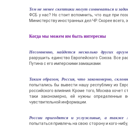
Тем не менее скептики могут сомневаться и зад
ФСБ у нас? Но стоит вспомнить, что еще при по
Министерству иностранных дел ЧР. Скорее всего, 
Когда мы можем им быть интересны
Несомненно, найдется несколько других арг
разрушить единство Европейского Союза. Все ра
Путина с его имперскими замашками.
Таким образом, Россия, что закономерно, склон
попытались бы вывести нашу республику из Евро
российского влияния. Кроме того, Москва хочет ст
таки закономерно, ей нужны определенные в
чувствительной информации.
России пригодятся и услужливые, а также 
попытаться привлечь на свою сторону и кого-нибу