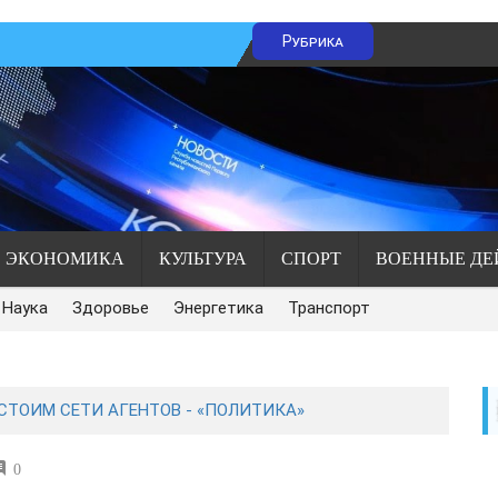
Рубрика
ЭКОНОМИКА
КУЛЬТУРА
СПОРТ
ВОЕННЫЕ ДЕ
Наука
Здоровье
Энергетика
Транспорт
 СТОИМ СЕТИ АГЕНТОВ - «ПОЛИТИКА»
0