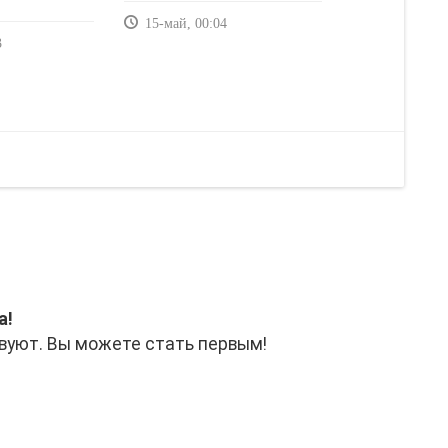
15-май, 00:04
3
а!
вуют. Вы можете стать первым!