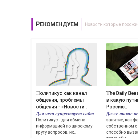
РЕКОМЕНДУЕМ
Политикус как канал
The Daily Beast (США): ни
общения, проблемы
в какую пут
общения - «Новости..
Россию..
Для чего существует сайт
Даже такое не
Политикус - для обмена
занятие, как ф
информацией по широкому
собственном с
кругу вопросов, их..
способно вызв