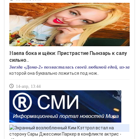
Наела бока и щёки: Пристрастие Пынзарь к салу
сильно..
Звезда «Дома-2» похвасталась своей любимой едой, из-за
которой она буквально ложиться под нож..
14-апр, 13:44