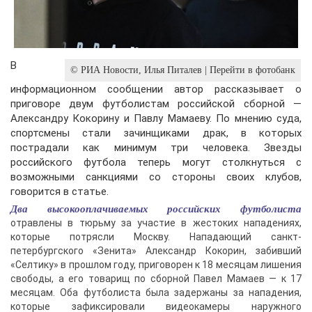
В
© РИА Новости, Илья Питалев | Перейти в фотобанк
информационном сообщении автор рассказывает о
приговоре двум футболистам российской сборной —
Александру Кокорину и Павлу Мамаеву. По мнению суда,
спортсмены стали зачинщиками драк, в которых
пострадали как минимум три человека. Звезды
российского футбола теперь могут столкнуться с
возможными санкциями со стороны своих клубов,
говорится в статье.
Два высокооплачиваемых российских футболиста
отравлены в тюрьму за участие в жестоких нападениях,
которые потрясли Москву. Нападающий санкт-
петербургского «Зенита» Александр Кокорин, забивший
«Селтику» в прошлом году, приговорен к 18 месяцам лишения
свободы, а его товарищ по сборной Павел Мамаев — к 17
месяцам. Оба футболиста была задержаны за нападения,
которые зафиксировали видеокамеры наружного