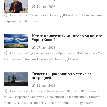
11-июл-2026
Новости дня / Статистика / Видео / ДНР и ЛНР / Происшествия
и криминал / Политика
Итоги конвективных штормов на юге
Европейской
27-июл-2026
Новости дня / Здоровье / Россия / Красноярск / Таблица / ЖКХ /
Технологии / Нижний Новгород / Видео / ДНР и ЛНР
Ослепить циклопа: что стоит за
операцией
12-июл-2026
Новости дня / Политика / Технологии / ДНР и ЛНР / Бизнес /
ЖКХ / Здоровье / Общество / Происшествия и криминал / Спорт /
Мобильные технологии / Чемпионат / Ростов-на-Дону / Видео /