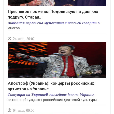
Пресняков променял Подольскую на давнюю
подругу. Старая..
Любовная переписка музыканта с пассией говорит о
многом...
24-июн, 20:02
Апостроф (Украина): концерты российских
артистов на Украине..
Ситуация на УкраинеВ последние дни на Украине
активно обсуждают российских деятелей культуры...
04-июл, 00:00