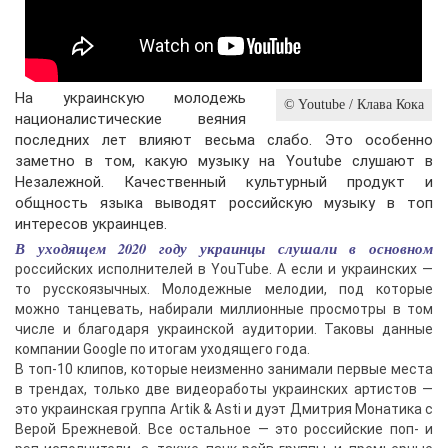
На украинскую молодежь
© Youtube / Клава Кока
националистические веяния
последних лет влияют весьма слабо. Это особенно
заметно в том, какую музыку на Youtube слушают в
Незалежной. Качественный культурный продукт и
общность языка выводят российскую музыку в топ
интересов украинцев.
В уходящем 2020 году украинцы слушали в основном
российских исполнителей в YouTube. А если и украинских —
то русскоязычных. Молодежные мелодии, под которые
можно танцевать, набирали миллионные просмотры в том
числе и благодаря украинской аудитории. Таковы данные
компании Google по итогам уходящего года.
В топ-10 клипов, которые неизменно занимали первые места
в трендах, только две видеоработы украинских артистов —
это украинская группа Artik & Asti и дуэт Дмитрия Монатика с
Верой Брежневой. Все остальное — это российские поп- и