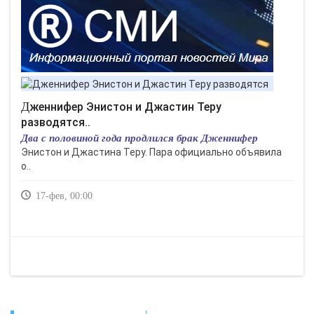
Дженнифер Энистон и Джастин Теру
разводятся..
Два с половиной года продлился брак Дженнифер
Энистон и Джастина Теру. Пара официально объявила
о..
17-фев, 00:00