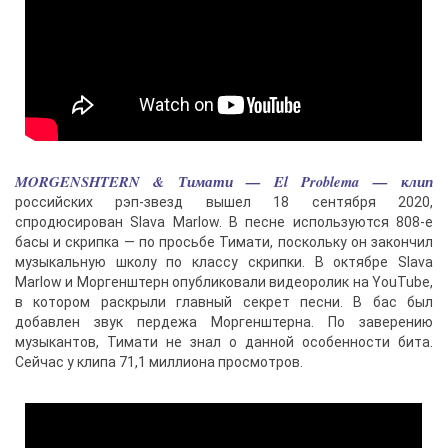
MORGENSHTERN & Тимати — El Problema — клип
российских рэп-звезд вышел 18 сентября 2020,
спродюсирован Slava Marlow. В песне используются 808-е
басы и скрипка — по просьбе Тимати, поскольку он закончил
музыкальную школу по классу скрипки. В октябре Slava
Marlow и Моргенштерн опубликовали видеоролик на YouTube,
в котором раскрыли главный секрет песни. В бас был
добавлен звук пердежа Моргенштерна. По заверению
музыкантов, Тимати не знал о данной особенности бита.
Сейчас у клипа 71,1 миллиона просмотров.