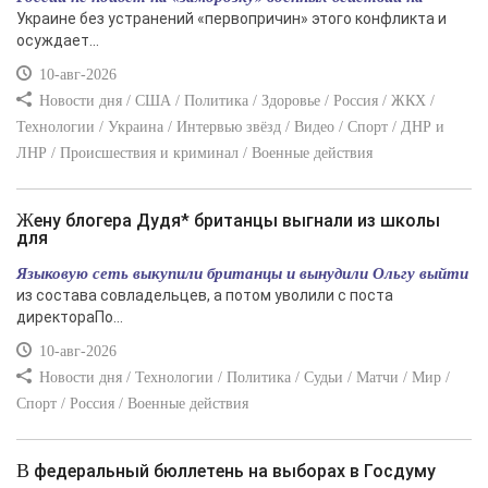
Украине без устранений «первопричин» этого конфликта и
осуждает...
10-авг-2026
Новости дня / США / Политика / Здоровье / Россия / ЖКХ /
Технологии / Украина / Интервью звёзд / Видео / Спорт / ДНР и
ЛНР / Происшествия и криминал / Военные действия
Жену блогера Дудя* британцы выгнали из школы
для
Языковую сеть выкупили британцы и вынудили Ольгу выйти
из состава совладельцев, а потом уволили с поста
директораПо...
10-авг-2026
Новости дня / Технологии / Политика / Судьи / Матчи / Мир /
Спорт / Россия / Военные действия
В федеральный бюллетень на выборах в Госдуму