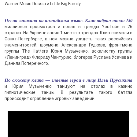
Warner Music Russia и Little Big Family.
Песня записана на английском языке. Клип набрал около 150
миллионов просмотров и попал в тренды YouTube в 26
странах. На Украине занял 1 место в трендах. Клип снимали в
Санкт-Петербурге, в нем можно увидеть таких российских
знаменитостей: шоумена Александра Гудкова, фронтмена
группы The Hatters Юрия Музыченко, вокалистку группы
«Ленинград» Флориду Чантурию, блогеров Руслана Усачева и
Данила Поперечного.
По сюжету клипа — главные герои в лице Ильи Прусикина
и Юрия Музыченко танцуют на столах в казино
гипнотические танцы. В результате такого баттла
происходит ограбление игровых заведений.