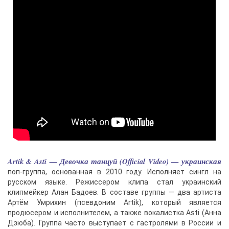
Artik & Asti — Девочка танцуй (Official Video) — украинская
поп-группа, основанная в 2010 году. Исполняет сингл на
русском языке. Режиссером клипа стал украинский
клипмейкер Алан Бадоев. В составе группы — два артиста
Артём Умрихин (псевдоним Artik), который является
продюсером и исполнителем, а также вокалистка Asti (Анна
Дзюба). Группа часто выступает с гастролями в России и