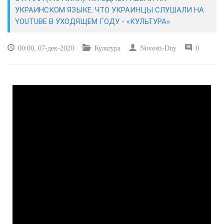
ЭКОНОМИКА
УКРАИНСКОМ ЯЗЫКЕ. ЧТО УКРАИНЦЫ СЛУШАЛИ НА
YOUTUBE В УХОДЯЩЕМ ГОДУ - «КУЛЬТУРА»
КУЛЬТУРА
00:00, 07-дек-2020
Культура
Novosti-Dny
0
СПОРТ
ВОЕННЫЕ ДЕЙСТВИЯ
ПРОИСШЕСТВИЯ