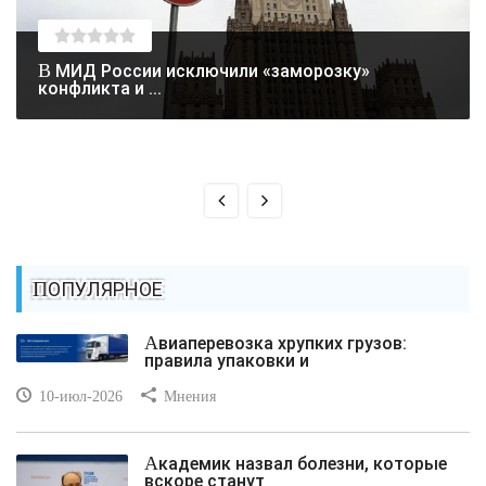
В МИД России исключили «заморозку»
конфликта и ...
ПОПУЛЯРНОЕ
Авиаперевозка хрупких грузов:
правила упаковки и
10-июл-2026
Мнения
Академик назвал болезни, которые
вскоре станут