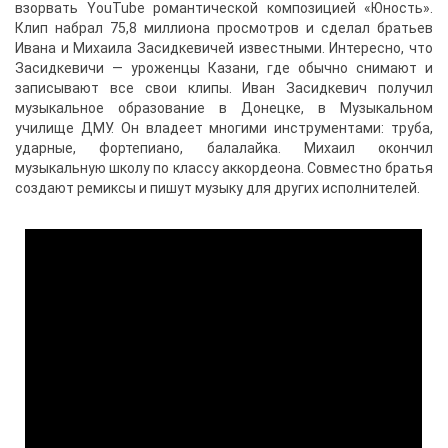
взорвать YouTube романтической композицией «Юность».
Клип набрал 75,8 миллиона просмотров и сделал братьев
Ивана и Михаила Засидкевичей известными. Интересно, что
Засидкевичи — уроженцы Казани, где обычно снимают и
записывают все свои клипы. Иван Засидкевич получил
музыкальное образование в Донецке, в Музыкальном
училище ДМУ. Он владеет многими инструментами: труба,
ударные, фортепиано, балалайка. Михаил окончил
музыкальную школу по классу аккордеона. Совместно братья
создают ремиксы и пишут музыку для других исполнителей.