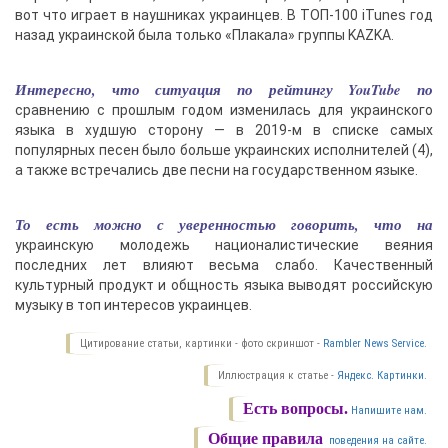
вот что играет в наушниках украинцев. В ТОП-100 iTunes год
назад украинской была только «Плакала» группы KAZKA.
Интересно, что ситуация по рейтингу YouTube по
сравнению с прошлым годом изменилась для украинского
языка в худшую сторону — в 2019-м в списке самых
популярных песен было больше украинских исполнителей (4),
а также встречались две песни на государственном языке.
То есть можно с уверенностью говорить, что на
украинскую молодежь националистические веяния
последних лет влияют весьма слабо. Качественный
культурный продукт и общность языка выводят российскую
музыку в топ интересов украинцев.
Цитирование статьи, картинки - фото скриншот -
Rambler News Service.
Иллюстрация к статье -
Яндекс. Картинки.
Есть вопросы.
Напишите нам.
Общие правила
поведения на сайте.