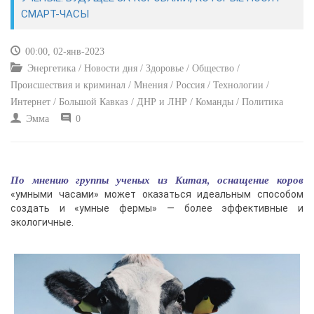
ЭКОНОМИКА
СМАРТ-ЧАСЫ
КУЛЬТУРА
00:00, 02-янв-2023
Энергетика / Новости дня / Здоровье / Общество /
СПОРТ
Происшествия и криминал / Мнения / Россия / Технологии /
Интернет / Большой Кавказ / ДНР и ЛНР / Команды / Политика
ВОЕННЫЕ ДЕЙСТВИЯ
Эмма
0
ПРОИСШЕСТВИЯ
По мнению группы ученых из Китая, оснащение коров
«умными часами» может оказаться идеальным способом
создать и «умные фермы» — более эффективные и
экологичные.