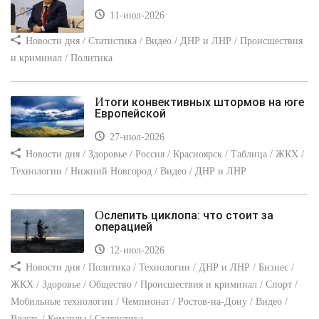
11-июл-2026
Новости дня / Статистика / Видео / ДНР и ЛНР / Происшествия
и криминал / Политика
Итоги конвективных штормов на юге
Европейской
27-июл-2026
Новости дня / Здоровье / Россия / Красноярск / Таблица / ЖКХ /
Технологии / Нижний Новгород / Видео / ДНР и ЛНР
Ослепить циклопа: что стоит за
операцией
12-июл-2026
Новости дня / Политика / Технологии / ДНР и ЛНР / Бизнес /
ЖКХ / Здоровье / Общество / Происшествия и криминал / Спорт /
Мобильные технологии / Чемпионат / Ростов-на-Дону / Видео /
Власть / Команды / Статистика