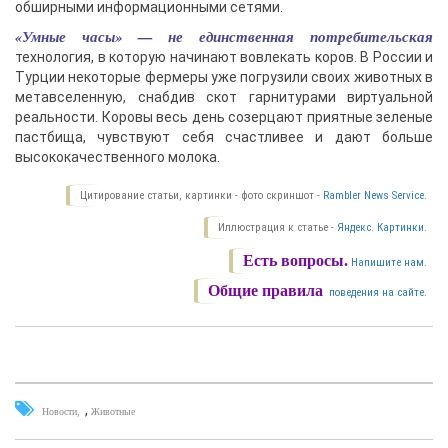
обширными информационными сетями.
«Умные часы» — не единственная потребительская
технология, в которую начинают вовлекать коров. В России и
Турции некоторые фермеры уже погрузили своих животных в
метавселенную, снабдив скот гарнитурами виртуальной
реальности. Коровы весь день созерцают приятные зеленые
пастбища, чувствуют себя счастливее и дают больше
высококачественного молока.
Цитирование статьи, картинки - фото скриншот -
Rambler News Service.
Иллюстрация к статье -
Яндекс. Картинки.
Есть вопросы.
Напишите нам.
Общие правила
поведения на сайте.
,
Новости
Животные