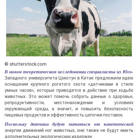
© shutterstock.com
В новом теоретическом исследовании специалисты из Юго-
Западного университета Цзяотун в Китае предложили идею
оснащения крупного рогатого скота «датчиками в стиле
умных часов», которые приводятся в действие при ходьбе
животных. Это может помочь собрать данные о здоровье,
репродуктивности, местонахождении и условиях
окружающей среды, а значит, и повысить безопасность
пищевых продуктов и эффективность цепочки поставок.
Поскольку датчики будут питаться от кинетической
энергии движений ног животных, они также не будут иметь
дополнительных экологических издержек.