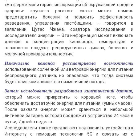
«На ферме мониторинг информации об окружающей среде и
здоровье крупного рогатого скота может помочь
предотвратить болезни и повысить эффективность
разведения, управления пастбищами, — говорится в
заявлении Цутао Чжана, соавтора исследования и
исследователя энергии. — Эта информация может включать
данные о концентрации кислорода, температуре и
влажности воздуха, репродуктивных циклах, болезнях и
молочной производительности».
Изначально команда рассматривала возможность
использования солнечной или ветровой энергии для питания
беспроводного датчика, но опасалась, что тогда система
будет слишком зависеть от изменчивой погоды.
Затем исследователи разработали кинетический датчик,
который можно прикрепить к коровьей ноге, чтобы
обеспечить достаточно энергии для питания «умных часов».
После захвата энергия может храниться в небольшой
литиевой батарее, которая продолжит устройство 24 часа в
сутки, 7 дней в неделю.
Исследователи также предлагают подключить устройства к
Интернету с помощью технологии 5G и связать их с