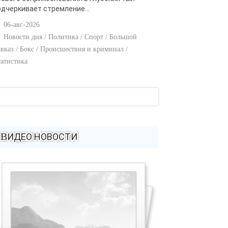
одчеркивает стремление...
06-авг-2026
Новости дня / Политика / Спорт / Большой
вказ / Бокс / Происшествия и криминал /
атистика
ВИДЕО НОВОСТИ