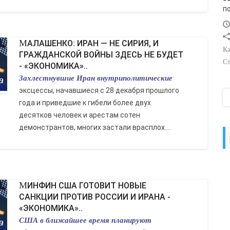
п
МАЛАШЕНКО: ИРАН — НЕ СИРИЯ, И
Ка
ГРАЖДАНСКОЙ ВОЙНЫ ЗДЕСЬ НЕ БУДЕТ
Ст
- «ЭКОНОМИКА»..
Захлестнувшие Иран внутриполитические
эксцессы, начавшиеся с 28 декабря прошлого
года и приведшие к гибели более двух
десятков человек и арестам сотен
демонстрантов, многих застали врасплох....
МИНФИН США ГОТОВИТ НОВЫЕ
САНКЦИИ ПРОТИВ РОССИИ И ИРАНА -
«ЭКОНОМИКА»..
США в ближайшее время планируют