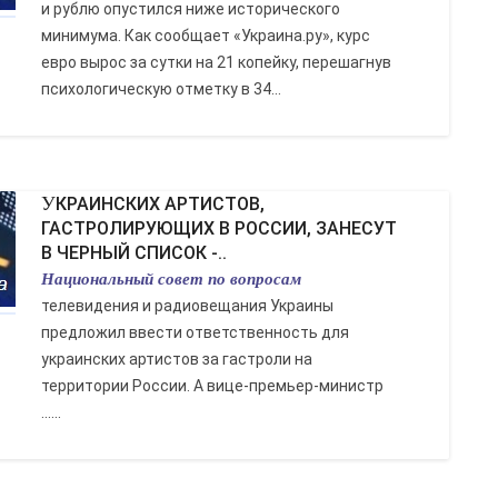
и рублю опустился ниже исторического
минимума. Как сообщает «Украина.ру», курс
евро вырос за сутки на 21 копейку, перешагнув
психологическую отметку в 34...
УКРАИНСКИХ АРТИСТОВ,
ГАСТРОЛИРУЮЩИХ В РОССИИ, ЗАНЕСУТ
В ЧЕРНЫЙ СПИСОК -..
Национальный совет по вопросам
телевидения и радиовещания Украины
предложил ввести ответственность для
украинских артистов за гастроли на
территории России. А вице-премьер-министр
......