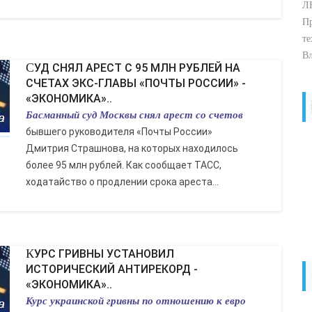
ЛН
Пр
те
Вл
СУД СНЯЛ АРЕСТ С 95 МЛН РУБЛЕЙ НА
СЧЕТАХ ЭКС-ГЛАВЫ «ПОЧТЫ РОССИИ» -
«ЭКОНОМИКА»..
Басманный суд Москвы снял арест со счетов
бывшего руководителя «Почты России»
Дмитрия Страшнова, на которых находилось
более 95 млн рублей. Как сообщает ТАСС,
ходатайство о продлении срока ареста...
КУРС ГРИВНЫ УСТАНОВИЛ
ИСТОРИЧЕСКИЙ АНТИРЕКОРД -
«ЭКОНОМИКА»..
Курс украинской гривны по отношению к евро