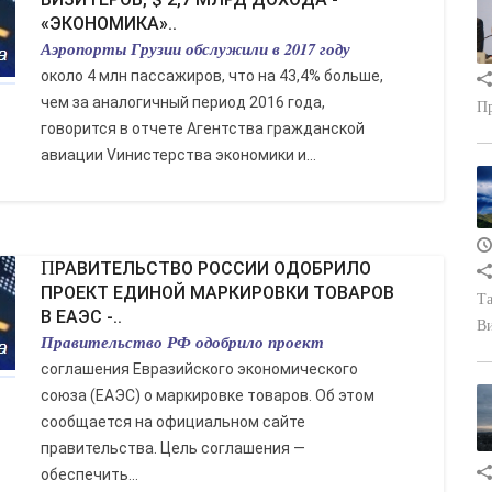
«ЭКОНОМИКА»..
Аэропорты Грузии обслужили в 2017 году
около 4 млн пассажиров, что на 43,4% больше,
чем за аналогичный период 2016 года,
Пр
говорится в отчете Агентства гражданской
авиации Vинистерства экономики и...
ПРАВИТЕЛЬСТВО РОССИИ ОДОБРИЛО
ПРОЕКТ ЕДИНОЙ МАРКИРОВКИ ТОВАРОВ
Та
В ЕАЭС -..
В
Правительство РФ одобрило проект
соглашения Евразийского экономического
союза (ЕАЭС) о маркировке товаров. Об этом
сообщается на официальном сайте
правительства. Цель соглашения —
обеспечить...