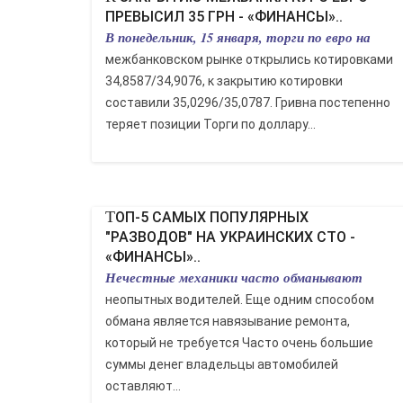
ПРЕВЫСИЛ 35 ГРН - «ФИНАНСЫ»..
В понедельник, 15 января, торги по евро на
межбанковском рынке открылись котировками
34,8587/34,9076, к закрытию котировки
составили 35,0296/35,0787. Гривна постепенно
теряет позиции Торги по доллару...
ТОП-5 САМЫХ ПОПУЛЯРНЫХ
"РАЗВОДОВ" НА УКРАИНСКИХ СТО -
«ФИНАНСЫ»..
Нечестные механики часто обманывают
неопытных водителей. Еще одним способом
обмана является навязывание ремонта,
который не требуется Часто очень большие
суммы денег владельцы автомобилей
оставляют...