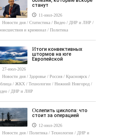
болезни, которые вскоре
станут
11-июл-2026
Новости дня / Статистика / Видео / ДНР и ЛНР /
оисшествия и криминал / Политика
Итоги конвективных
штормов на юге
Европейской
27-июл-2026
Новости дня / Здоровье / Россия / Красноярск /
блица / ЖКХ / Технологии / Нижний Новгород /
идео / ДНР и ЛНР
Ослепить циклопа: что
стоит за операцией
12-июл-2026
Новости дня / Политика / Технологии / ДНР и