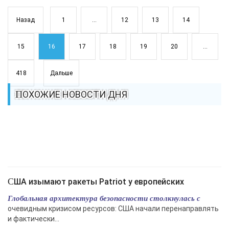
Назад
1
...
12
13
14
15
16
17
18
19
20
...
418
Дальше
ПОХОЖИЕ НОВОСТИ ДНЯ
США изымают ракеты Patriot у европейских
Глобальная архитектура безопасности столкнулась с
очевидным кризисом ресурсов: США начали перенаправлять
и фактически...