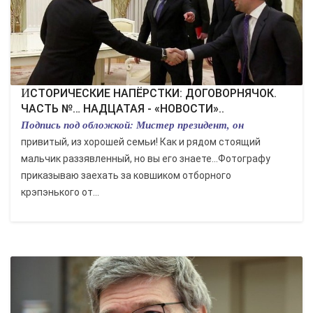
ИСТОРИЧЕСКИЕ НАПЁРСТКИ: ДОГОВОРНЯЧОК.
ЧАСТЬ №… НАДЦАТАЯ - «НОВОСТИ»..
Подпись под обложкой: Мистер президент, он
привитый, из хорошей семьи! Как и рядом стоящий
мальчик раззявленный, но вы его знаете...Фотографу
приказываю заехать за ковшиком отборного
крэпэнького от...