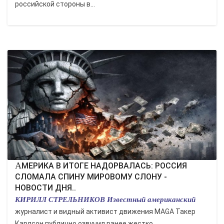
российской стороны в...
АМЕРИКА В ИТОГЕ НАДОРВАЛАСЬ: РОССИЯ
СЛОМАЛА СПИНУ МИРОВОМУ СЛОНУ -
НОВОСТИ ДНЯ..
КИРИЛЛ СТРЕЛЬНИКОВ Известный американский
журналист и видный активист движения MAGA Такер
Карлсон публично озвучил ранее жестко