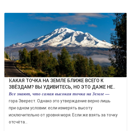
КУЛЬТУРА
СПОРТ
ВОЕННЫЕ ДЕЙСТВИЯ
ПРОИСШЕСТВИЯ
КАКАЯ ТОЧКА НА ЗЕМЛЕ БЛИЖЕ ВСЕГО К
ЗВЁЗДАМ? ВЫ УДИВИТЕСЬ, НО ЭТО ДАЖЕ НЕ..
Все знают, что самая высокая точка на Земле —
гора Эверест. Однако это утверждение верно лишь
при одном условии: если измерять высоту
исключительно от уровня моря. Если же взять за точку
отсчёта...