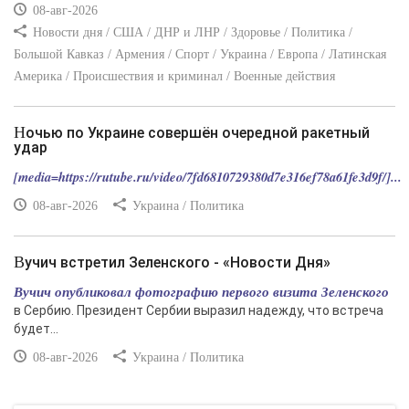
08-авг-2026
Новости дня / США / ДНР и ЛНР / Здоровье / Политика /
Большой Кавказ / Армения / Спорт / Украина / Европа / Латинская
Америка / Происшествия и криминал / Военные действия
Ночью по Украине совершён очередной ракетный
удар
[media=https://rutube.ru/video/7fd6810729380d7e316ef78a61fe3d9f/]...
08-авг-2026
Украина / Политика
Вучич встретил Зеленского - «Новости Дня»
Вучич опубликовал фотографию первого визита Зеленского
в Сербию. Президент Сербии выразил надежду, что встреча
будет...
08-авг-2026
Украина / Политика