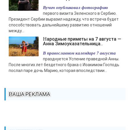
Вучич опубликовал фотографию
первого визита Зеленского в Сербию.
Президент Сербии выразил надежду, что встреча будет
способствовать дальнейшему развитию отношений
между...
Народные приметы на 7 августа —
Анна Зимоуказательница..
В православном календаре 7 августа
празднуется Успение праведной Анны.
После многих лет бездетного брака с Иоакимом Господь
послал паре дочь Марию, которая впоследствии...
ВАША РЕКЛАМА