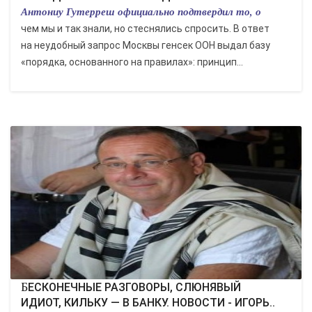
Антониу Гутерреш официально подтвердил то, о
чем мы и так знали, но стеснялись спросить. В ответ
на неудобный запрос Москвы генсек ООН выдал базу
«порядка, основанного на правилах»: принцип...
БЕСКОНЕЧНЫЕ РАЗГОВОРЫ, СЛЮНЯВЫЙ
ИДИОТ, КИЛЬКУ — В БАНКУ. НОВОСТИ - ИГОРЬ..