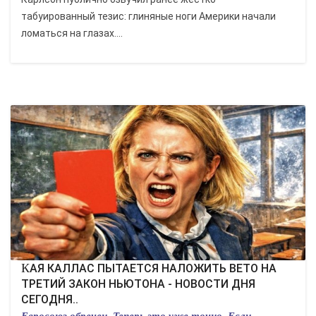
табуированный тезис: глиняные ноги Америки начали
ломаться на глазах....
КАЯ КАЛЛАС ПЫТАЕТСЯ НАЛОЖИТЬ ВЕТО НА
ТРЕТИЙ ЗАКОН НЬЮТОНА - НОВОСТИ ДНЯ
СЕГОДНЯ..
Евросоюз обречен. Теперь это уже точно. Если