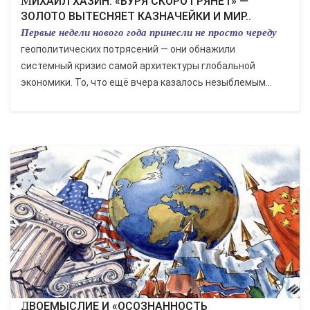
МИХАИЛ ХАЗИН: «БУРЯ СКОРО ГРЯНЕТ» —
ЗОЛОТО ВЫТЕСНЯЕТ КАЗНАЧЕЙКИ И МИР..
Первые недели нового года принесли не просто череду
геополитических потрясений — они обнажили
системный кризис самой архитектуры глобальной
экономики. То, что ещё вчера казалось незыблемым...
ДВОЕМЫСЛИЕ И «ОСОЗНАННОСТЬ