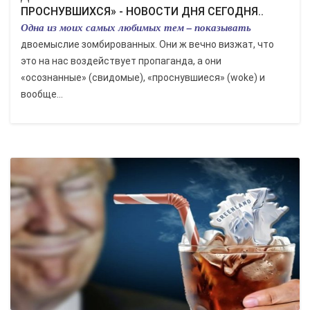
ПРОСНУВШИХСЯ» - НОВОСТИ ДНЯ СЕГОДНЯ..
Одна из моих самых любимых тем – показывать
двоемыслие зомбированных. Они ж вечно визжат, что
это на нас воздействует пропаганда, а они
«осознанные» (свидомые), «проснувшиеся» (woke) и
вообще...