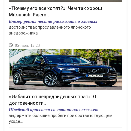
«Почему его все хотят?»: Чем так хорош
Mitsubishi Pajero..
Блогер решил честно рассказать о главных
достоинствах прославленного японского
внедорожника...
05-июн, 12:23
«Избавит от непредвиденных трат»: О
долговечности..
Шведский кроссовер со «вторички» сможет
выдержать большие пробеги при соответствующем
уходе...