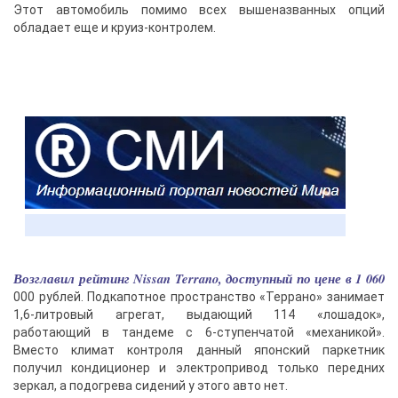
Этот автомобиль помимо всех вышеназванных опций
обладает еще и круиз-контролем.
Возглавил рейтинг Nissan Terrano, доступный по цене в 1 060
000 рублей. Подкапотное пространство «Террано» занимает
1,6-литровый агрегат, выдающий 114 «лошадок»,
работающий в тандеме с 6-ступенчатой «механикой».
Вместо климат контроля данный японский паркетник
получил кондиционер и электропривод только передних
зеркал, а подогрева сидений у этого авто нет.