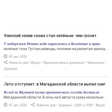
Финский залив снова стал зелёным: чем грозит
У побережья Репино вода окрасилась в болотные и ярко-
зелёные тона. Густые разводы, похожие на разлитую краску,...
07-авг-2026
Новости дня / Видео / Происшествия и криминал / Чемпионат /
Здоровье
Лето отступает: в Магаданской области выпал снег
Вслед за Якутией волна арктического холода достигла
Магаданской области. В ночь на 6 августа сразу несколько...
07-авг-2026
Новости дня / Здоровье / ДНР и ЛНР / Видео