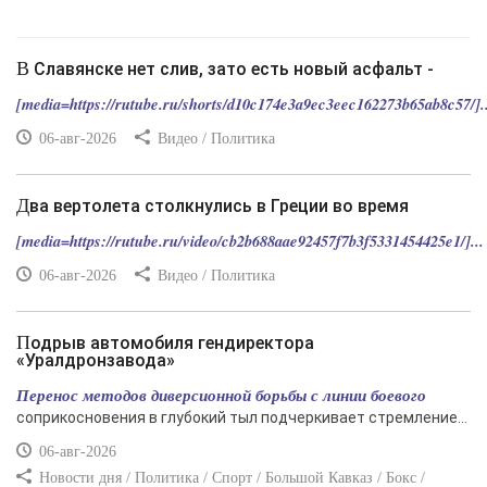
В Славянске нет слив, зато есть новый асфальт -
[media=https://rutube.ru/shorts/d10c174e3a9ec3eec162273b65ab8c57/]..
06-авг-2026
Видео / Политика
Два вертолета столкнулись в Греции во время
[media=https://rutube.ru/video/cb2b688aae92457f7b3f5331454425e1/]...
06-авг-2026
Видео / Политика
Подрыв автомобиля гендиректора
«Уралдронзавода»
Перенос методов диверсионной борьбы с линии боевого
соприкосновения в глубокий тыл подчеркивает стремление...
06-авг-2026
Новости дня / Политика / Спорт / Большой Кавказ / Бокс /