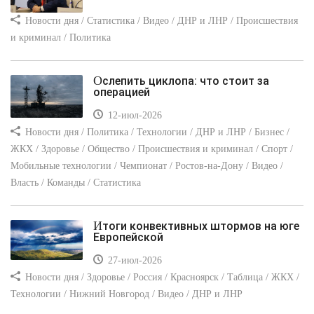
Новости дня / Статистика / Видео / ДНР и ЛНР / Происшествия
и криминал / Политика
Ослепить циклопа: что стоит за
операцией
12-июл-2026
Новости дня / Политика / Технологии / ДНР и ЛНР / Бизнес /
ЖКХ / Здоровье / Общество / Происшествия и криминал / Спорт /
Мобильные технологии / Чемпионат / Ростов-на-Дону / Видео /
Власть / Команды / Статистика
Итоги конвективных штормов на юге
Европейской
27-июл-2026
Новости дня / Здоровье / Россия / Красноярск / Таблица / ЖКХ /
Технологии / Нижний Новгород / Видео / ДНР и ЛНР