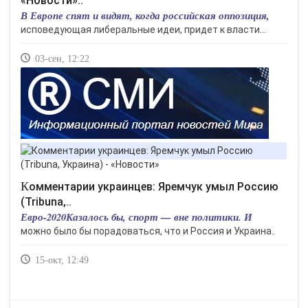
«Новости»..
В Европе спят и видят, когда российская оппозиция,
исповедующая либеральные идеи, придет к власти...
03-сен, 12:22
Комментарии украинцев: Яремчук умыл Россию
(Tribuna,..
Евро-2020Казалось бы, спорт — вне политики. И
можно было бы порадоваться, что и Россия и Украина..
15-окт, 12:49