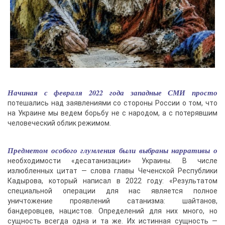
Начиная с февраля 2022 года западные СМИ просто
потешались над заявлениями со стороны России о том, что
на Украине мы ведем борьбу не с народом, а с потерявшим
человеческий облик режимом.
Предметом особого глумления были выбраны нарративы о
необходимости «десатанизации» Украины. В числе
излюбленных цитат — слова главы Чеченской Республики
Кадырова, который написал в 2022 году: «Результатом
специальной операции для нас является полное
уничтожение проявлений сатанизма: шайтанов,
бандеровцев, нацистов. Определений для них много, но
сущность всегда одна и та же. Их истинная сущность —