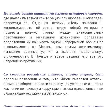
На Западе данная инициатива вызвала некоторую оторопь,
где начали пытаться как-то рационализировать и оправдать
происходящее. Одна из версий: «Цель пантеона —
консолидировать общество вокруг общей истории и
провести прямую линию между антисоветскими
повстанцами и нынешними украинскими солдатами,
представляя их как часть одной непрерывной борьбы за
независимость от Москвы, тем самым легитимизируя
нынешние военные усилия и укрепляя национальную
сплоченность». В Польше и вовсе решили, что все это
направлено против них.
Со стороны российских спикеров, в свою очередь, были
сделаны заявления о том, что «Киев пытается отвлечь
внимание общественности от растущей усталости от войны,
кампании по призыву и коррупционных скандалов, связанных
с ближайшим окружением Зеленского».
Отвлечение внимания вполне может быть, но на самом