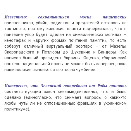
Известных сохранившихся могил нацистских
приспешников, убийц, садистов и предателей осталось не
так много, поэтому киевские власти подчеркивают, что в
пантеоне упор будет сделан на символических могилах —
кенотафах и «других формах почтения памяти», то есть
соберут отличный виртуальный зоопарк — от Мазепы,
Скоропадского и Петлюры до Шухевича и Бандеры. Как
написал бывший президент Украины Ющенко, «Украинский
пантеон национальной славы не может быть завершен, пока
наши великие сыновья остаются на чужбине».
Интересно, что Зеленский потребовал от Рады принять
соответствующий закон «незамедлительно», что и было
сделано (единогласно, что снимает вопросы о каких-то
якобы чуть ли не оппозиционных фракциях в украинском
политикуме).