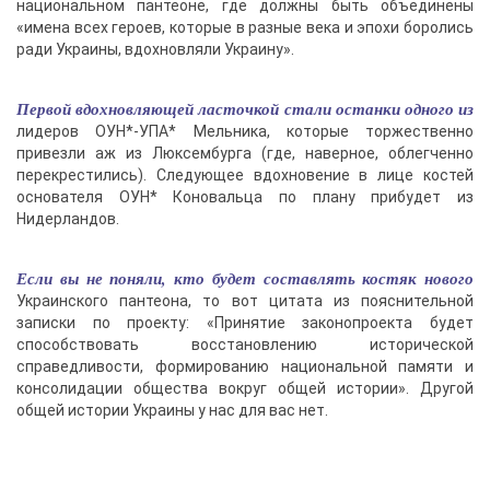
национальном пантеоне, где должны быть объединены
«имена всех героев, которые в разные века и эпохи боролись
ради Украины, вдохновляли Украину».
Первой вдохновляющей ласточкой стали останки одного из
лидеров ОУН*-УПА* Мельника, которые торжественно
привезли аж из Люксембурга (где, наверное, облегченно
перекрестились). Следующее вдохновение в лице костей
основателя ОУН* Коновальца по плану прибудет из
Нидерландов.
Если вы не поняли, кто будет составлять костяк нового
Украинского пантеона, то вот цитата из пояснительной
записки по проекту: «Принятие законопроекта будет
способствовать восстановлению исторической
справедливости, формированию национальной памяти и
консолидации общества вокруг общей истории». Другой
общей истории Украины у нас для вас нет.