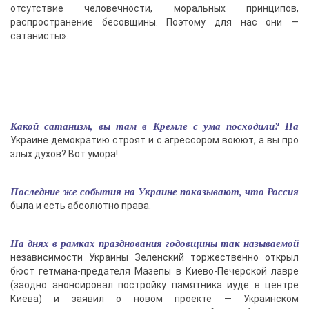
отсутствие человечности, моральных принципов,
распространение бесовщины. Поэтому для нас они —
сатанисты».
Какой сатанизм, вы там в Кремле с ума посходили? На
Украине демократию строят и с агрессором воюют, а вы про
злых духов? Вот умора!
Последние же события на Украине показывают, что Россия
была и есть абсолютно права.
На днях в рамках празднования годовщины так называемой
независимости Украины Зеленский торжественно открыл
бюст гетмана-предателя Мазепы в Киево-Печерской лавре
(заодно анонсировал постройку памятника иуде в центре
Киева) и заявил о новом проекте — Украинском