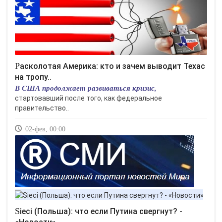
Расколотая Америка: кто и зачем выводит Техас
на тропу..
В США продолжает развиваться кризис,
стартовавший после того, как федеральное
правительство..
02-фев, 00:00
Sieci (Польша): что если Путина свергнут? -