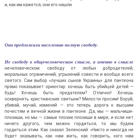
и, как им кажется, они его нашли.
Они предложили населению полную свободу.
Не свободу в общечеловеческом смысле, а именно в смысле
нечеловеческом: свободу от любых добродетелей,
моральных ограничений, угрызений совести и вообще всего
святого. Сам выбор «лучших сынов Украины» для пантеона
прямо показывает ориентир: хочешь быть убийцей детей —
будь! Хочешь быть предателем? Отлично! Хочешь
осквернять христианские святыни? Милости просим! Воруй,
убивай, мучай, изменяй — это теперь дорога к высшим
почестям и вечной жизни в пантеоне. Да, мы — мальчиши-
плохиши, но мы — самые плохие плохиши в мире, и если нет
ничего другого, чем можно гордиться, то мы будем
гордиться этим. Как сказал Зеленский: «Никто и никогда не
будет указывать, как нам жить, как говорить, кого нам