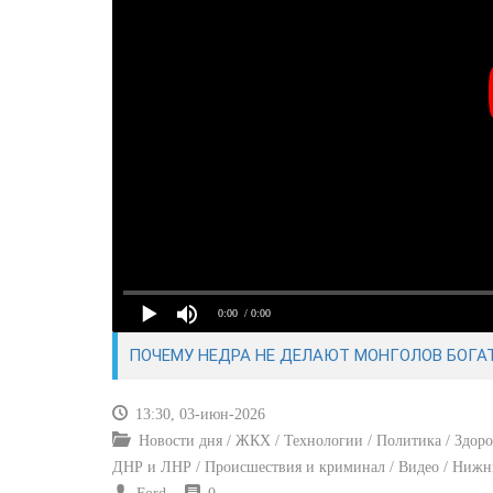
0:00
/ 0:00
ПОЧЕМУ НЕДРА НЕ ДЕЛАЮТ МОНГОЛОВ БОГА
13:30, 03-июн-2026
Новости дня / ЖКХ / Технологии / Политика / Здоровь
ДНР и ЛНР / Происшествия и криминал / Видео / Нижни