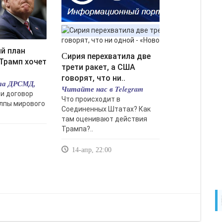
Сирия перехватила две
Трамп хочет
трети ракет, а США
говорят, что ни..
ла ДРСМД,
Читайте нас в Telegram
и договор
Что происходит в
олпы мирового
Соединенных Штатах? Как
там оценивают действия
Трампа?..
14-апр, 22:00