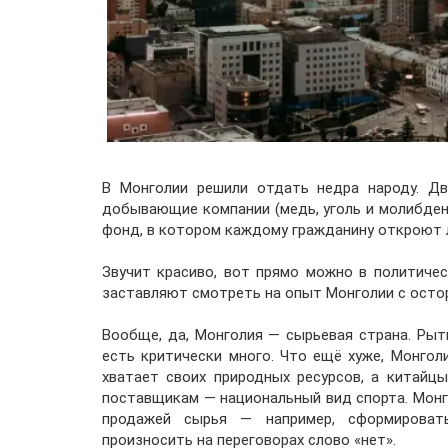
В Монголии решили отдать недра народу. Дв
добывающие компании (медь, уголь и молибден
фонд, в котором каждому гражданину откроют 
Звучит красиво, вот прямо можно в политичес
заставляют смотреть на опыт Монголии с осто
Вообще, да, Монголия — сырьевая страна. Рыт
есть критически много. Что ещё хуже, Монгол
хватает своих природных ресурсов, а китайц
поставщикам — национальный вид спорта. Монг
продажей сырья — например, сформироват
произносить на переговорах слово «нет».