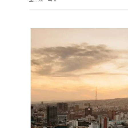
Ford
0