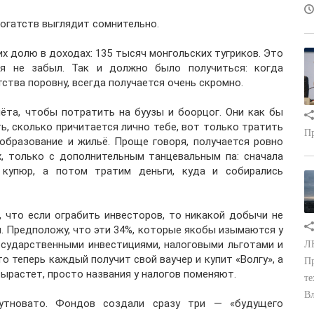
богатств выглядит сомнительно.
их долю в доходах: 135 тысяч монгольских тугриков. Это
 я не забыл. Так и должно было получиться: когда
тва поровну, всегда получается очень скромно.
чёта, чтобы потратить на буузы и боорцог. Они как бы
ь, сколько причитается лично тебе, вот только тратить
Пр
 образование и жильё. Проще говоря, получается ровно
, только с дополнительным танцевальным па: сначала
 купюр, а потом тратим деньги, куда и собирались
, что если ограбить инвесторов, то никакой добычи не
н. Предположу, что эти 34%, которые якобы изымаются у
осударственными инвестициями, налоговыми льготами и
ЛН
о теперь каждый получит свой ваучер и купит «Волгу», а
Пр
вырастет, просто названия у налогов поменяют.
те
Вл
мутновато. Фондов создали сразу три — «будущего