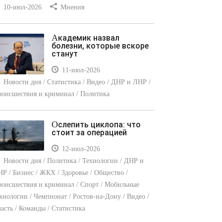
10-июл-2026
Мнения
Академик назвал
болезни, которые вскоре
станут
11-июл-2026
Новости дня / Статистика / Видео / ДНР и ЛНР /
оисшествия и криминал / Политика
Ослепить циклопа: что
стоит за операцией
12-июл-2026
Новости дня / Политика / Технологии / ДНР и
Р / Бизнес / ЖКХ / Здоровье / Общество /
оисшествия и криминал / Спорт / Мобильные
хнологии / Чемпионат / Ростов-на-Дону / Видео /
асть / Команды / Статистика