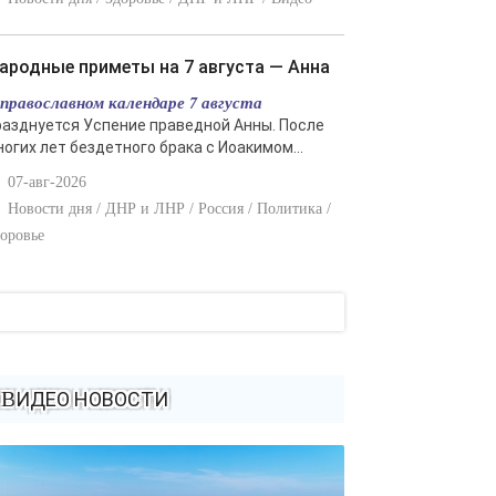
Народные приметы на 7 августа — Анна
 православном календаре 7 августа
разднуется Успение праведной Анны. После
ногих лет бездетного брака с Иоакимом...
07-авг-2026
Новости дня / ДНР и ЛНР / Россия / Политика /
оровье
ВИДЕО НОВОСТИ