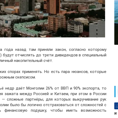
а года назад там приняли закон, согласно которому
) будут отчислять до трети дивидендов в специальный
личный накопительный счёт.
ких спорах применять. Но есть пара нюансов, которые
рожным скепсисом.
ьё недр даёт Монголии 26% от ВВП и 90% экспорта, то
ия зажата между Россией и Китаем, при этом в России
ы — сложные партнёры, для которых выкручивание рук
олии было бы логично отстраховаться от сложностей с
ь финансовую подушку, чтобы иметь возможность
и