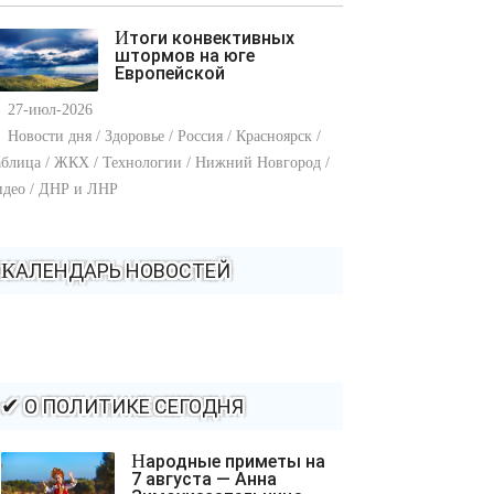
Итоги конвективных
штормов на юге
Европейской
27-июл-2026
Новости дня / Здоровье / Россия / Красноярск /
блица / ЖКХ / Технологии / Нижний Новгород /
идео / ДНР и ЛНР
КАЛЕНДАРЬ НОВОСТЕЙ
✔ О ПОЛИТИКЕ СЕГОДНЯ
Народные приметы на
7 августа — Анна