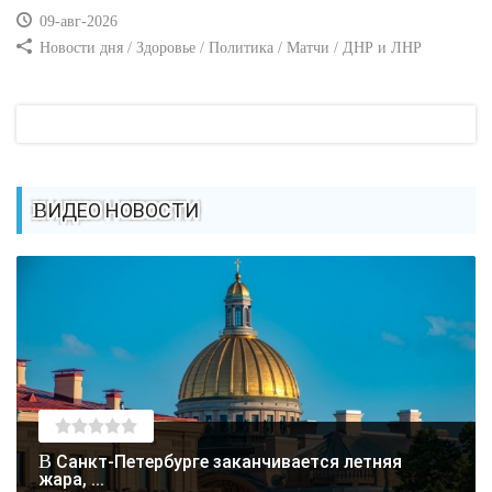
09-авг-2026
Новости дня / Здоровье / Политика / Матчи / ДНР и ЛНР
ВИДЕО НОВОСТИ
В Санкт-Петербурге заканчивается летняя
жара, ...