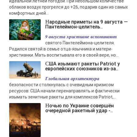
идеальной летней погодой. При небольшом количестве
облаков воздух прогрелся до +26, подарив один из самых
комфортных дней...
Народные приметы на 9 августа —
Пантелеймон-целитель..
9 августа христиане вспоминают
святого Пантелеймона-целителя.
Родился святой в семье отца-язычника и матери-
христианки. Мать воспитывала его в своей вере, но...
США изымают ракеты Patriot у
европейских союзников из-за..
Глобальная архитектура
безопасности столкнулась с очевидным кризисом
ресурсов: США начали перенаправлять и фактически
изымать зенитные ракеты для комплексов Patriot,...
Ночью по Украине совершён
очередной ракетный удар -..