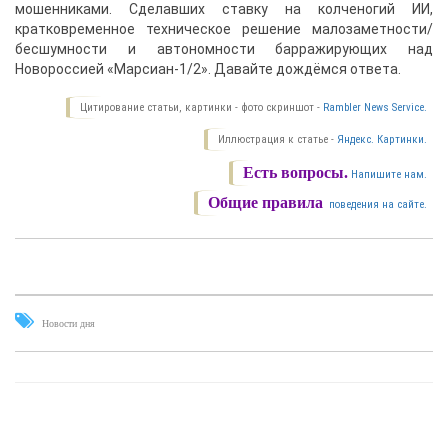
мошенниками. Сделавших ставку на колченогий ИИ,
кратковременное техническое решение малозаметности/
бесшумности и автономности барражирующих над
Новороссией «Марсиан-1/2». Давайте дождёмся ответа.
Цитирование статьи, картинки - фото скриншот -
Rambler News Service.
Иллюстрация к статье -
Яндекс. Картинки.
Есть вопросы.
Напишите нам.
Общие правила
поведения на сайте.
Новости дня