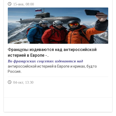
15-янв, 08:00
Французы издеваются над антироссийской
истерией в Европе -..
Во французских соцсетях издеваются над
антироссийской истерией в Европе и криках, будто
Россия..
04-окт, 13:30