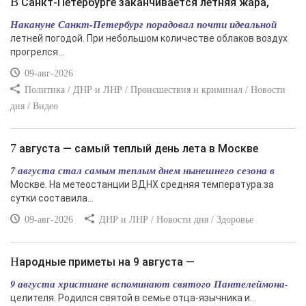
В Санкт-Петербурге заканчивается летняя жара,
Накануне Санкт-Петербург порадовал почти идеальной
летней погодой. При небольшом количестве облаков воздух
прогрелся...
09-авг-2026
Политика / ДНР и ЛНР / Происшествия и криминал / Новости
дня / Видео
7 августа — самый теплый день лета в Москве
7 августа стал самым теплым днем нынешнего сезона в
Москве. На метеостанции ВДНХ средняя температура за
сутки составила...
09-авг-2026
ДНР и ЛНР / Новости дня / Здоровье
Народные приметы на 9 августа —
9 августа христиане вспоминают святого Пантелеймона-
целителя. Родился святой в семье отца-язычника и...