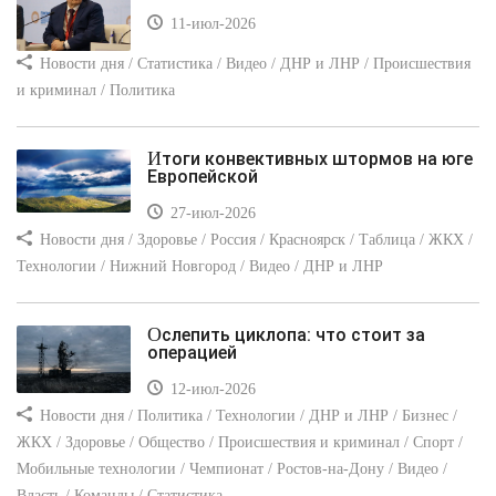
11-июл-2026
Новости дня / Статистика / Видео / ДНР и ЛНР / Происшествия
и криминал / Политика
Итоги конвективных штормов на юге
Европейской
27-июл-2026
Новости дня / Здоровье / Россия / Красноярск / Таблица / ЖКХ /
Технологии / Нижний Новгород / Видео / ДНР и ЛНР
Ослепить циклопа: что стоит за
операцией
12-июл-2026
Новости дня / Политика / Технологии / ДНР и ЛНР / Бизнес /
ЖКХ / Здоровье / Общество / Происшествия и криминал / Спорт /
Мобильные технологии / Чемпионат / Ростов-на-Дону / Видео /
Власть / Команды / Статистика