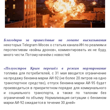
Благодарю за принесённые на лопате высказывания
некоторых Telegram-Мосек о статьях канала ИН по реалиям и
перспективам «войны дронов», комментировать их не буду,
много чести. Потому начнём с новостей:
«Полуостров Крым перешёл в режим нормирование
топлива для потребителей, с 31 мая вводится ограничение
на продажу бензина марки АИ-92 (не более 20 литров на одно
транспортное средство), отпуск бензина марки АИ-95 будет
производиться в приоритетном порядке для коммунального
и социального транспорта, а также по талонам без
ограничений по объему. Нормализация ситуации с бензином
марки АИ-92 ожидается в течение 30 дней»