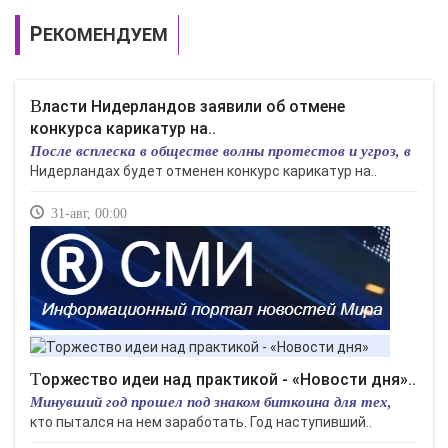
РЕКОМЕНДУЕМ
Власти Нидерландов заявили об отмене
конкурса карикатур на..
После всплеска в обществе волны протестов и угроз, в
Нидерландах будет отменен конкурс карикатур на..
31-авг, 00:00
Торжество идеи над практикой - «Новости дня»..
Минувший год прошел под знаком биткоина для тех,
кто пытался на нем заработать. Год наступивший..