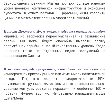
баснословному ценнику. Мы на порядки больше наносим
урона военной, критической инфраструктуре и экономике
супостата, в ответ получая … царапины, если говорить
цинично в математике военных чисел соотношений.
Потому Доктрина Дуэ в «малом небе» не станет геноцидом
мирняка, но творчески переосмысленная на технические
реалии XXI века, будет способна вывести логику
вооружённой борьбы на новый качественный уровень. Когда
начинает гонка не отдельных видов вооружений, а
соревнование Систем.
В первую очередь суверенных, способных не зависеть от
коммерческой прихоти рынков или изменчивой политической
погоды. Тот, кто создаст самодостаточные ВПК,
спутниковые группировки, эффективные разведывательно-
ударные контуры, средства поражения и особенно ПВО –
победит. Именно вдолгую. Непрерывно наращивая мощь
Щита/Меча.