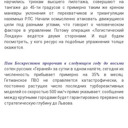
научились трюкам высшего пилотажа, совершают на
тангаже до 45-ти градусов с примерно таким же креном
маневры уклонения от перехватчиков и триангуляции
наземных РЛС. Начали осмысленно атаковать движущиеся
цели под разными углами, что говорит о человеческом
факторе в управлении. Потому операция «Логистический
Локдаун» ведётся двумя сторонами. И ещё будем
посмотреть, у кого ресурс на подобные упражнения толще
окажется.
Пан Бескрестнов пророчит в следующем году до восьми
сотен русских «Гераней» за сутки в одном налёте, сегодня их
численность прибывает примерно на 35% в месяц.
Гетманское ПВО не справляется катастрофически, а
постоянно растущее число последних турбореактивных
моделей со скоростью 500 км/ч прямо указывает: сообщение
между крупными городами будет гарантировано прервано на
стратегическую глубину до Львова.