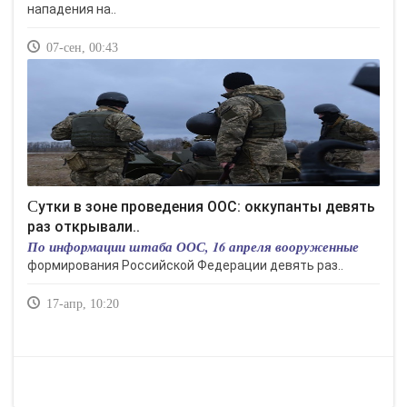
нападения на..
07-сен, 00:43
Сутки в зоне проведения ООС: оккупанты девять
раз открывали..
По информации штаба ООС, 16 апреля вооруженные
формирования Российской Федерации девять раз..
17-апр, 10:20