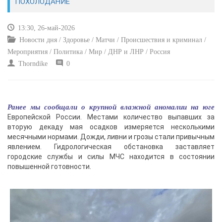
ПОХОЛОДАНИЕ
КУЛЬТУРА
13:30, 26-май-2026
Новости дня / Здоровье / Матчи / Происшествия и криминал /
СПОРТ
Мероприятия / Политика / Мир / ДНР и ЛНР / Россия
Thorndike
0
ВОЕННЫЕ ДЕЙСТВИЯ
ПРОИСШЕСТВИЯ
Ранее мы сообщали о крупной влажной аномалии на юге
Европейской России. Местами количество выпавших за
вторую декаду мая осадков измеряется несколькими
месячными нормами. Дожди, ливни и грозы стали привычным
явлением. Гидрологическая обстановка заставляет
городские службы и силы МЧС находится в состоянии
повышенной готовности.