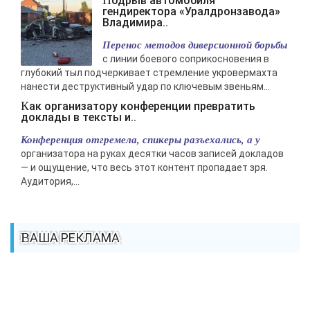
Подрыв автомобиля
гендиректора «Уралдронзавода»
Владимира..
Перенос методов диверсионной борьбы
с линии боевого соприкосновения в
глубокий тыл подчеркивает стремление укровермахта
нанести деструктивный удар по ключевым звеньям...
Как организатору конференции превратить
доклады в тексты и..
Конференция отгремела, спикеры разъехались, а у
организатора на руках десятки часов записей докладов
— и ощущение, что весь этот контент пропадает зря.
Аудитория,...
ВАША РЕКЛАМА