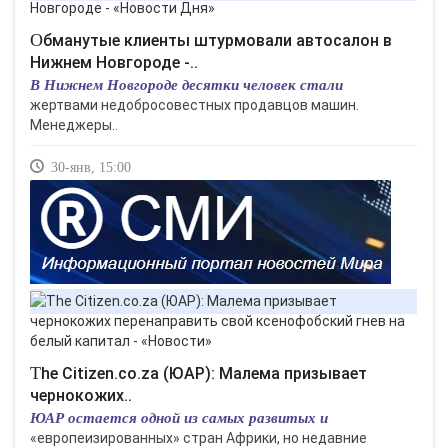
Обманутые клиенты штурмовали автосалон в
Нижнем Новгороде -..
В Нижнем Новгороде десятки человек стали
жертвами недобросовестных продавцов машин.
Менеджеры..
30-янв, 15:00
The Citizen.co.za (ЮАР): Малема призывает
чернокожих..
ЮАР остается одной из самых развитых и
«европеизированных» стран Африки, но недавние