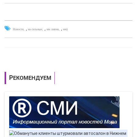
,
,
,
Новости
на сильные
мм ливни
мм)
РЕКОМЕНДУЕМ