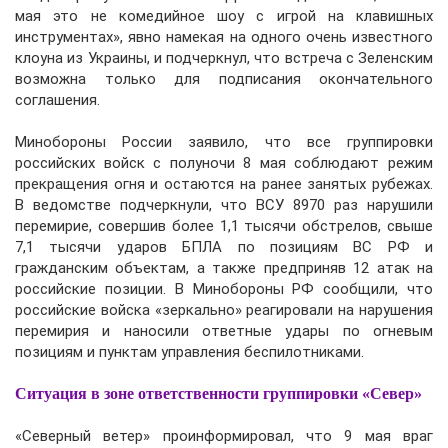
мая это не комедийное шоу с игрой на клавишных
инструментах», явно намекая на одного очень известного
клоуна из Украины, и подчеркнул, что встреча с Зеленским
возможна только для подписания окончательного
соглашения.
Минобороны России заявило, что все группировки
российских войск с полуночи 8 мая соблюдают режим
прекращения огня и остаются на ранее занятых рубежах.
В ведомстве подчеркнули, что ВСУ 8970 раз нарушили
перемирие, совершив более 1,1 тысячи обстрелов, свыше
7,1 тысячи ударов БПЛА по позициям ВС РФ и
гражданским объектам, а также предприняв 12 атак на
российские позиции. В Минобороны РФ сообщили, что
российские войска «зеркально» реагировали на нарушения
перемирия и наносили ответные удары по огневым
позициям и пунктам управления беспилотниками.
Ситуация в зоне ответственности группировки «Север»
«Северный ветер» проинформировал, что 9 мая враг