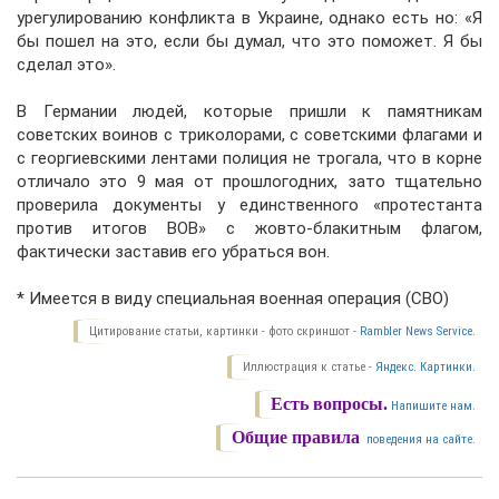
урегулированию конфликта в Украине, однако есть но: «Я
бы пошел на это, если бы думал, что это поможет. Я бы
сделал это».
В Германии людей, которые пришли к памятникам
советских воинов с триколорами, с советскими флагами и
с георгиевскими лентами полиция не трогала, что в корне
отличало это 9 мая от прошлогодних, зато тщательно
проверила документы у единственного «протестанта
против итогов ВОВ» с жовто-блакитным флагом,
фактически заставив его убраться вон.
* Имеется в виду специальная военная операция (СВО)
Цитирование статьи, картинки - фото скриншот -
Rambler News Service.
Иллюстрация к статье -
Яндекс. Картинки.
Есть вопросы.
Напишите нам.
Общие правила
поведения на сайте.