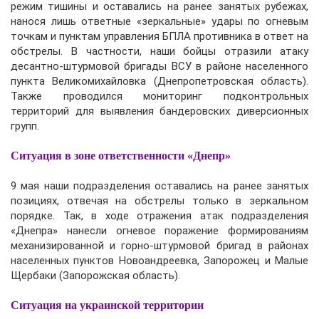
режим тишины и оставались на ранее занятых рубежах,
нанося лишь ответные «зеркальные» удары по огневым
точкам и пунктам управления БПЛА противника в ответ на
обстрелы. В частности, наши бойцы отразили атаку
десантно-штурмовой бригады ВСУ в районе населенного
пункта Великомихайловка (Днепропетровская область).
Также проводился мониторинг подконтрольных
территорий для выявления бандеровских диверсионных
групп.
Ситуация в зоне ответственности «Днепр»
9 мая наши подразделения оставались на ранее занятых
позициях, отвечая на обстрелы только в зеркальном
порядке. Так, в ходе отражения атак подразделения
«Днепра» нанесли огневое поражение формированиям
механизированной и горно-штурмовой бригад в районах
населенных пунктов Новоандреевка, Запорожец и Малые
Щербаки (Запорожская область).
Ситуация на украинской территории