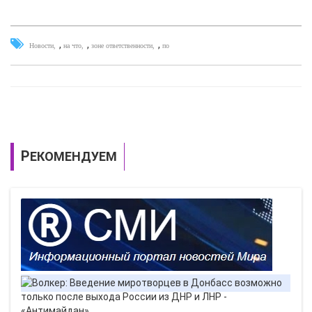
,
,
,
Новости
на что
зоне ответственности
по
РЕКОМЕНДУЕМ