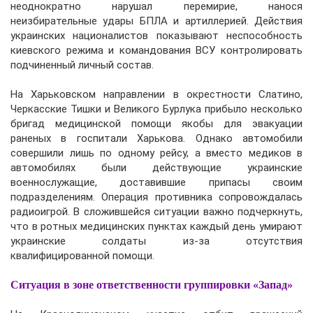
неоднократно нарушал перемирие, нанося
неизбирательные удары БПЛА и артиллерией. Действия
украинских националистов показывают неспособность
киевского режима и командования ВСУ контролировать
подчиненный личный состав.
На Харьковском направлении в окрестности Слатино,
Черкасские Тишки и Великого Бурлука прибыло несколько
бригад медицинской помощи якобы для эвакуации
раненых в госпитали Харькова. Однако автомобили
совершили лишь по одному рейсу, а вместо медиков в
автомобилях были действующие украинские
военнослужащие, доставившие припасы своим
подразделениям. Операция противника сопровождалась
радиоигрой. В сложившейся ситуации важно подчеркнуть,
что в ротных медицинских пунктах каждый день умирают
украинские солдаты из-за отсутствия
квалифицированной помощи.
Ситуация в зоне ответственности группировки «Запад»