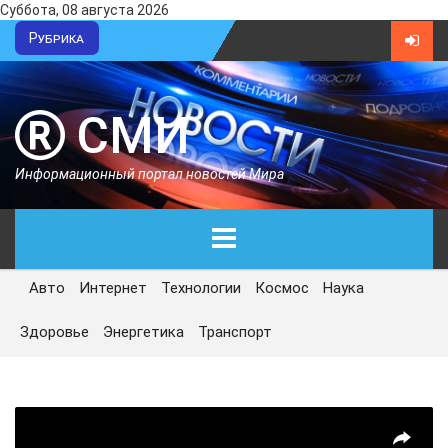
Суббота, 08 августа 2026
Рубрика
СМИ
Информационный портал новостей Мира
Авто
Интернет
Технологии
Космос
Наука
ГЛАВНАЯ
Здоровье
Энергетика
Транспорт
СЕГОДНЯ
ПОЛИТИКА
ЭКОНОМИКА