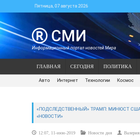
Пятница, 07 августа 2026
СМИ
Информационный портал новостей Мира
ГЛАВНАЯ
СЕГОДНЯ
ПОЛИТИКА
Авто
Интернет
Технологии
Космос
«ПОДСЛЕДСТВЕННЫЙ» ТРАМП: МИНЮСТ США
«НОВОСТИ»
12:07, 11-июн-2019
Новости дня
Валерия