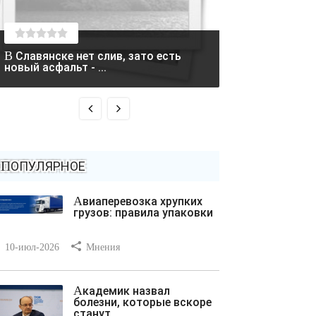
В Славянске нет слив, зато есть
Два вертолета столкнулись в
новый асфальт - ...
Греции во время
ПОПУЛЯРНОЕ
Авиаперевозка хрупких
грузов: правила упаковки
10-июл-2026
Мнения
Академик назвал
болезни, которые вскоре
станут