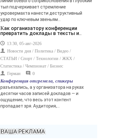
линии боевого соприкосновения в глубокий
тыл подчеркивает стремление
укровермахта нанести деструктивный
удар по ключевым звеньям...
Как организатору конференции
превратить доклады в тексты и..
13:30, 05-авг-2026
Новости дня / Политика / Видео /
СТАТЬИ / Спорт / Технологии / ЖКХ /
Статистика / Чемпионат / Бизнес
Герман
0
Конференция отгремела, спикеры
разъехались, а у организатора на руках
десятки часов записей докладов — и
ощущение, что весь этот контент
пропадает зря. Аудитория,...
ВАША РЕКЛАМА