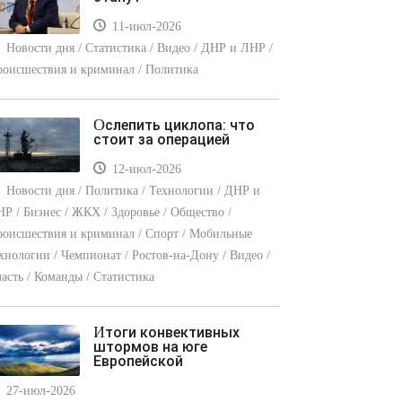
11-июл-2026
Новости дня / Статистика / Видео / ДНР и ЛНР /
оисшествия и криминал / Политика
Ослепить циклопа: что
стоит за операцией
12-июл-2026
Новости дня / Политика / Технологии / ДНР и
Р / Бизнес / ЖКХ / Здоровье / Общество /
оисшествия и криминал / Спорт / Мобильные
хнологии / Чемпионат / Ростов-на-Дону / Видео /
асть / Команды / Статистика
Итоги конвективных
штормов на юге
Европейской
27-июл-2026