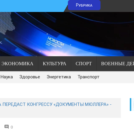
Рубрика
ЭКОНОМИКА
КУЛЬТУРА
СПОРТ
ВОЕННЫЕ ДЕ
Наука
Здоровье
Энергетика
Транспорт
 ПЕРЕДАСТ КОНГРЕССУ «ДОКУМЕНТЫ МЮЛЛЕРА» -
0