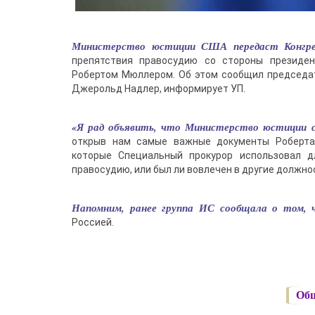
Министерство юстиции США передаст Конгрес
препятствия правосудию со стороны президе
Робертом Мюллером. Об этом сообщил председа
Джерольд Надлер, информирует УП.
«Я рад объявить, что Министерство юстиции с
открыв нам самые важные документы Роберта
которые Специальный прокурор использовал д
правосудию, или был ли вовлечен в другие должнос
Напомним, ранее группа ИС сообщала о том,
Россией.
Общ