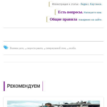
Иллюстрация к статье -
Яндекс. Картинки.
Есть вопросы.
Напишите нам.
Общие правила
поведения на сайте.
,
,
,
Военное дело
скорости ракета
гиперзвуковой этом
полёта
РЕКОМЕНДУЕМ