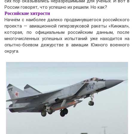
сих пор оказывались неразрешимыми для учёных. И вот в
России говорят, что успешно их решили. Но как?
Российские хитрости
Начнём с наиболее далеко продвинувшегося российского
проекта — авиационной гиперзвуковой ракеты «Кинжал»,
которая, по официальным российским данным, после
многочисленных успешных испытаний уже находится на
опытно-боевом дежурстве в авиации Южного военного
округа.