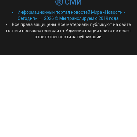
СМИ
Информационный портал новостей Мира «Новости -
Сегодня»
→
2026
© Мы транслируем с 2019 года.
Все права защищены. Все материалы публикуют на сайте
гости и пользователи сайта. Администрация сайта не несет
ответственности за публикации.