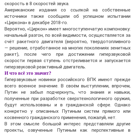
скорость в 8 скоростей звука.
Американские издания со ссылкой на собственные
источники также сообщили об успешном испытании
«Циркона» в декабре 2018-го.
Вероятно, «Циркон» имеет многоступенчатую компоновку:
начальный разгон, по всей видимости, осуществляется за
счёт ракетного двигателя (вероятно, твердотопливного
— решение, отработанное на многих поколениях зенитных
ракет), после чего при достижении гиперзвуковой
скорости первая ступень отстреливается и запускается
гиперзвуковой реактивный двигатель.
И что всё это значит?
Гиперзвуковые новинки российского ВПК имеют прежде
всего военное значение. В своём выступлении, впрочем,
Путин не забыл подчеркнуть, что знания и навыки,
полученные при разработке сверхтехнологичного оружия,
будут использованы и в гражданской сфере. Однако
конкретно у описанных Путиным систем прямого или
косвенного гражданского применения, пожалуй, нет.
В этом смысле большой интерес представляли другие
проекты, озвученные Путиным как перспективные в