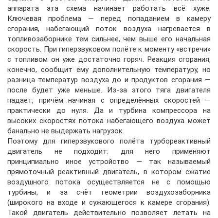
аппарата эта схема начинает работать всё хуже.
Ключевая проблема — перед попаданием в камеру
сгорания, набегающий поток воздуха нагревается в
топливозаборнике тем сильнее, чем выше его начальная
скорость. При гиперзвуковом полёте к моменту «встречи»
с топливом он уже достаточно горяч. Реакция сгорания,
конечно, сообщит ему дополнительную температуру, но
разница температур воздуха до и продуктов сгорания —
после будет уже меньше. Из-за этого тяга двигателя
падает, причём начиная с определённых скоростей —
практически до нуля. Да и турбина компрессора на
высоких скоростях потока набегающего воздуха может
банально не выдержать нагрузок.
Поэтому для гиперзвукового полёта турбореактивный
двигатель не подходит: для него применяют
принципиально иное устройство — так называемый
прямоточный реактивный двигатель, в котором сжатие
воздушного потока осуществляется не с помощью
турбины, и за счёт геометрии воздухозаборника
(широкого на входе и сужающегося к камере сгорания).
Такой двигатель действительно позволяет летать на