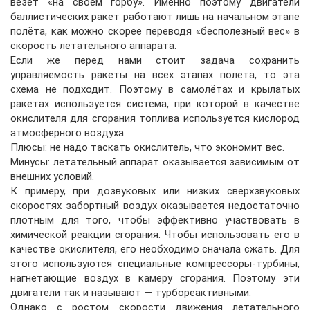
везёт «на своём горбу». Именно поэтому двигатели
баллистических ракет работают лишь на начальном этапе
полёта, как можно скорее переводя «бесполезный вес» в
скорость летательного аппарата.
Если же перед нами стоит задача сохранить
управляемость ракеты на всех этапах полёта, то эта
схема не подходит. Поэтому в самолётах и крылатых
ракетах используется система, при которой в качестве
окислителя для сгорания топлива используется кислород
атмосферного воздуха.
Плюсы: не надо таскать окислитель, что экономит вес.
Минусы: летательный аппарат оказывается зависимым от
внешних условий.
К примеру, при дозвуковых или низких сверхзвуковых
скоростях забортный воздух оказывается недостаточно
плотным для того, чтобы эффективно участвовать в
химической реакции сгорания. Чтобы использовать его в
качестве окислителя, его необходимо сначала сжать. Для
этого используются специальные компрессоры-турбины,
нагнетающие воздух в камеру сгорания. Поэтому эти
двигатели так и называют — турбореактивными.
Однако с ростом скорости движения летательного