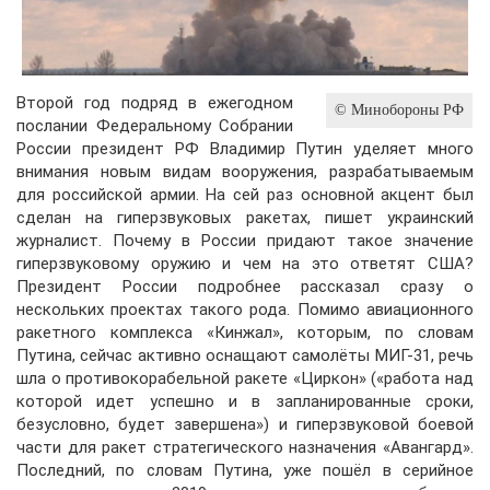
Второй год подряд в ежегодном
© Минобороны РФ
послании Федеральному Собрании
России президент РФ Владимир Путин уделяет много
внимания новым видам вооружения, разрабатываемым
для российской армии. На сей раз основной акцент был
сделан на гиперзвуковых ракетах, пишет украинский
журналист. Почему в России придают такое значение
гиперзвуковому оружию и чем на это ответят США?
Президент России подробнее рассказал сразу о
нескольких проектах такого рода. Помимо авиационного
ракетного комплекса «Кинжал», которым, по словам
Путина, сейчас активно оснащают самолёты МИГ-31, речь
шла о противокорабельной ракете «Циркон» («работа над
которой идет успешно и в запланированные сроки,
безусловно, будет завершена») и гиперзвуковой боевой
части для ракет стратегического назначения «Авангард».
Последний, по словам Путина, уже пошёл в серийное