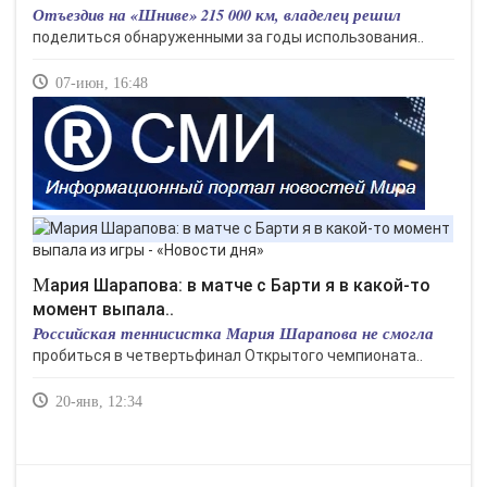
Отъездив на «Шниве» 215 000 км, владелец решил
поделиться обнаруженными за годы использования..
07-июн, 16:48
Мария Шарапова: в матче с Барти я в какой-то
момент выпала..
Российская теннисистка Мария Шарапова не смогла
пробиться в четвертьфинал Открытого чемпионата..
20-янв, 12:34