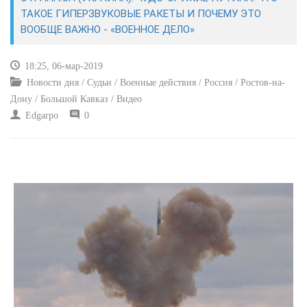
ЭКОНОМИКА
ТАКОЕ ГИПЕРЗВУКОВЫЕ РАКЕТЫ И ПОЧЕМУ ЭТО
ВООБЩЕ ВАЖНО - «ВОЕННОЕ ДЕЛО»
КУЛЬТУРА
18:25, 06-мар-2019
СПОРТ
Новости дня / Судьи / Военные действия / Россия / Ростов-на-
Дону / Большой Кавказ / Видео
ВОЕННЫЕ ДЕЙСТВИЯ
Edgarpo
0
ПРОИСШЕСТВИЯ