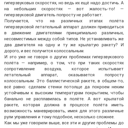
гиперзвуковых скоростях, но ведь их ещё надо достичь. А
на небольших скоростях — вот жалость-то! —
гиперзвуковой двигатель попросту не работает.
Получается, что на различных этапах полёта
гиперзвуковой летательный аппарат должен приводиться
в движение двигателями принципиально различных,
несовместимых между собой типов. Не устанавливать же
два двигателя на одну и ту же крылатую ракету? И
дорого, и вес получится колоссальным.
И это уже не говоря о других проблемах гиперзвукового
полёта — например, о том, что при таких скоростях
сопротивление воздуха, которое испытывает
летательный аппарат, оказывается попросту
колоссальным. Это баллистической ракете, в общем-то,
всё равно: сделаем стенки потолще да покроем неким
устойчивым к высоким температурам покрытием, чтобы
банально не расплавилась в полёте. А вот крылатой
ракете, которая должна в процессе полёта иметь
возможность маневрировать, имея для этого различные
рули управления и тому подобное, несколько сложнее.
Как мы уже говорили выше, все эти и другие проблемы до