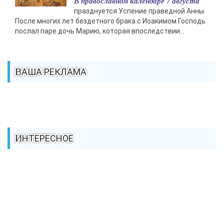
В православном календаре 7 августа
празднуется Успение праведной Анны.
После многих лет бездетного брака с Иоакимом Господь
послал паре дочь Марию, которая впоследствии...
ВАША РЕКЛАМА
ИНТЕРЕСНОЕ