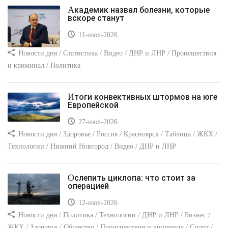
Академик назвал болезни, которые
вскоре станут
11-июл-2026
Новости дня / Статистика / Видео / ДНР и ЛНР / Происшествия
и криминал / Политика
Итоги конвективных штормов на юге
Европейской
27-июл-2026
Новости дня / Здоровье / Россия / Красноярск / Таблица / ЖКХ /
Технологии / Нижний Новгород / Видео / ДНР и ЛНР
Ослепить циклопа: что стоит за
операцией
12-июл-2026
Новости дня / Политика / Технологии / ДНР и ЛНР / Бизнес /
ЖКХ / Здоровье / Общество / Происшествия и криминал / Спорт /