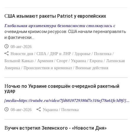
США изымают ракеты Patriot у европейских
Глобальная архитектура безопасности столкнулась с
очевидным кризисом ресурсов: США начали перенаправлять
и фактически...
08-авг-2026
Новости дня / США / ДНР и ЛНР / Здоровье / Политика /
Большой Кавказ / Армения / Спорт / Украина / Европа / Латинская
Америка / Происшествия и криминал / Военные действия
Ночью по Украине совершён очередной ракетный
удар
[media=https://rutube.ru/video/7fd6810729380d7e316ef78a61fe3d9f/]...
08-авг-2026
Украина / Политика
Вучич встретил Зеленского - «Новости Дня»