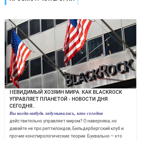
ЭКОНОМИКА
КУЛЬТУРА
СПОРТ
ВОЕННЫЕ ДЕЙСТВИЯ
ПРОИСШЕСТВИЯ
НЕВИДИМЫЙ ХОЗЯИН МИРА: КАК BLACKROCK
УПРАВЛЯЕТ ПЛАНЕТОЙ - НОВОСТИ ДНЯ
СЕГОДНЯ..
Вы когда-нибудь задумывались, кто сегодня
действительно управляет миром? О наверняка, но
давайте не про рептилоидов, Бильдербергский клуб и
прочие конспирологические теории. Буквально — кто