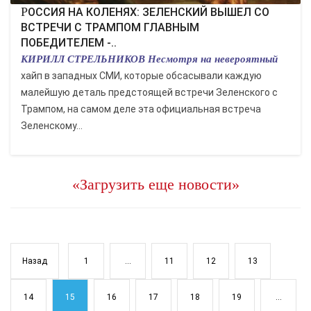
РОССИЯ НА КОЛЕНЯХ: ЗЕЛЕНСКИЙ ВЫШЕЛ СО
ВСТРЕЧИ С ТРАМПОМ ГЛАВНЫМ
ПОБЕДИТЕЛЕМ -..
КИРИЛЛ СТРЕЛЬНИКОВ Несмотря на невероятный
хайп в западных СМИ, которые обсасывали каждую
малейшую деталь предстоящей встречи Зеленского с
Трампом, на самом деле эта официальная встреча
Зеленскому...
«Загрузить еще новости»
Назад
1
...
11
12
13
14
15
16
17
18
19
...