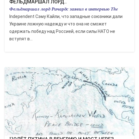
ФЕЛЬДМАРШАЛ ЛОРД..
Фельдмаршал лорд Ричардс заявил в интервью The
Independent Сэму Кайли, что западные союзники дали
Украине ложную надежду и что она не сможет
одержать победу над Россией, если силы НАТО не
вступят в...