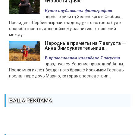
«Новости Дня»..
Вучич опубликовал фотографию
первого визита Зеленского в Сербию.
Президент Сербии выразил надежду, что встреча будет
способствовать дальнейшему развитию отношений
между...
Народные приметы на 7 августа —
Анна Зимоуказательница..
В православном календаре 7 августа
празднуется Успение праведной Анны.
После многих лет бездетного брака с Иоакимом Господь
послал паре дочь Марию, которая впоследствии...
ВАША РЕКЛАМА