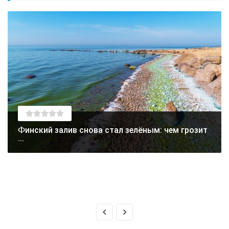
Финский залив снова стал зелёным: чем грозит
...