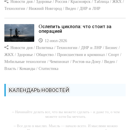
Новости дня / Здоровье / Россия / Красноярск / Таблица / ЖКХ /
Технологии / Нижний Новгород / Видео / ДНР и ЛНР
Ослепить циклопа: что стоит за
операцией
12-июл-2026
Новости дня / Политика / Технологии / ДНР и ЛНР / Бизнес /
ЖКХ / Здоровье / Общество / Происшествия и криминал / Спорт /
Мобильные технологии / Чемпионат / Ростов-на-Дону / Видео /
Власть / Команды / Статистика
КАЛЕНДАРЬ НОВОСТЕЙ
-- Начинайте делать все, что вы можете сделать – и даже то, о чем
можете хотя бы мечтать.
-- Все дело в мыслях. Мысль — начало всего. И мыслями можно