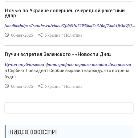
Ночью по Украине совершён очередной ракетный
удар
[media=https://rutube.ru/video/7fd6810729380d7e316ef78a61fe3d9f/]...
08-авг-2026
Украина / Политика
Вучич встретил Зеленского - «Новости Дня»
Вучич опубликовал фотографию первого визита Зеленского
в Сербию. Президент Сербии выразил надежду, что встреча
будет...
08-авг-2026
Украина / Политика
ВИДЕО НОВОСТИ