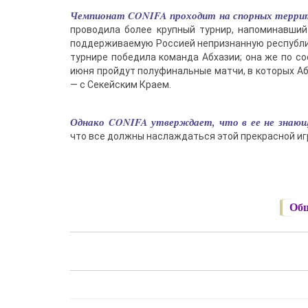
Чемпионат CONIFA проходит на спорных террито
проводила более крупный турнир, напоминавший
поддерживаемую Россией непризнанную республик
турнире победила команда Абхазии; она же по с
июня пройдут полуфинальные матчи, в которых Аб
— с Секейским Краем.
Однако CONIFA утверждает, что в ее не знающ
что все должны наслаждаться этой прекрасной иг
Общ