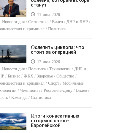
болезни, которые вскоре
станут
11-июл-2026
Новости дня / Статистика / Видео / ДНР и ЛНР /
оисшествия и криминал / Политика
Ослепить циклопа: что
стоит за операцией
12-июл-2026
Новости дня / Политика / Технологии / ДНР и
Р / Бизнес / ЖКХ / Здоровье / Общество /
оисшествия и криминал / Спорт / Мобильные
хнологии / Чемпионат / Ростов-на-Дону / Видео /
асть / Команды / Статистика
Итоги конвективных
штормов на юге
Европейской