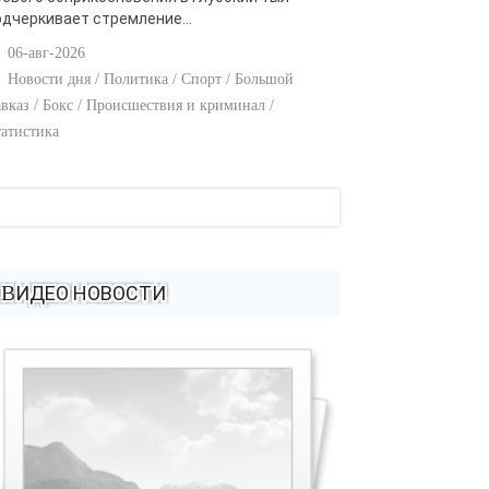
одчеркивает стремление...
06-авг-2026
Новости дня / Политика / Спорт / Большой
вказ / Бокс / Происшествия и криминал /
атистика
ВИДЕО НОВОСТИ