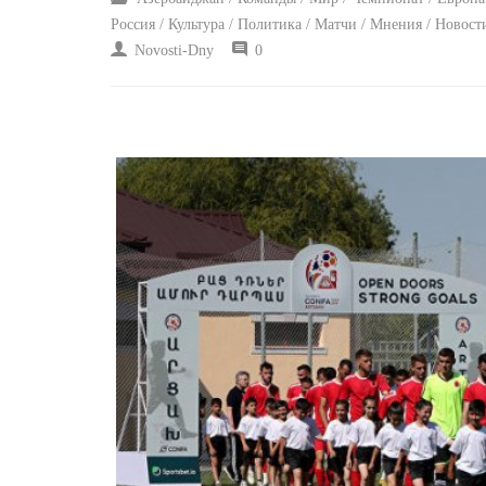
Россия / Культура / Политика / Матчи / Мнения / Новост
Novosti-Dny
0