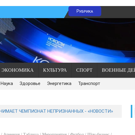
Рубрика
ЭКОНОМИКА
КУЛЬТУРА
СПОРТ
ВОЕННЫЕ ДЕ
Наука
Здоровье
Энергетика
Транспорт
ИНИМАЕТ ЧЕМПИОНАТ НЕПРИЗНАННЫХ - «НОВОСТИ»
/ Армения / Таблица / Мероприятия / Футбол / Шоу-бизнес /