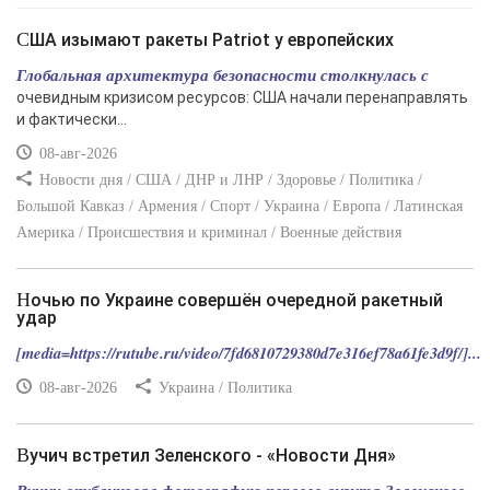
США изымают ракеты Patriot у европейских
Глобальная архитектура безопасности столкнулась с
очевидным кризисом ресурсов: США начали перенаправлять
и фактически...
08-авг-2026
Новости дня / США / ДНР и ЛНР / Здоровье / Политика /
Большой Кавказ / Армения / Спорт / Украина / Европа / Латинская
Америка / Происшествия и криминал / Военные действия
Ночью по Украине совершён очередной ракетный
удар
[media=https://rutube.ru/video/7fd6810729380d7e316ef78a61fe3d9f/]...
08-авг-2026
Украина / Политика
Вучич встретил Зеленского - «Новости Дня»