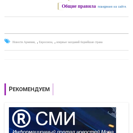
Общие правила
поведения на сайте.
,
,
Новости Армении
Евросоюза
впервые заседаний беднейшая страна
РЕКОМЕНДУЕМ