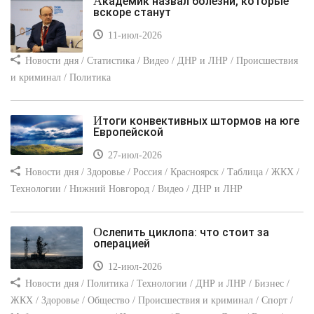
Академик назвал болезни, которые
вскоре станут
11-июл-2026
Новости дня / Статистика / Видео / ДНР и ЛНР / Происшествия
и криминал / Политика
Итоги конвективных штормов на юге
Европейской
27-июл-2026
Новости дня / Здоровье / Россия / Красноярск / Таблица / ЖКХ /
Технологии / Нижний Новгород / Видео / ДНР и ЛНР
Ослепить циклопа: что стоит за
операцией
12-июл-2026
Новости дня / Политика / Технологии / ДНР и ЛНР / Бизнес /
ЖКХ / Здоровье / Общество / Происшествия и криминал / Спорт /