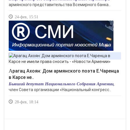
армянского представительства Всемирного банка..
24-фев, 15:51
Арагац Ахоян: Дом армянского поэта Е.Чаренца
в Карсе не..
Бывший депутат Национального Собрания Армении,
член Совета организации «Национальный конгресс..
28-фев, 18:14