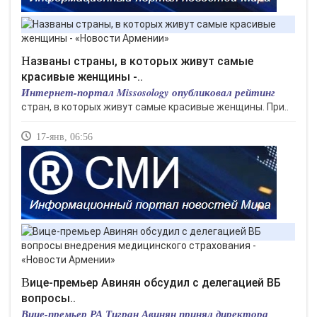
Названы страны, в которых живут самые
красивые женщины -..
Интернет-портал Missosology опубликовал рейтинг
стран, в которых живут самые красивые женщины. При..
17-янв, 06:56
Вице-премьер Авинян обсудил с делегацией ВБ
вопросы..
Вице-премьер РА Тигран Авинян принял директора