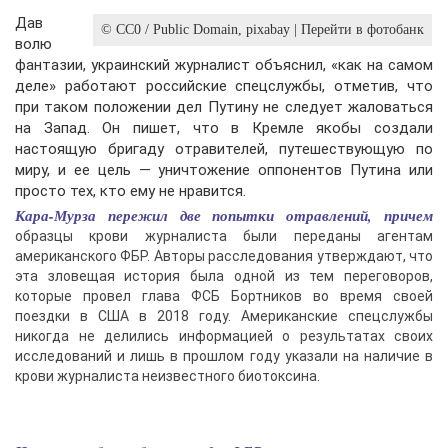
Дав
© CC0 / Public Domain, pixabay | Перейти в фотобанк
волю
фантазии, украинский журналист объяснил, «как на самом
деле» работают российские спецслужбы, отметив, что
при таком положении дел Путину не следует жаловаться
на Запад. Он пишет, что в Кремле якобы создали
настоящую бригаду отравителей, путешествующую по
миру, и ее цель — уничтожение оппонентов Путина или
просто тех, кто ему не нравится.
Кара-Мурза пережил две попытки отравлений, причем
образцы крови журналиста были переданы агентам
американского ФБР. Авторы расследования утверждают, что
эта зловещая история была одной из тем переговоров,
которые провел глава ФСБ Бортников во время своей
поездки в США в 2018 году. Американские спецслужбы
никогда не делились информацией о результатах своих
исследований и лишь в прошлом году указали на наличие в
крови журналиста неизвестного биотоксина.