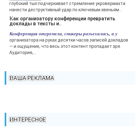
глубокий тыл подчеркивает стремление укровермахта
нанести деструктивный удар по ключевым звеньям...
Как организатору конференции превратить
доклады в тексты и..
Конференция отгремела, спикеры разъехались, а у
организатора на руках десятки часов записей докладов
— и ощущение, что весь этот контент пропадает зря.
Аудитория,...
ВАША РЕКЛАМА
ИНТЕРЕСНОЕ