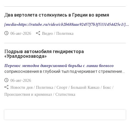
Два вертолета столкнулись в Греции во время
[media=https://rutube.ru/video/cb2b688aae92457f7b3f5331454425e1/]...
06-авг-2026
Видео / Политика
Подрыв автомобиля гендиректора
«Уралдронзавода»
Перенос методов диверсионной борьбы с линии боевого
соприкосновения в глубокий тыл подчеркивает стремление...
06-авг-2026
Новости дня / Политика / Спорт / Большой Кавказ / Бокс /
Происшествия и криминал / Статистика