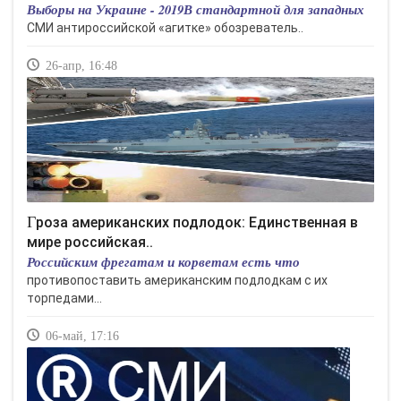
Выборы на Украине - 2019В стандартной для западных
СМИ антироссийской «агитке» обозреватель..
26-апр, 16:48
Гроза американских подлодок: Единственная в
мире российская..
Российским фрегатам и корветам есть что
противопоставить американским подлодкам с их
торпедами...
06-май, 17:16