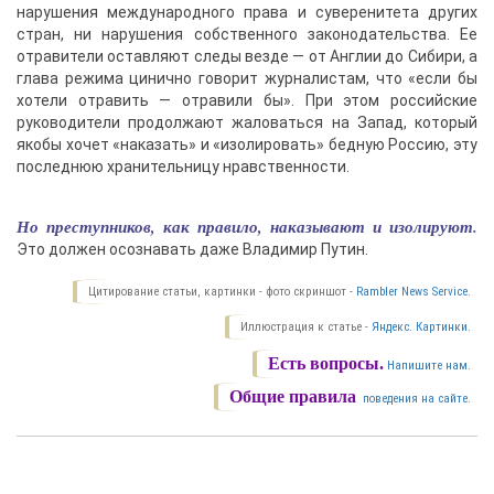
нарушения международного права и суверенитета других
стран, ни нарушения собственного законодательства. Ее
отравители оставляют следы везде — от Англии до Сибири, а
глава режима цинично говорит журналистам, что «если бы
хотели отравить — отравили бы». При этом российские
руководители продолжают жаловаться на Запад, который
якобы хочет «наказать» и «изолировать» бедную Россию, эту
последнюю хранительницу нравственности.
Но преступников, как правило, наказывают и изолируют.
Это должен осознавать даже Владимир Путин.
Цитирование статьи, картинки - фото скриншот -
Rambler News Service.
Иллюстрация к статье -
Яндекс. Картинки.
Есть вопросы.
Напишите нам.
Общие правила
поведения на сайте.