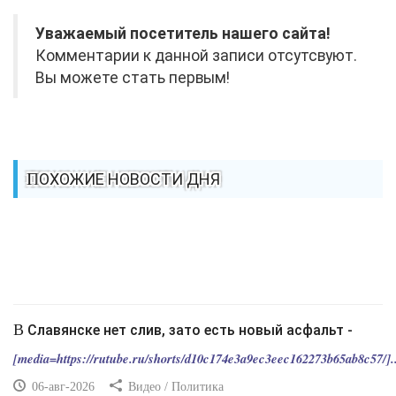
Уважаемый посетитель нашего сайта!
Комментарии к данной записи отсутсвуют.
Вы можете стать первым!
ПОХОЖИЕ НОВОСТИ ДНЯ
В Славянске нет слив, зато есть новый асфальт -
[media=https://rutube.ru/shorts/d10c174e3a9ec3eec162273b65ab8c57/]..
06-авг-2026
Видео / Политика