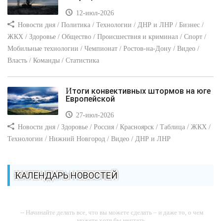
12-июл-2026
Новости дня / Политика / Технологии / ДНР и ЛНР / Бизнес /
ЖКХ / Здоровье / Общество / Происшествия и криминал / Спорт /
Мобильные технологии / Чемпионат / Ростов-на-Дону / Видео /
Власть / Команды / Статистика
Итоги конвективных штормов на юге
Европейской
27-июл-2026
Новости дня / Здоровье / Россия / Красноярск / Таблица / ЖКХ /
Технологии / Нижний Новгород / Видео / ДНР и ЛНР
КАЛЕНДАРЬ НОВОСТЕЙ
-- Начинайте делать все, что вы можете сделать – и даже то, о чем
можете хотя бы мечтать.