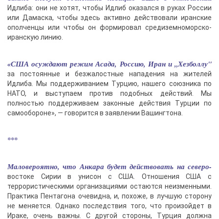
Идлиба: они не хотят, чтобы Идлиб оказался в руках России
или Дамаска, чтобы здесь активно действовали иранские
ополченцы или чтобы он формировал средиземноморско-
иранскую линию.
«США осуждают режим Асада, Россию, Иран и „Хезболлу"
за постоянные и безжалостные нападения на жителей
Идлиба. Мы поддерживанием Турцию, нашего союзника по
НАТО, и выступаем против подобных действий. Мы
полностью поддерживаем законные действия Турции по
самообороне», — говорится в заявлении Вашингтона.
***
Маловероятно, что Анкара будет действовать на северо-
востоке Сирии в унисон с США. Отношения США с
террористическими организациями остаются неизменными.
Практика Пентагона очевидна, и, похоже, в лучшую сторону
не меняется. Однако последствия того, что произойдет в
Ираке, очень важны. С другой стороны, Турция должна