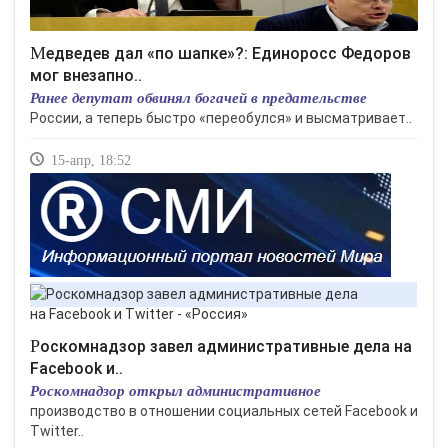
Медведев дал «по шапке»?: Единоросс Федоров
мог внезапно..
Ранее депутат обвинял богачей в предательстве
России, а теперь быстро «переобулся» и высматривает..
15-апр, 18:52
Роскомнадзор завел административные дела на
Facebook и..
Роскомнадзор открыл административное
производство в отношении социальных сетей Facebook и
Twitter..