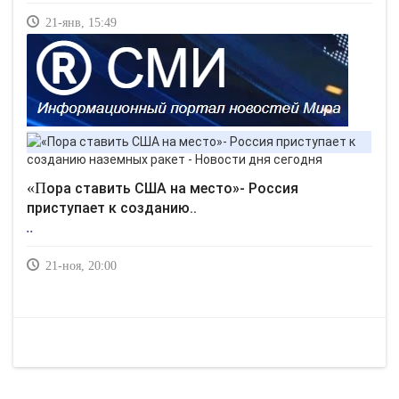
21-янв, 15:49
«Пора ставить США на место»- Россия
приступает к созданию..
..
21-ноя, 20:00