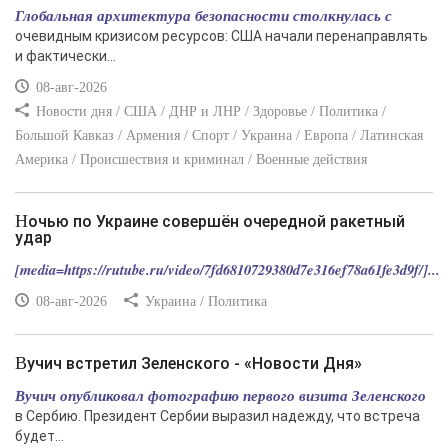
Глобальная архитектура безопасности столкнулась с
очевидным кризисом ресурсов: США начали перенаправлять
и фактически...
08-авг-2026
Новости дня / США / ДНР и ЛНР / Здоровье / Политика /
Большой Кавказ / Армения / Спорт / Украина / Европа / Латинская
Америка / Происшествия и криминал / Военные действия
Ночью по Украине совершён очередной ракетный
удар
[media=https://rutube.ru/video/7fd6810729380d7e316ef78a61fe3d9f/]...
08-авг-2026
Украина / Политика
Вучич встретил Зеленского - «Новости Дня»
Вучич опубликовал фотографию первого визита Зеленского
в Сербию. Президент Сербии выразил надежду, что встреча
будет...