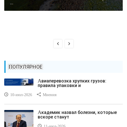
...
ПОПУЛЯРНОЕ
Авиаперевозка хрупких грузов:
правила упаковки и
10-июл-2026
Мнения
Академик назвал болезни, которые
вскоре станут
11-июл-2026