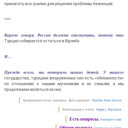
прилагать все усилия для решения проблемы беженцев.
***
Короче говоря, Россия должна отступить, потому что
Турция собирается остаться в Идлибе.
И…
Прежде всего, мы потеряли наших детей. У нашего
государства, турецких вооруженных сил есть «обязанности»
по отношению к нашим мученикам и их семьям, а мы
продолжаем молиться за них.
Цитирование статьи, картинки - фото скриншот -
Rambler News Service.
Иллюстрация к статье -
Яндекс. Картинки.
Есть вопросы.
Напишите нам.
Общие правила