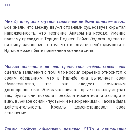
***
Между тем, это гнусное нападение не было началом всего.
Все знали, что между двумя странами существует скрытая
напряженность, что терпение Анкары на исходе. Именно
поэтому президент Турции Реджеп Тайип Эрдоган сделал в
пятницу заявление о том, что в случае необходимости в
Идлибе может быть применена военная сила.
Москва ответила на эти проявления недовольства: она
сделала заявления о том, что Россия серьезно относится к
своим обещаниям, что в Идлибе она выполняет свои
обязательства, что она следует сочинским
договоренностям. Эти заявления, которые поначалу звучат
так, будто они позволят реабилитироваться и загладить
вину, в Анкаре сочли «пустыми и неискренними». Такова была
действительность. Кремль демонстрировал свое
отношение.
Также следует объяснить позицию США в отношении