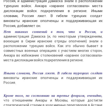
Россия, и администрация Дамаска знали о расположении
турецких войск. Анкара «заранее согласовала» места
дислокации войск подкрепления в регионе. Иными
словами, Россия лжет. В гибели турецких солдат
виноваты иранские ополченцы и поддерживающая их
Россия, добавляет он.
Нет никаких сомнений в том, что и Россия, и
администрация Дамаска (и, по некоторым утверждениям,
воюющие в Сирии иранские отряды ополчения) знали о
расположении турецких войск. Как это обычно бывает в
совместных военных операциях с участием многих сторон,
Анкара во избежание столкновений «заранее согласовала»
места дислокации войск подкрепления в регионе.
Иными словами, Россия лжет. В гибели турецких солдат
виноваты иранские ополченцы и поддерживающая их
Россия.
Кроме того, по состоянию на третье февраля, очевидно,
что отношениям Анкары и Москвы, которые достигли
стратегической стадии в ходе мирных переговоров в Астане