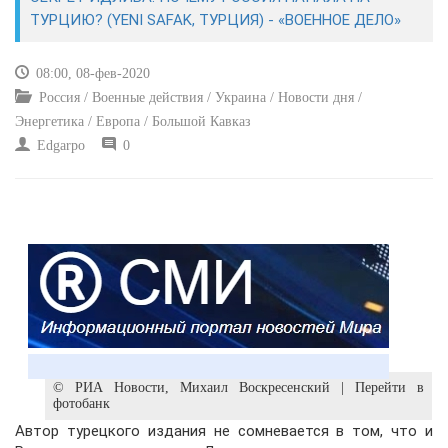
ЭКОНОМИКА
ТУРЦИЮ? (YENI SAFAK, ТУРЦИЯ) - «ВОЕННОЕ ДЕЛО»
КУЛЬТУРА
08:00, 08-фев-2020
Россия / Военные действия / Украина / Новости дня /
СПОРТ
Энергетика / Европа / Большой Кавказ
Edgarpo
0
ВОЕННЫЕ ДЕЙСТВИЯ
ПРОИСШЕСТВИЯ
© РИА Новости, Михаил Воскресенский | Перейти в
фотобанк
Автор турецкого издания не сомневается в том, что и