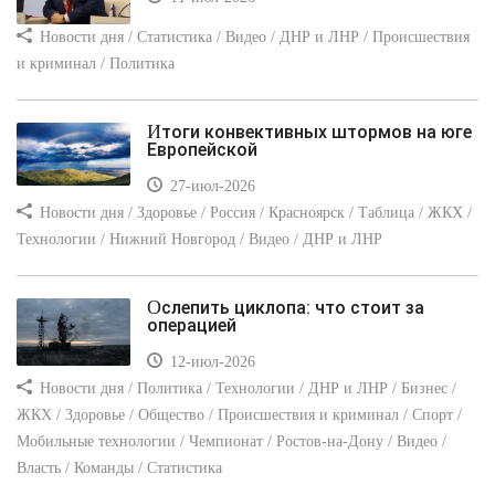
Новости дня / Статистика / Видео / ДНР и ЛНР / Происшествия
и криминал / Политика
Итоги конвективных штормов на юге
Европейской
27-июл-2026
Новости дня / Здоровье / Россия / Красноярск / Таблица / ЖКХ /
Технологии / Нижний Новгород / Видео / ДНР и ЛНР
Ослепить циклопа: что стоит за
операцией
12-июл-2026
Новости дня / Политика / Технологии / ДНР и ЛНР / Бизнес /
ЖКХ / Здоровье / Общество / Происшествия и криминал / Спорт /
Мобильные технологии / Чемпионат / Ростов-на-Дону / Видео /
Власть / Команды / Статистика