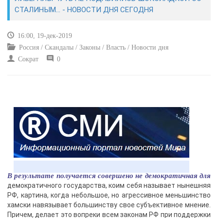
ЭКОНОМИКА
СТАЛИНЫМ… - НОВОСТИ ДНЯ СЕГОДНЯ
КУЛЬТУРА
16:00, 19-дек-2019
Россия / Скандалы / Законы / Власть / Новости дня
СПОРТ
Сократ
0
ВОЕННЫЕ ДЕЙСТВИЯ
ПРОИСШЕСТВИЯ
В результате получается совершено не демократичная для
демократичного государства, коим себя называет нынешняя
РФ, картина, когда небольшое, но агрессивное меньшинство
хамски навязывает большинству свое субъективное мнение.
Причем, делает это вопреки всем законам РФ при поддержки