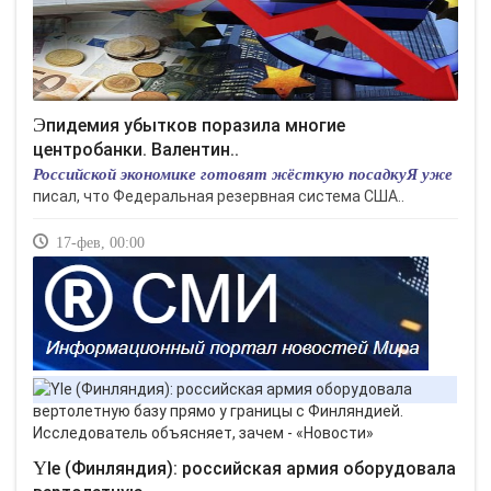
Эпидемия убытков поразила многие
центробанки. Валентин..
Российской экономике готовят жёсткую посадкуЯ уже
писал, что Федеральная резервная система США..
17-фев, 00:00
Yle (Финляндия): российская армия оборудовала