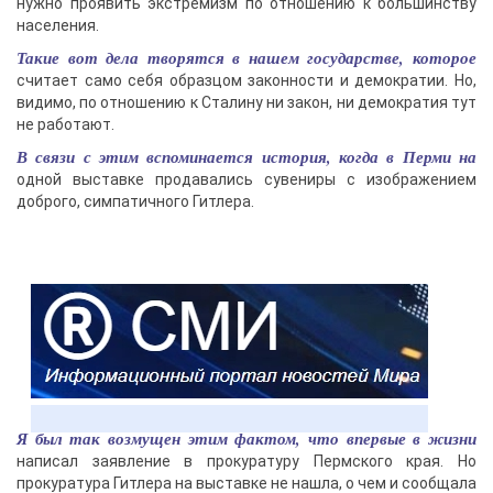
нужно проявить экстремизм по отношению к большинству
населения.
Такие вот дела творятся в нашем государстве, которое
считает само себя образцом законности и демократии. Но,
видимо, по отношению к Сталину ни закон, ни демократия тут
не работают.
В связи с этим вспоминается история, когда в Перми на
одной выставке продавались сувениры с изображением
доброго, симпатичного Гитлера.
Я был так возмущен этим фактом, что впервые в жизни
написал заявление в прокуратуру Пермского края. Но
прокуратура Гитлера на выставке не нашла, о чем и сообщала