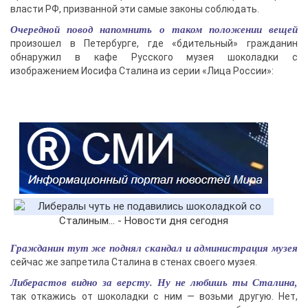
власти РФ, призванной эти самые законы соблюдать.
Очередной повод напомнить о таком положении вещей
произошел в Петербурге, где «бдительный» гражданин
обнаружил в кафе Русского музея шоколадки с
изображением Иосифа Сталина из серии «Лица России»:
Гражданин тут же поднял скандал и администрация музея
сейчас же запретила Сталина в стенах своего музея.
Либерастов видно за версту. Ну не любишь ты Сталина,
так откажись от шоколадки с ним — возьми другую. Нет,