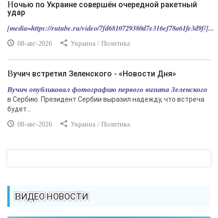
Ночью по Украине совершён очередной ракетный
удар
[media=https://rutube.ru/video/7fd6810729380d7e316ef78a61fe3d9f/]...
08-авг-2026
Украина / Политика
Вучич встретил Зеленского - «Новости Дня»
Вучич опубликовал фотографию первого визита Зеленского
в Сербию. Президент Сербии выразил надежду, что встреча
будет...
08-авг-2026
Украина / Политика
ВИДЕО НОВОСТИ